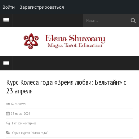
Войти
Зарегистрироваться
Курс Колеса года «Время любви: Бельтайн» с
23 апреля
6976 Views
23 марта, 2026
Нет комментариев
Серия курсов "Колесо года"