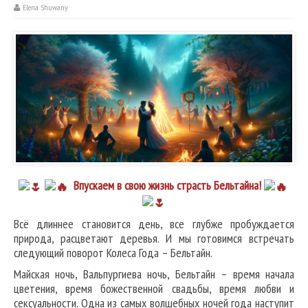
Elena Shuwany
Впускаем в свою жизнь страсть Бельтайна!
Всё длиннее становится день, все глубже пробуждается
природа, расцветают деревья. И мы готовимся встречать
следующий поворот Колеса Года – Бельтайн.
Майская ночь, Вальпургиева ночь, Бельтайн – время начала
цветения, время божественной свадьбы, время любви и
сексуальности. Одна из самых волшебных ночей года наступит