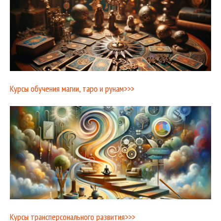
Курсы обучения магии, таро и рунам>>>
Курсы трансперсонального развития>>>