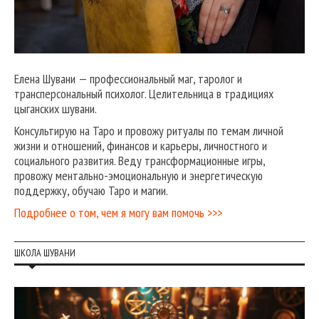
Елена Шувани — профессиональный маг, таролог и
трансперсональный психолог. Целительница в традициях
цыганских шувани.
Консультирую на Таро и провожу ритуалы по темам личной
жизни и отношений, финансов и карьеры, личностного и
социального развития. Веду трансформационные игры,
провожу ментально-эмоциональную и энергетическую
поддержку, обучаю Таро и магии.
Подробнее о том, чем я могу вам помочь >>>
ШКОЛА ШУВАНИ