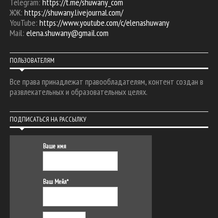
Telegram:
https://t.me/shuwany_com
ЖЖ:
https://shuwany.livejournal.com/
YouTube:
https://www.youtube.com/c/elenashuwany
Mail:
elena.shuwany@gmail.com
ПОЛЬЗОВАТЕЛЯМ
Все права принадлежат правообладателям, контент создан в
развлекательных и образовательных целях.
ПОДПИСАТЬСЯ НА РАССЫЛКУ
Ваше имя
Ваш Мейл*