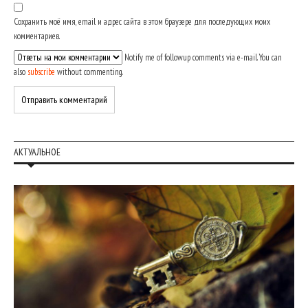
Сохранить моё имя, email и адрес сайта в этом браузере для последующих моих
комментариев.
Notify me of followup comments via e-mail. You can
also
subscribe
without commenting.
АКТУАЛЬНОЕ