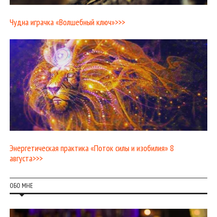
Чудна играчка «Волшебный ключ»>>>
Энергетическая практика «Поток силы и изобилия» 8
августа>>>
ОБО МНЕ