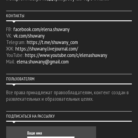
КОНТАКТЫ
FB:
facebook.com/elena.shuwany
VK:
vk.com/shuwany
Telegram:
https://t.me/shuwany_com
ЖЖ:
https://shuwany.livejournal.com/
YouTube:
https://www.youtube.com/c/elenashuwany
Mail:
elena.shuwany@gmail.com
ПОЛЬЗОВАТЕЛЯМ
Все права принадлежат правообладателям, контент создан в
развлекательных и образовательных целях.
ПОДПИСАТЬСЯ НА РАССЫЛКУ
Ваше имя