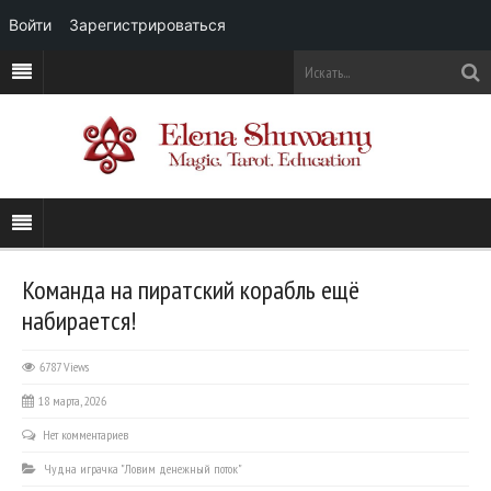
Войти
Зарегистрироваться
Команда на пиратский корабль ещё
набирается!
6787 Views
18 марта, 2026
Нет комментариев
Чудна играчка "Ловим денежный поток"