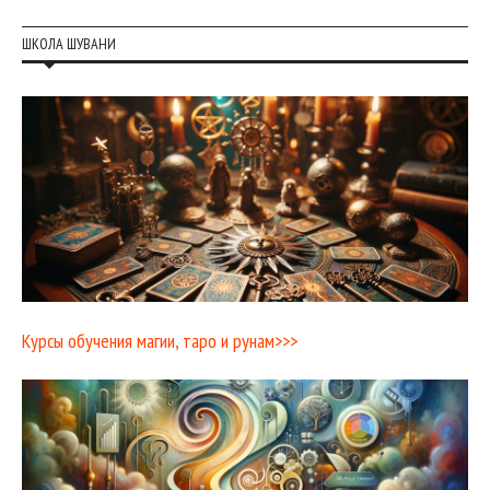
ШКОЛА ШУВАНИ
Курсы обучения магии, таро и рунам>>>