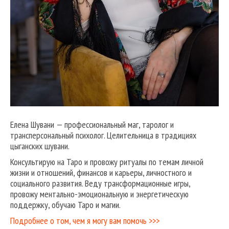
Елена Шувани — профессиональный маг, таролог и
трансперсональный психолог. Целительница в традициях
цыганских шувани.
Консультирую на Таро и провожу ритуалы по темам личной
жизни и отношений, финансов и карьеры, личностного и
социального развития. Веду трансформационные игры,
провожу ментально-эмоциональную и энергетическую
поддержку, обучаю Таро и магии.
Подробнее о том, чем я могу вам помочь >>>