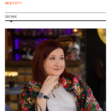
августа>>>
ОБО МНЕ