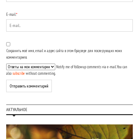
E-mail:
*
Сохранить моё имя, email и адрес сайта в этом браузере для последующих моих
комментариев.
Notify me of followup comments via e-mail. You can
also
subscribe
without commenting.
АКТУАЛЬНОЕ