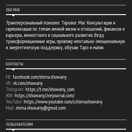
ОБО МНЕ
Трансперсональный психолог. Таролог. Маг. Консультация и
гармонизация по темам личной жизни и отношений, финансов и
карьеры, личностного и социального развития. Веду
трансформационные игры, провожу ментально-эмоциональную
и энергетическую поддержку, обучаю Таро и магии.
КОНТАКТЫ
FB:
facebook.com/elena.shuwany
VK:
vk.com/shuwany
Telegram:
https://t.me/shuwany_com
ЖЖ:
https://shuwany.livejournal.com/
YouTube:
https://www.youtube.com/c/elenashuwany
Mail:
elena.shuwany@gmail.com
ПОЛЬЗОВАТЕЛЯМ