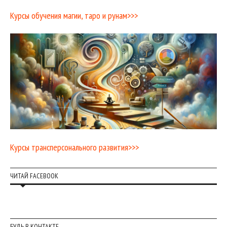
Курсы обучения магии, таро и рунам>>>
Курсы трансперсонального развития>>>
ЧИТАЙ FACEBOOK
БУДЬ В КОНТАКТЕ