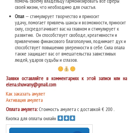
помочь своему владельцу гармонизировать все сферы
своей жизни, что необходимо для счастья.
Опал
— стимулирует творчество и приносит
удачу, помогает привлечь шансы и возможности, приносит
силу, сосредотачивает вас на главном и стимулирует к
развитию. Он способствует свободе, креативности и
привлечению финансового благополучия, поднимает дух и
способствует повышению уверенности в себе. Сила опала
также защищает вас от вмешательства завистливых
людей, ударов судьбы и сглазов.
Заявки оставляйте в комментариях к этой записи или на
elena.shuwany@gmail.com
Как заказать амулет
Активация амулета
Оплата амулета:
Стоимость амулета с доставкой € 200 .
Кнопка для оплаты онлайн