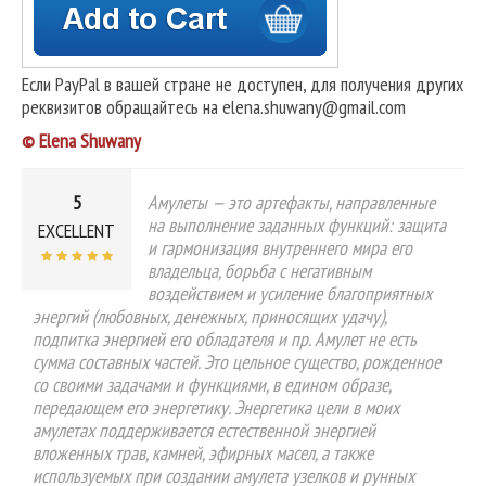
Если PayPal в вашей стране не доступен, для получения других
реквизитов обращайтесь на elena.shuwany@gmail.com
© Elena Shuwany
5
Амулеты — это артефакты, направленные
на выполнение заданных функций: защита
EXCELLENT
и гармонизация внутреннего мира его
владельца, борьба с негативным
воздействием и усиление благоприятных
энергий (любовных, денежных, приносящих удачу),
подпитка энергией его обладателя и пр. Амулет не есть
сумма составных частей. Это цельное существо, рожденное
со своими задачами и функциями, в едином образе,
передающем его энергетику. Энергетика цели в моих
амулетах поддерживается естественной энергией
вложенных трав, камней, эфирных масел, а также
используемых при создании амулета узелков и рунных