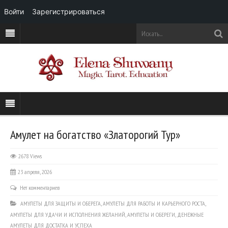
Войти
Зарегистрироваться
Амулет на богатство «Златорогий Тур»
2678 Views
23 апреля, 2026
Нет комментариев
АМУЛЕТЫ ДЛЯ ЗАЩИТЫ И ОБЕРЕГА
,
АМУЛЕТЫ ДЛЯ РАБОТЫ И КАРЬЕРНОГО РОСТА
,
АМУЛЕТЫ ДЛЯ УДАЧИ И ИСПОЛНЕНИЯ ЖЕЛАНИЙ
,
АМУЛЕТЫ И ОБЕРЕГИ
,
ДЕНЕЖНЫЕ
АМУЛЕТЫ ДЛЯ ДОСТАТКА И УСПЕХА