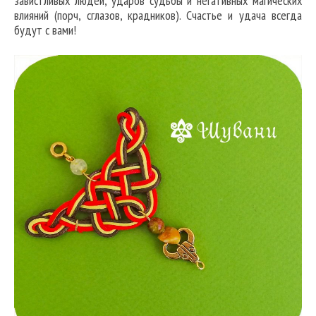
завистливых людей, ударов судьбы и негативных магических
влияний (порч, сглазов, крадников). Счастье и удача всегда
будут с вами!