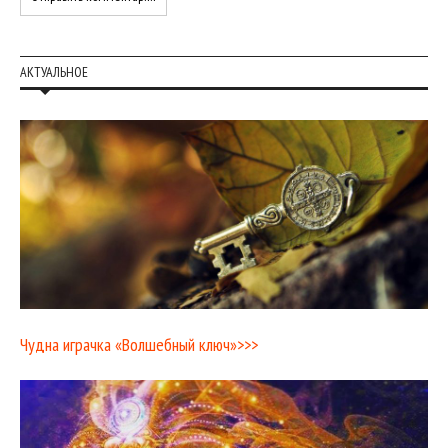
АКТУАЛЬНОЕ
Чудна играчка «Волшебный ключ»>>>