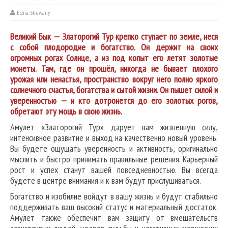
Elena Shuwany
Великий Бык — Златорогий Тур крепко ступает по земле, неся
с собой плодородие и богатство. Он держит на своих
огромных рогах Солнце, а из под копыт его летят золотые
монеты. Там, где он прошёл, никогда не бывает плохого
урожая или ненастья, пространство вокруг него полно яркого
солнечного счастья, богатства и сытой жизни. Он пышет силой и
уверенностью — и кто дотронется до его золотых рогов,
обретают эту мощь в свою жизнь.
Амулет «Златорогий Тур» дарует вам жизненную силу,
интенсивное развитие и выход на качественно новый уровень.
Вы будете ощущать уверенность и активность, оригинально
мыслить и быстро принимать правильные решения. Карьерный
рост и успех станут вашей повседневностью. Вы всегда
будете в центре внимания и к вам будут прислушиваться.
Богатство и изобилие войдут в вашу жизнь и будут стабильно
поддерживать ваш высокий статус и материальный достаток.
Амулет также обеспечит вам защиту от вмешательств