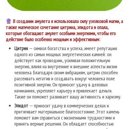
В создании амулета я использовала силу узелковой магии, а
также магическое сочетание цитрина, эпидота и опала,
которые обогащают амулет особыми энергиями, чтобы его
действие было особенно мощным и эффективным:
Цитрин
— символ богатства и успеха, имеет репутацию
одного из самых мощных энергетических камней: он
действует как проводник, усиливая положительную
энергию, влияя на внутренние и внешние аспекты жизни
человека. Благодаря своим вибрациям, цитрин способен
рассеивать негатив и создавать вокруг человека поле
позитивной энергии. Он приносит удачу в деловых
начинаниях, укрепляет карьеру и привлекает деньги.
Также он поможет развивает вашу активность и харизму.
Эпидот
— приносит удачу в коммерческих делах и
притягивает материальное благосостояние. Этот камень
поможет вам справиться с жизненными трудностями и
принять верные решения. Он обладает способностью