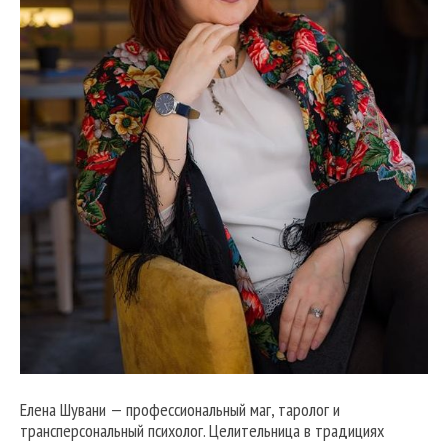
Елена Шувани — профессиональный маг, таролог и
трансперсональный психолог. Целительница в традициях