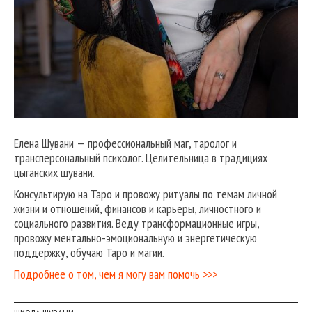
Елена Шувани — профессиональный маг, таролог и
трансперсональный психолог. Целительница в традициях
цыганских шувани.
Консультирую на Таро и провожу ритуалы по темам личной
жизни и отношений, финансов и карьеры, личностного и
социального развития. Веду трансформационные игры,
провожу ментально-эмоциональную и энергетическую
поддержку, обучаю Таро и магии.
Подробнее о том, чем я могу вам помочь >>>