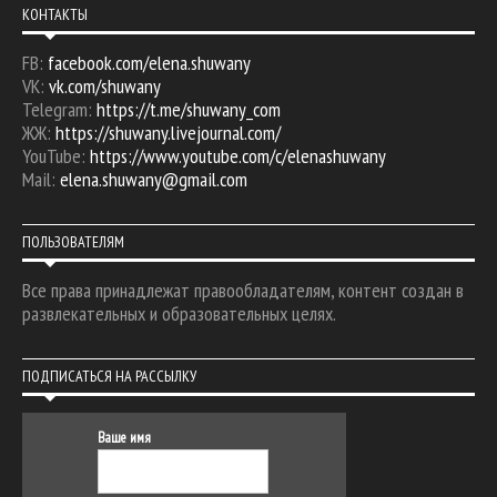
КОНТАКТЫ
FB:
facebook.com/elena.shuwany
VK:
vk.com/shuwany
Telegram:
https://t.me/shuwany_com
ЖЖ:
https://shuwany.livejournal.com/
YouTube:
https://www.youtube.com/c/elenashuwany
Mail:
elena.shuwany@gmail.com
ПОЛЬЗОВАТЕЛЯМ
Все права принадлежат правообладателям, контент создан в
развлекательных и образовательных целях.
ПОДПИСАТЬСЯ НА РАССЫЛКУ
Ваше имя