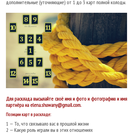
дополнительные (уточняющие) от 1 до 3 карт полной колоды.
Для расклада высылайте своё имя и фото и фотографию и имя
партнёра на elena.shuwany@gmail.com.
Позиции карт в раскладе:
1 — То, что связывало вас в прошлой жизни
2 — Какую роль играли вы в этих отношениях