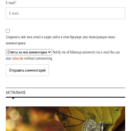
E-mail:
*
Сохранить моё имя, email и адрес сайта в этом браузере для последующих моих
комментариев.
Notify me of followup comments via e-mail. You can
also
subscribe
without commenting.
АКТУАЛЬНОЕ