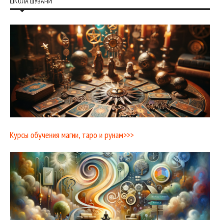
ШКОЛА ШУВАНИ
Курсы обучения магии, таро и рунам>>>