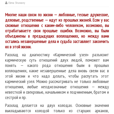
Elena Shuwany
Многие наши связи по жизни — любовные, тесные дружеские,
деловые, родственные — идут из прошлых жизней. Если у вас
сложные отношения с каким-либо человеком, возможно, вы
отрабатываете свои прошлые ошибки. Возможно, вы были
объединены в предыдущих воплощениях, но между вами
остались незавершенные дела и судьба заставляет закончить
их в этой жизни.
Расклад на диагностику «Кармический узел» разъяснит
кармическую суть отношений двух людей, поможет вам
понять — какого рода отношения были в прошлых
воплощениях, какие незавершенные дела вновь свели вас в
этой жизни и что надо делать, чтобы распутать этот
кармический узел. Можно рассматривать не только любовные
отношения, любые неоднозначные отношения — между
невесткой и свекровью, начальником и подчиненным, братом и
сестрой и пр.
Расклад делается на двух колодах. Основные значения
выкладываются колодой только из старших арканов,