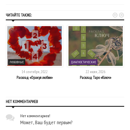


ЧИТАЙТЕ ТАКЖЕ:
ЛЮБОВНЫЕ
ДИАГНОСТИЧЕСКИЕ
14 сентября, 2022
22 июля, 2026
Расклад «Оракул любви»
Расклад Таро «Ключ»
НЕТ КОММЕНТАРИЕВ
Нет комментариев!
Может, Ваш будет первым?