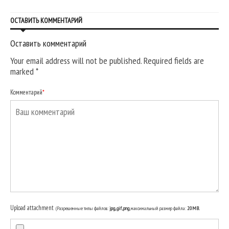
ОСТАВИТЬ КОММЕНТАРИЙ
Оставить комментарий
Your email address will not be published. Required fields are
marked
*
Комментарий
*
Upload attachment
(Разрешенные типы файлов:
jpg, gif, png
, максимальный размер файла:
20MB.