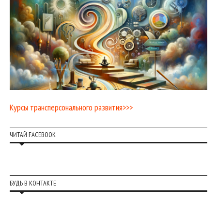
Курсы трансперсонального развития>>>
ЧИТАЙ FACEBOOK
БУДЬ В КОНТАКТЕ