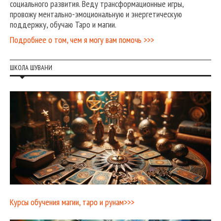
социального развития. Веду трансформационные игры,
провожу ментально-эмоциональную и энергетическую
поддержку, обучаю Таро и магии.
Подробнее о том, чем я могу вам помочь >>>
ШКОЛА ШУВАНИ
Курсы обучения магии, таро и рунам>>>