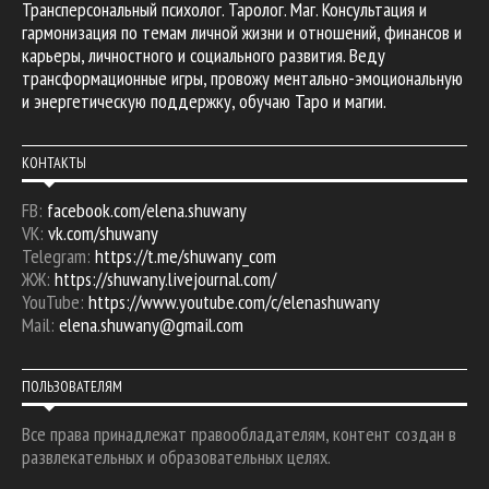
Трансперсональный психолог. Таролог. Маг. Консультация и
гармонизация по темам личной жизни и отношений, финансов и
карьеры, личностного и социального развития. Веду
трансформационные игры, провожу ментально-эмоциональную
и энергетическую поддержку, обучаю Таро и магии.
КОНТАКТЫ
FB:
facebook.com/elena.shuwany
VK:
vk.com/shuwany
Telegram:
https://t.me/shuwany_com
ЖЖ:
https://shuwany.livejournal.com/
YouTube:
https://www.youtube.com/c/elenashuwany
Mail:
elena.shuwany@gmail.com
ПОЛЬЗОВАТЕЛЯМ
Все права принадлежат правообладателям, контент создан в
развлекательных и образовательных целях.