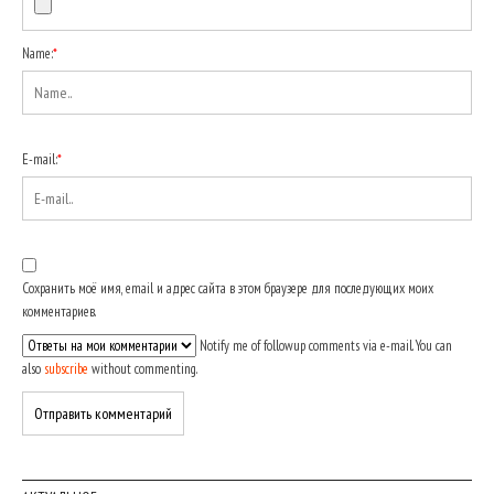
Name:
*
E-mail:
*
Сохранить моё имя, email и адрес сайта в этом браузере для последующих моих
комментариев.
Notify me of followup comments via e-mail. You can
also
subscribe
without commenting.