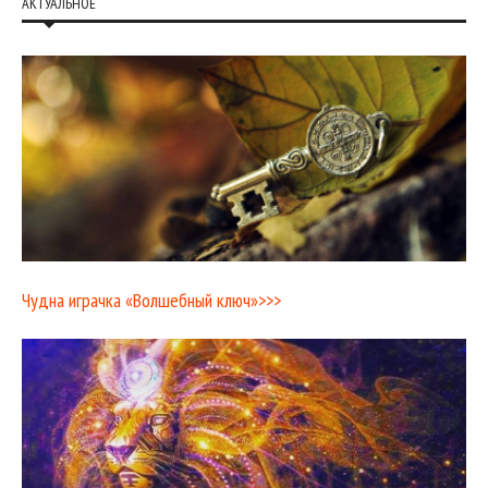
АКТУАЛЬНОЕ
Чудна играчка «Волшебный ключ»>>>