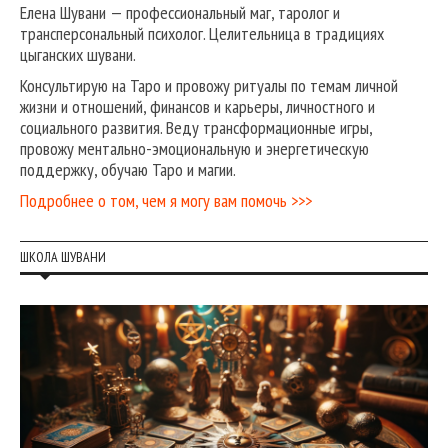
Елена Шувани — профессиональный маг, таролог и
трансперсональный психолог. Целительница в традициях
цыганских шувани.
Консультирую на Таро и провожу ритуалы по темам личной
жизни и отношений, финансов и карьеры, личностного и
социального развития. Веду трансформационные игры,
провожу ментально-эмоциональную и энергетическую
поддержку, обучаю Таро и магии.
Подробнее о том, чем я могу вам помочь >>>
ШКОЛА ШУВАНИ