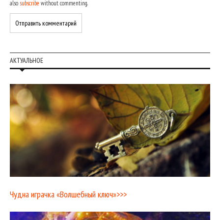
also
subscribe
without commenting.
АКТУАЛЬНОЕ
Чудна играчка «Волшебный ключ»>>>