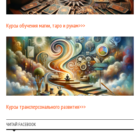
Курсы обучения магии, таро и рунам>>>
Курсы трансперсонального развития>>>
ЧИТАЙ FACEBOOK