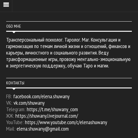
ОБО МНЕ
Трансперсональный психолог. Таролог. Маг. Консультация и
гармонизация по темам личной жизни и отношений, финансов и
карьеры, личностного и социального развития. Веду
трансформационные игры, провожу ментально-эмоциональную
и энергетическую поддержку, обучаю Таро и магии.
КОНТАКТЫ
FB:
facebook.com/elena.shuwany
VK:
vk.com/shuwany
Telegram:
https://t.me/shuwany_com
ЖЖ:
https://shuwany.livejournal.com/
YouTube:
https://www.youtube.com/c/elenashuwany
Mail:
elena.shuwany@gmail.com