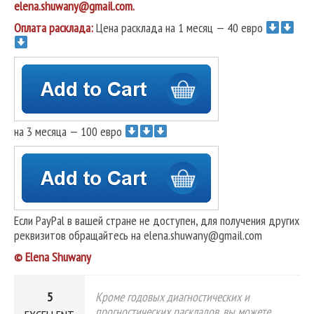
elena.shuwany@gmail.com.
Оплата расклада:
Цена расклада на 1 месяц — 40 евро
на 3 месяца — 100 евро
Если PayPal в вашей стране не доступен, для получения других
реквизитов обращайтесь на elena.shuwany@gmail.com
© Elena Shuwany
5
Кроме годовых диагностических и
прогностических раскладов, вы можете