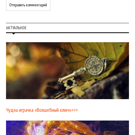
АКТУАЛЬНОЕ
Чудна играчка «Волшебный ключ»>>>