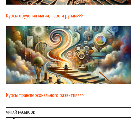
Курсы обучения магии, таро и рунам>>>
Курсы трансперсонального развития>>>
ЧИТАЙ FACEBOOK