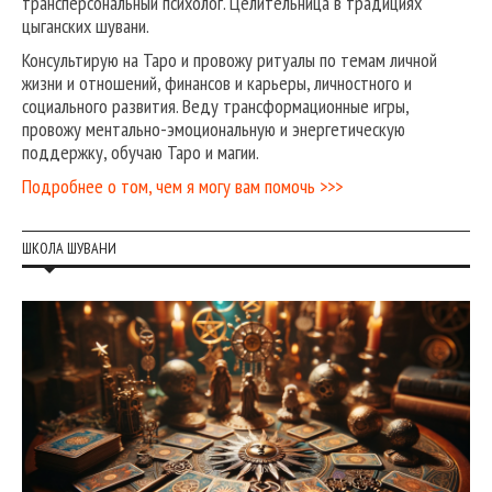
трансперсональный психолог. Целительница в традициях
цыганских шувани.
Консультирую на Таро и провожу ритуалы по темам личной
жизни и отношений, финансов и карьеры, личностного и
социального развития. Веду трансформационные игры,
провожу ментально-эмоциональную и энергетическую
поддержку, обучаю Таро и магии.
Подробнее о том, чем я могу вам помочь >>>
ШКОЛА ШУВАНИ