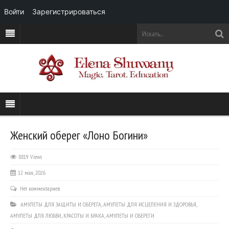
Войти
Зарегистрироваться
Женский оберег «Лоно Богини»
8819 Views
12 мая, 2026
Нет комментариев
АМУЛЕТЫ ДЛЯ ЗАЩИТЫ И ОБЕРЕГА
,
АМУЛЕТЫ ДЛЯ ИСЦЕЛЕНИЯ И ЗДОРОВЬЯ
,
АМУЛЕТЫ ДЛЯ ЛЮБВИ, КРАСОТЫ И БРАКА
,
АМУЛЕТЫ И ОБЕРЕГИ