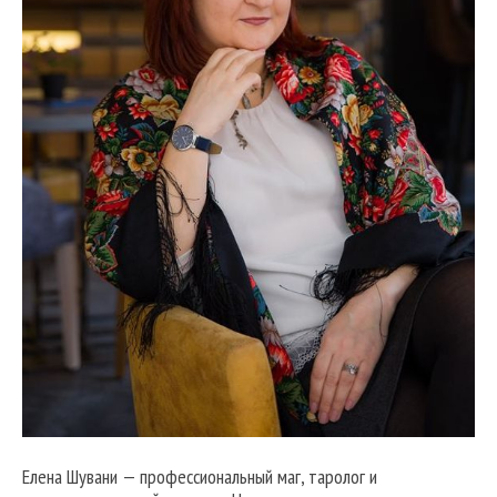
Елена Шувани — профессиональный маг, таролог и