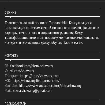
ОБО МНЕ
Трансперсональный психолог. Таролог. Маг. Консультация и
гармонизация по темам личной жизни и отношений, финансов и
карьеры, личностного и социального развития. Веду
трансформационные игры, провожу ментально-эмоциональную
и энергетическую поддержку, обучаю Таро и магии.
КОНТАКТЫ
FB:
facebook.com/elena.shuwany
VK:
vk.com/shuwany
Telegram:
https://t.me/shuwany_com
ЖЖ:
https://shuwany.livejournal.com/
YouTube:
https://www.youtube.com/c/elenashuwany
Mail:
elena.shuwany@gmail.com
ПОЛЬЗОВАТЕЛЯМ