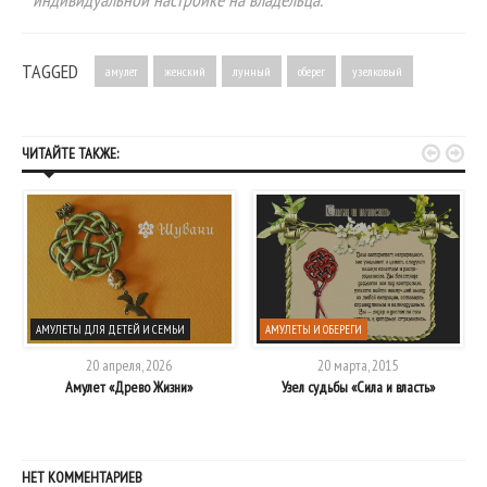
TAGGED
амулет
женский
лунный
оберег
узелковый


ЧИТАЙТЕ ТАКЖЕ:
АМУЛЕТЫ ДЛЯ ДЕТЕЙ И СЕМЬИ
АМУЛЕТЫ И ОБЕРЕГИ
20 апреля, 2026
20 марта, 2015
Амулет «Древо Жизни»
Узел судьбы «Сила и власть»
НЕТ КОММЕНТАРИЕВ