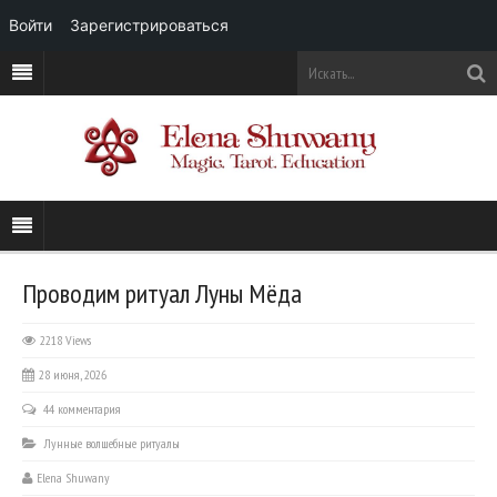
Войти
Зарегистрироваться
Проводим ритуал Луны Мёда
2218 Views
28 июня, 2026
44 комментария
Лунные волшебные ритуалы
Elena Shuwany