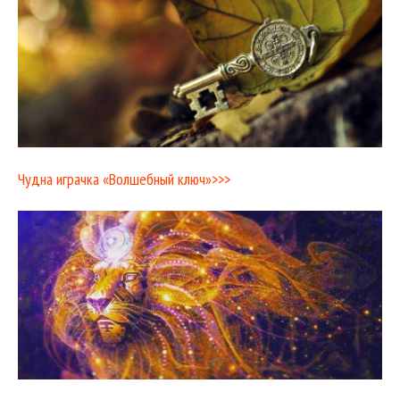
Чудна играчка «Волшебный ключ»>>>