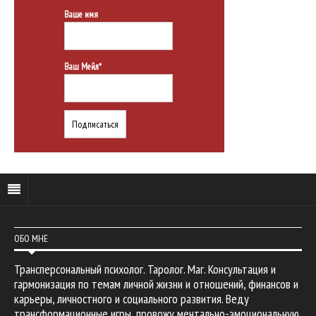
Ваше имя
Ваш Мейл*
ОБО МНЕ
Трансперсональный психолог. Таролог. Маг. Консультация и
гармонизация по темам личной жизни и отношений, финансов и
карьеры, личностного и социального развития. Веду
трансформационные игры, провожу ментально-эмоциональную