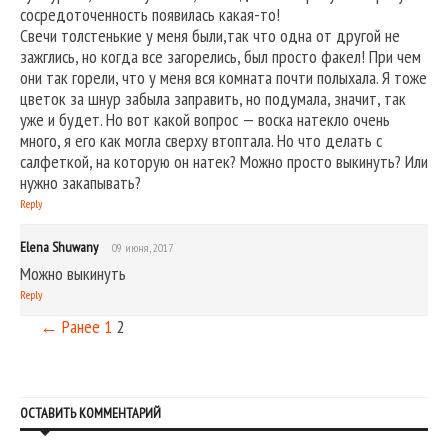
сосредоточенность появилась какая-то!
Свечи толстенькие у меня были,так что одна от другой не
зажглись, но когда все загорелись, был просто факел! При чем
они так горели, что у меня вся комната почти полыхала. Я тоже
цветок за шнур забыла заправить, но подумала, значит, так
уже и будет. Но вот какой вопрос — воска натекло очень
много, я его как могла сверху втоптала. Но что делать с
салфеткой, на которую он натек? Можно просто выкинуть? Или
нужно закапывать?
Reply
Elena Shuwany
09 июня, 2017
Можно выкинуть
Reply
← Ранее
1
2
ОСТАВИТЬ КОММЕНТАРИЙ