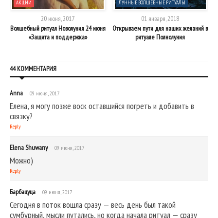
АКЦИИ
ЛУННЫЕ ВОЛШЕБНЫЕ РИТУАЛЫ
20 июня, 2017
01 января, 2018
Волшебный ритуал Новолуния 24 июня
Открываем пути для наших желаний в
«Защита и поддержка»
ритуале Полнолуния
44 КОММЕНТАРИЯ
Anna
09 июня, 2017
Елена, я могу позже воск оставшийся погреть и добавить в
связку?
Reply
Elena Shuwany
09 июня, 2017
Можно)
Reply
Барбацуца
09 июня, 2017
Сегодня в поток вошла сразу — весь день был такой
сумбурный, мысли путались, но когда начала ритуал — сразу