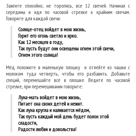
Зажгите спокойно, не торопясь, все 12 свечей. Начиная с
середины и идя по часовой стрелке к крайним свечам.
Говорите для каждой свечи:
Солнце-отец войдет в мою жизнь,
Горит его огонь светло и ярко.
Как 12 месяцев в году,
Так пусть будут они освещены огнем этой свечи,
Огнем этого солнца!
Мёд положите в маленькую плошку и отлейте из чашки с
молоком туда четверть, чтобы его разбавить. Добавьте
специй, перемешайте всё в плошке. Ведите по часовой
стрелке, при перемешивании говорите:
Луна-мать войдет в мою жизнь,
Питает она своих детей и нежит.
Как луна кругла и наливается мёдом,
Так пусть каждый мой день будет полон этой
сладости,
Радости любви и довольства!