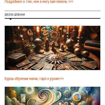
Подробнее о том, чем я могу вам помочь >>>
ШКОЛА ШУВАНИ
Курсы обучения магии, таро и рунам>>>