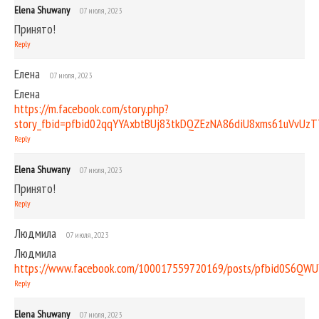
Elena Shuwany
07 июля, 2023
Принято!
Reply
Елена
07 июля, 2023
Елена
https://m.facebook.com/story.php?
story_fbid=pfbid02qqYYAxbtBUj83tkDQZEzNA86diU8xms61uVvUz
Reply
Elena Shuwany
07 июля, 2023
Принято!
Reply
Людмила
07 июля, 2023
Людмила
https://www.facebook.com/100017559720169/posts/pfbid0S6Q
Reply
Elena Shuwany
07 июля, 2023