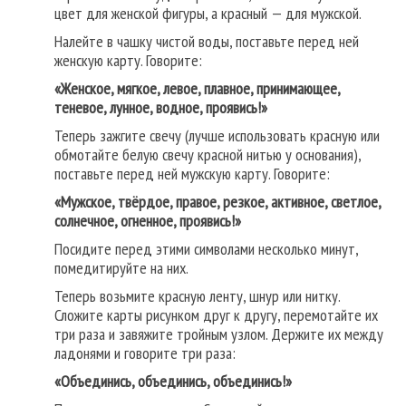
цвет для женской фигуры, а красный — для мужской.
Налейте в чашку чистой воды, поставьте перед ней
женскую карту. Говорите:
«Женское, мягкое, левое, плавное, принимающее,
теневое, лунное, водное, проявись!»
Теперь зажгите свечу (лучше использовать красную или
обмотайте белую свечу красной нитью у основания),
поставьте перед ней мужскую карту. Говорите:
«Мужское, твёрдое, правое, резкое, активное, светлое,
солнечное, огненное, проявись!»
Посидите перед этими символами несколько минут,
помедитируйте на них.
Теперь возьмите красную ленту, шнур или нитку.
Сложите карты рисунком друг к другу, перемотайте их
три раза и завяжите тройным узлом. Держите их между
ладонями и говорите три раза:
«Объединись, объединись, объединись!»