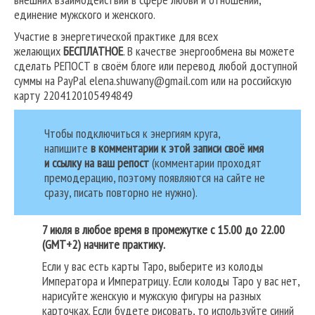
единение мужского и женского.
Участие в энергетической практике для всех
желающих
БЕСПЛАТНОЕ
. В качестве энергообмена вы можете
сделать РЕПОСТ в своём блоге или перевод любой доступной
суммы на PayPal elena.shuwany@gmail.com или на российскую
карту 2204120105494849
Чтобы подключиться к энергиям круга,
напишите
в комментарии к этой записи своё имя
и ссылку на ваш репост
(комментарии проходят
премодерацию, поэтому появляются на сайте не
сразу, писать повторно не нужно).
7 июля в любое время в промежутке с 15.00 до 22.00
(GMT+2) начните практику.
Если у вас есть карты Таро, выберите из колоды
Императора и Императрицу. Если колоды Таро у вас нет,
нарисуйте женскую и мужскую фигуры на разных
карточках. Если будете рисовать, то используйте синий