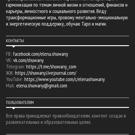
гармонизация по темам личной жизни и отношений, финансов и
карьеры, личностного и социального развития. Веду
трансформационные игры, провожу ментально-эмоциональную
и энергетическую поддержку, обучаю Таро и магии.
КОНТАКТЫ
FB:
facebook.com/elena.shuwany
VK:
vk.com/shuwany
Telegram:
https://t.me/shuwany_com
ЖЖ:
https://shuwany.livejournal.com/
YouTube:
https://www.youtube.com/c/elenashuwany
Mail:
elena.shuwany@gmail.com
ПОЛЬЗОВАТЕЛЯМ
Все права принадлежат правообладателям, контент создан в
развлекательных и образовательных целях.