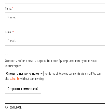
Name:
*
E-mail:
*
Сохранить моё имя, email и адрес сайта в этом браузере для последующих моих
комментариев.
Notify me of followup comments via e-mail. You can
also
subscribe
without commenting.
АКТУАЛЬНОЕ