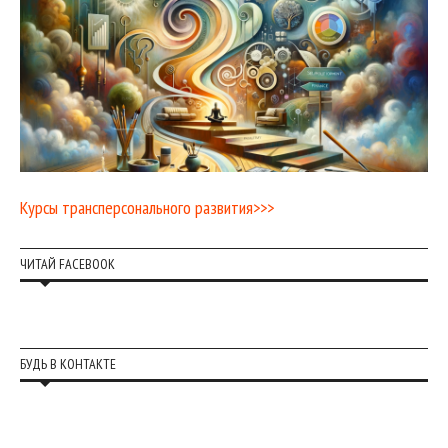
Курсы трансперсонального развития>>>
ЧИТАЙ FACEBOOK
БУДЬ В КОНТАКТЕ