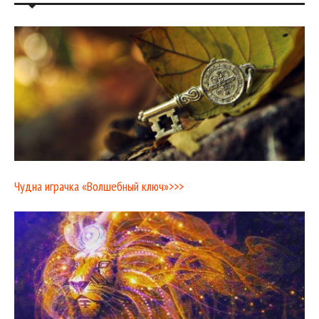
Чудна играчка «Волшебный ключ»>>>