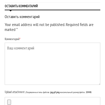
ОСТАВИТЬ КОММЕНТАРИЙ
Оставить комментарий
Your email address will not be published. Required fields are
marked
*
Комментарий
*
Upload attachment
(Разрешенные типы файлов:
jpg, gif, png
, максимальный размер файла:
20MB.