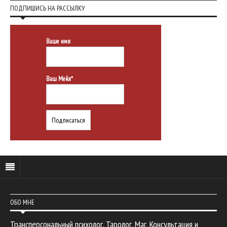
ПОДПИШИСЬ НА РАССЫЛКУ
Ваше имя
Ваш Мейл*
ОБО МНЕ
Трансперсональный психолог. Таролог. Маг. Консультация и