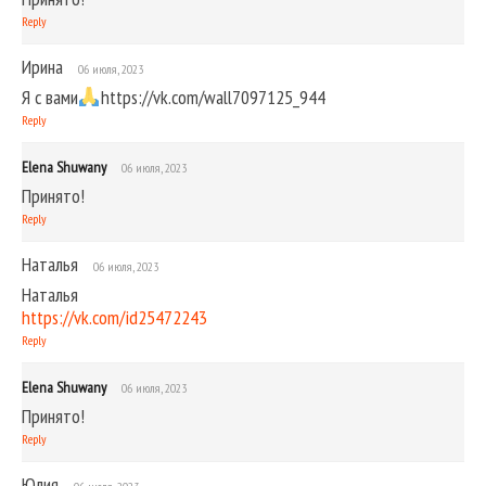
Reply
Ирина
06 июля, 2023
Я с вами
https://vk.com/wall7097125_944
Reply
Elena Shuwany
06 июля, 2023
Принято!
Reply
Наталья
06 июля, 2023
Наталья
https://vk.com/id25472243
Reply
Elena Shuwany
06 июля, 2023
Принято!
Reply
Юлия