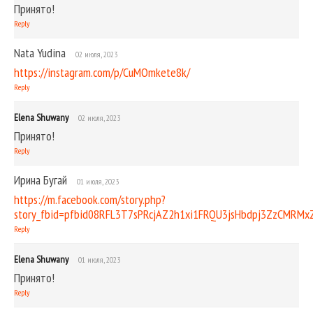
Принято!
Reply
Nata Yudina
02 июля, 2023
https://instagram.com/p/CuMOmkete8k/
Reply
Elena Shuwany
02 июля, 2023
Принято!
Reply
Ирина Бугай
01 июля, 2023
https://m.facebook.com/story.php?
story_fbid=pfbid08RFL3T7sPRcjAZ2h1xi1FRQU3jsHbdpj3ZzCMRM
Reply
Elena Shuwany
01 июля, 2023
Принято!
Reply