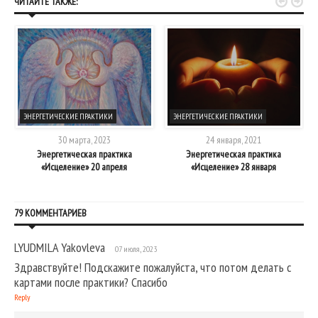


ЧИТАЙТЕ ТАКЖЕ:
ЭНЕРГЕТИЧЕСКИЕ ПРАКТИКИ
ЭНЕРГЕТИЧЕСКИЕ ПРАКТИКИ
30 марта, 2023
24 января, 2021
Энергетическая практика
Энергетическая практика
«Исцеление» 20 апреля
«Исцеление» 28 января
79 КОММЕНТАРИЕВ
LYUDMILA Yakovleva
07 июля, 2023
Здравствуйте! Подскажите пожалуйста, что потом делать с
картами после практики? Спасибо
Reply