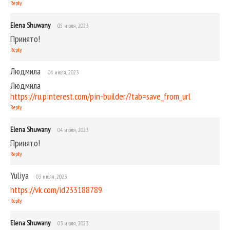
Reply
Elena Shuwany
05 июля, 2023
Принято!
Reply
Людмила
04 июля, 2023
Людмила
https://ru.pinterest.com/pin-builder/?tab=save_from_url
Reply
Elena Shuwany
04 июля, 2023
Принято!
Reply
Yuliya
03 июля, 2023
https://vk.com/id233188789
Reply
Elena Shuwany
03 июля, 2023