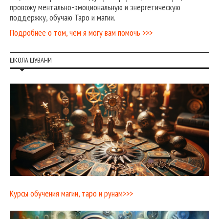
провожу ментально-эмоциональную и энергетическую
поддержку, обучаю Таро и магии.
Подробнее о том, чем я могу вам помочь >>>
ШКОЛА ШУВАНИ
Курсы обучения магии, таро и рунам>>>