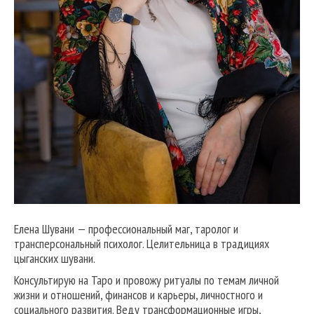
Елена Шувани — профессиональный маг, таролог и
трансперсональный психолог. Целительница в традициях
цыганских шувани.
Консультирую на Таро и провожу ритуалы по темам личной
жизни и отношений, финансов и карьеры, личностного и
социального развития. Веду трансформационные игры,