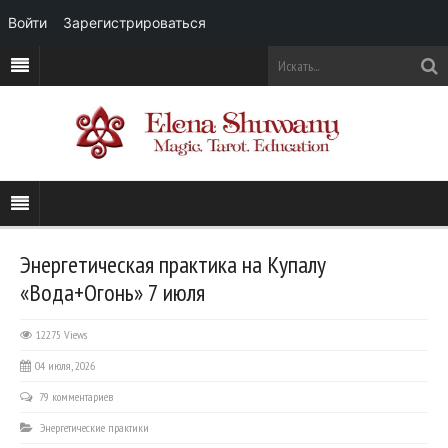
Войти
Зарегистрироваться
Энергетическая практика на Купалу
«Вода+Огонь» 7 июля
12275 Views
04 июля, 2026
79 комментариев
Энергетические практики