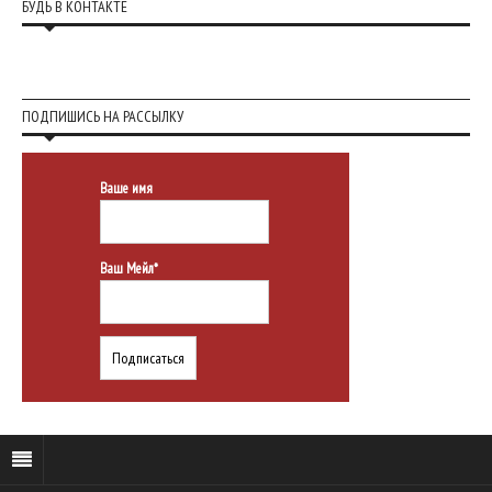
БУДЬ В КОНТАКТЕ
ПОДПИШИСЬ НА РАССЫЛКУ
Ваше имя
Ваш Мейл*