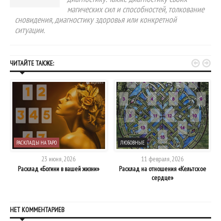
магических сил и способностей, толкование
сновидения, диагностику здоровья или конкретной
ситуации.


ЧИТАЙТЕ ТАКЖЕ:
РАСКЛАДЫ НА ТАРО
ЛЮБОВНЫЕ
23 июня, 2026
11 февраля, 2026
Расклад «Богини в вашей жизни»
Расклад на отношения «Кельтское
сердце»
НЕТ КОММЕНТАРИЕВ