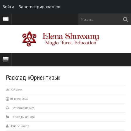
Войти
Зарегистрироваться
Расклад «Ориентиры»
207 Views
01 июля, 2026
Нет комментариев
Расклады на Таро
Elena Shuwany