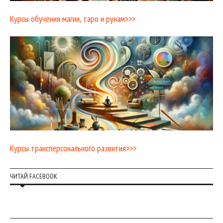
Курсы обучения магии, таро и рунам>>>
Курсы трансперсонального развития>>>
ЧИТАЙ FACEBOOK