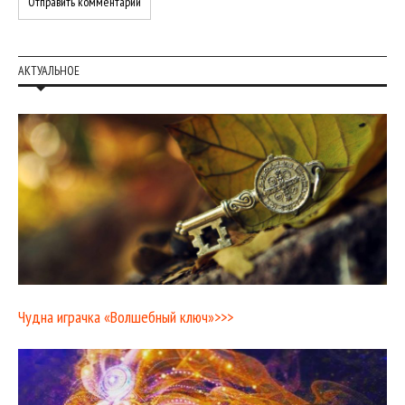
АКТУАЛЬНОЕ
Чудна играчка «Волшебный ключ»>>>