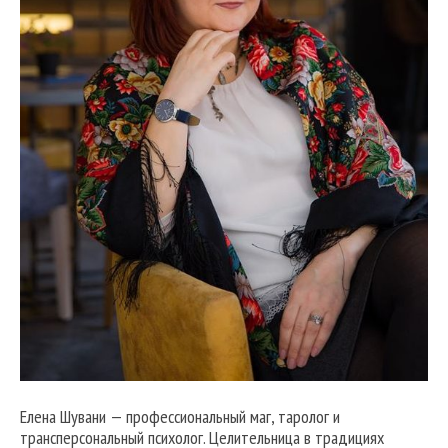
Елена Шувани — профессиональный маг, таролог и
трансперсональный психолог. Целительница в традициях