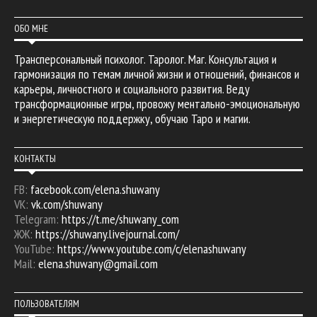
ОБО МНЕ
Трансперсональный психолог. Таролог. Маг. Консультация и
гармонизация по темам личной жизни и отношений, финансов и
карьеры, личностного и социального развития. Веду
трансформационные игры, провожу ментально-эмоциональную
и энергетическую поддержку, обучаю Таро и магии.
КОНТАКТЫ
FB:
facebook.com/elena.shuwany
VK:
vk.com/shuwany
Telegram:
https://t.me/shuwany_com
ЖЖ:
https://shuwany.livejournal.com/
YouTube:
https://www.youtube.com/c/elenashuwany
Mail:
elena.shuwany@gmail.com
ПОЛЬЗОВАТЕЛЯМ