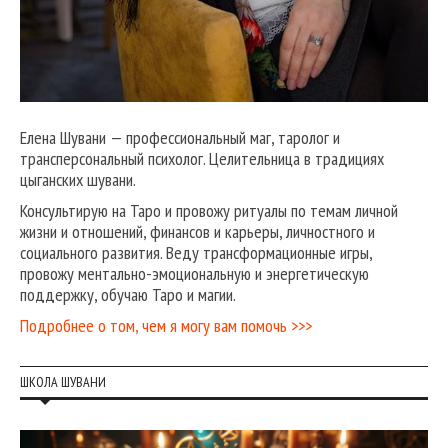
Елена Шувани — профессиональный маг, таролог и
трансперсональный психолог. Целительница в традициях
цыганских шувани.
Консультирую на Таро и провожу ритуалы по темам личной
жизни и отношений, финансов и карьеры, личностного и
социального развития. Веду трансформационные игры,
провожу ментально-эмоциональную и энергетическую
поддержку, обучаю Таро и магии.
Подробнее о том, чем я могу вам помочь >>>
ШКОЛА ШУВАНИ