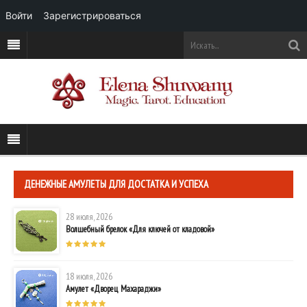
Войти
Зарегистрироваться
ДЕНЕЖНЫЕ АМУЛЕТЫ ДЛЯ ДОСТАТКА И УСПЕХА
28 июля, 2026
Волшебный брелок «Для ключей от кладовой»
18 июля, 2026
Амулет «Дворец Махараджи»