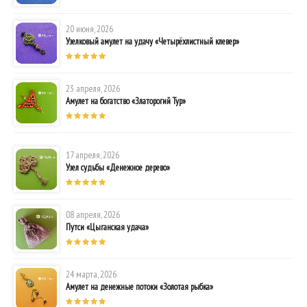
20 июня, 2026
Узелковый амулет на удачу «Четырёхлистный клевер»
23 апреля, 2026
Амулет на богатство «Златорогий Тур»
17 апреля, 2026
Узел судьбы «Денежное дерево»
08 апреля, 2026
Путси «Цыганская удача»
24 марта, 2026
Амулет на денежные потоки «Золотая рыбка»