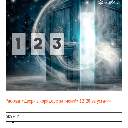
Расклад «Двери в коридоре затмений» 12-28 августа>>>
ОБО МНЕ