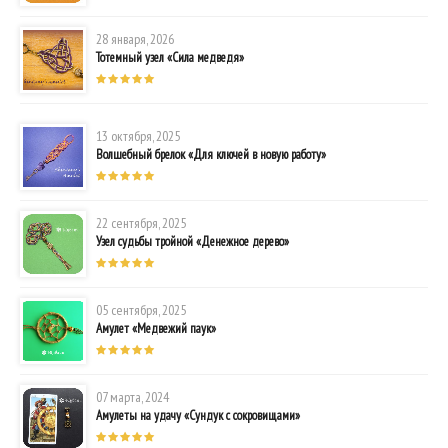
28 января, 2026
Тотемный узел «Сила медведя»
13 октября, 2025
Волшебный брелок «Для ключей в новую работу»
22 сентября, 2025
Узел судьбы тройной «Денежное дерево»
05 сентября, 2025
Амулет «Медвежий паук»
07 марта, 2024
Амулеты на удачу «Сундук с сокровищами»