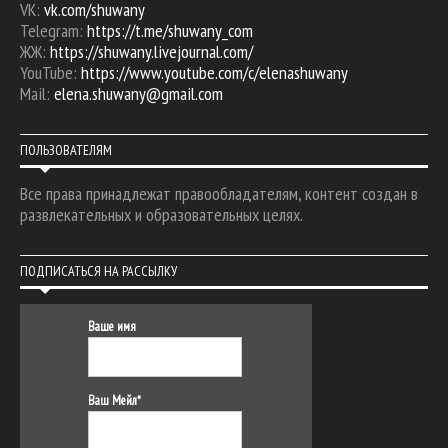
VK:
vk.com/shuwany
Telegram:
https://t.me/shuwany_com
ЖЖ:
https://shuwany.livejournal.com/
YouTube:
https://www.youtube.com/c/elenashuwany
Mail:
elena.shuwany@gmail.com
ПОЛЬЗОВАТЕЛЯМ
Все права принадлежат правообладателям, контент создан в
развлекательных и образовательных целях.
ПОДПИСАТЬСЯ НА РАССЫЛКУ
Ваше имя
Ваш Мейл*