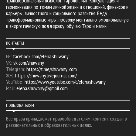
Трансперсональный психолог. Таролог. Маг. Консультация и
гармонизация по темам личной жизни и отношений, финансов и
карьеры, личностного и социального развития. Веду
трансформационные игры, провожу ментально-эмоциональную
и энергетическую поддержку, обучаю Таро и магии.
КОНТАКТЫ
FB:
facebook.com/elena.shuwany
VK:
vk.com/shuwany
Telegram:
https://t.me/shuwany_com
ЖЖ:
https://shuwany.livejournal.com/
YouTube:
https://www.youtube.com/c/elenashuwany
Mail:
elena.shuwany@gmail.com
ПОЛЬЗОВАТЕЛЯМ
Все права принадлежат правообладателям, контент создан в
развлекательных и образовательных целях.