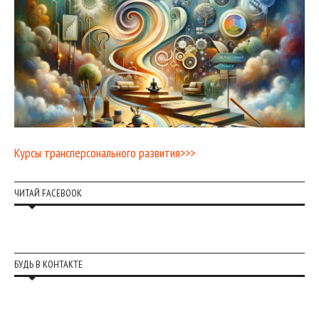
Курсы трансперсонального развития>>>
ЧИТАЙ FACEBOOK
БУДЬ В КОНТАКТЕ