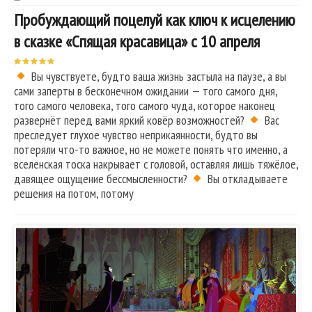
Пробуждающий поцелуй как ключ к исцелению
в сказке «Спящая красавица» с 10 апреля
Вы чувствуете, будто ваша жизнь застыла на паузе, а вы
сами заперты в бесконечном ожидании — того самого дня,
того самого человека, того самого чуда, которое наконец
развернёт перед вами яркий ковёр возможностей?
Вас
преследует глухое чувство неприкаянности, будто вы
потеряли что-то важное, но не можете понять что именно, а
вселенская тоска накрывает с головой, оставляя лишь тяжёлое,
давящее ощущение бессмысленности?
Вы откладываете
решения на потом, потому