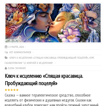
23 МАРТА, 2026
НЕТ КОММЕНТАРИЕВ
КЛЮЧ К ИСЦЕЛЕНИЮ «СПЯЩАЯ КРАСАВИЦА. ПРОБУЖДАЮЩИЙ ПОЦЕЛУЙ»
,
КУРС
СКАЗКОТЕРАПИИ "12 КЛЮЧЕЙ К ИСЦЕЛЕНИЮ"
ELENA SHUWANY
Ключ к исцелению «Спящая красавица.
Пробуждающий поцелуй»
Сказка — важное терапевтическое средство, способное
исцелять от физических и душевных недугов. Сказки как
волшебный клубок помогают нам пройти сложный запутанный