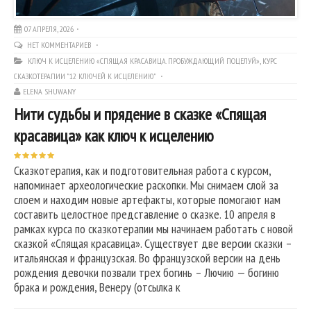
07 АПРЕЛЯ, 2026
НЕТ КОММЕНТАРИЕВ
КЛЮЧ К ИСЦЕЛЕНИЮ «СПЯЩАЯ КРАСАВИЦА. ПРОБУЖДАЮЩИЙ ПОЦЕЛУЙ»
,
КУРС
СКАЗКОТЕРАПИИ "12 КЛЮЧЕЙ К ИСЦЕЛЕНИЮ"
ELENA SHUWANY
Нити судьбы и прядение в сказке «Спящая
красавица» как ключ к исцелению
Сказкотерапия, как и подготовительная работа с курсом,
напоминает археологические раскопки. Мы снимаем слой за
слоем и находим новые артефакты, которые помогают нам
составить целостное представление о сказке. 10 апреля в
рамках курса по сказкотерапии мы начинаем работать с новой
сказкой «Спящая красавица». Существует две версии сказки –
итальянская и французская. Во французской версии на день
рождения девочки позвали трех богинь – Лючию — богиню
брака и рождения, Венеру (отсылка к