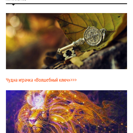
Чудна играчка «Волшебный ключ»>>>