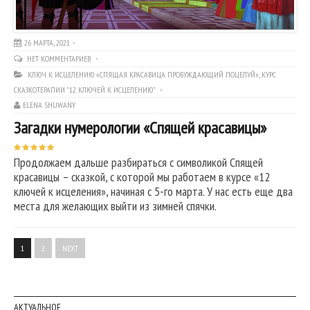
26 МАРТА, 2021
НЕТ КОММЕНТАРИЕВ
КЛЮЧ К ИСЦЕЛЕНИЮ «СПЯЩАЯ КРАСАВИЦА. ПРОБУЖДАЮЩИЙ ПОЦЕЛУЙ»
,
КУРС
СКАЗКОТЕРАПИИ "12 КЛЮЧЕЙ К ИСЦЕЛЕНИЮ"
ELENA SHUWANY
Загадки нумерологии «Спящей красавицы»
Продолжаем дальше разбираться с символикой Спящей
красавицы – сказкой, с которой мы работаем в курсе «12
ключей к исцеления», начиная с 5-го марта. У нас есть еще два
места для желающих выйти из зимней спячки.
1
2
NEXT
АКТУАЛЬНОЕ