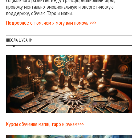
социального развития. Веду трансформационные игры,
провожу ментально-эмоциональную и энергетическую
поддержку, обучаю Таро и магии.
Подробнее о том, чем я могу вам помочь >>>
ШКОЛА ШУВАНИ
Курсы обучения магии, таро и рунам>>>