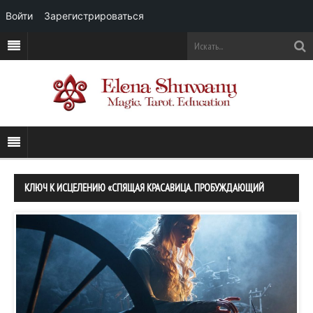
Войти
Зарегистрироваться
КЛЮЧ К ИСЦЕЛЕНИЮ «СПЯЩАЯ КРАСАВИЦА. ПРОБУЖДАЮЩИЙ
ПОЦЕЛУЙ»