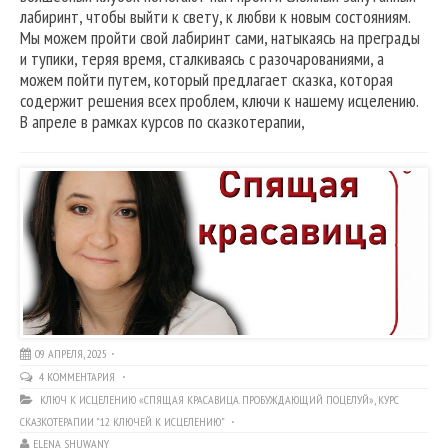
лабиринт, чтобы выйти к свету, к любви к новым состояниям.
Мы можем пройти свой лабиринт сами, натыкаясь на преграды
и тупики, теряя время, сталкиваясь с разочарованиями, а
можем пойти путем, который предлагает сказка, которая
содержит решения всех проблем, ключи к нашему исцелению.
В апреле в рамках курсов по сказкотерапии,
09 АПРЕЛЯ, 2025
4 КОММЕНТАРИЯ
КЛЮЧ К ИСЦЕЛЕНИЮ «СПЯЩАЯ КРАСАВИЦА. ПРОБУЖДАЮЩИЙ ПОЦЕЛУЙ»
,
КУРС
СКАЗКОТЕРАПИИ "12 КЛЮЧЕЙ К ИСЦЕЛЕНИЮ"
ELENA SHUWANY