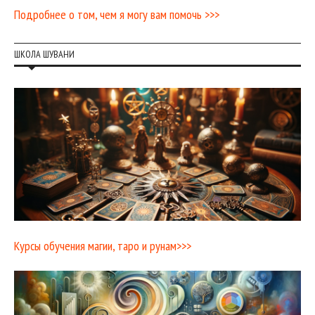
Подробнее о том, чем я могу вам помочь >>>
ШКОЛА ШУВАНИ
Курсы обучения магии, таро и рунам>>>