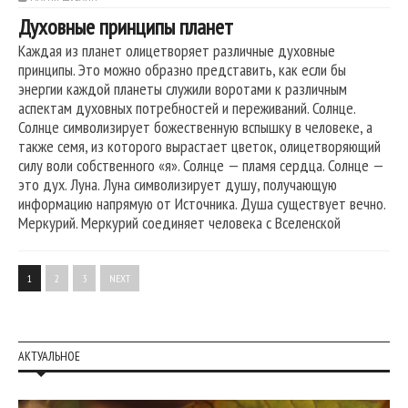
Духовные принципы планет
Каждая из планет олицетворяет различные духовные
принципы. Это можно образно представить, как если бы
энергии каждой планеты служили воротами к различным
аспектам духовных потребностей и переживаний. Солнце.
Солнце символизирует божественную вспышку в человеке, а
также семя, из которого вырастает цветок, олицетворяющий
силу воли собственного «я». Солнце — пламя сердца. Солнце —
это дух. Луна. Луна символизирует душу, получающую
информацию напрямую от Источника. Душа существует вечно.
Меркурий. Меркурий соединяет человека с Вселенской
1
2
3
NEXT
АКТУАЛЬНОЕ