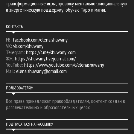
трансформационные игры, провожу ментально-эмоциональную
и энергетическую поддержку, обучаю Таро и магии.
КОНТАКТЫ
FB:
facebook.com/elena.shuwany
VK:
vk.com/shuwany
Telegram:
https://t.me/shuwany_com
ЖЖ:
https://shuwany.livejournal.com/
YouTube:
https://www.youtube.com/c/elenashuwany
Mail:
elena.shuwany@gmail.com
ПОЛЬЗОВАТЕЛЯМ
Все права принадлежат правообладателям, контент создан в
развлекательных и образовательных целях.
ПОДПИСАТЬСЯ НА РАССЫЛКУ