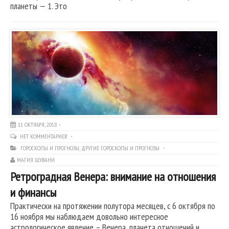
планеты — 1. Это
11 ОКТЯБРЯ, 2018
НЕТ КОММЕНТАРИЕВ
ГОРОСКОПЫ И ПРОГНОЗЫ
,
ДРУГИЕ ГОРОСКОПЫ И ПРОГНОЗЫ
МАГИЯ ШУВАНИ
Ретроградная Венера: внимание на отношения
и финансы
Практически на протяжении полутора месяцев, с 6 октября по
16 ноября мы наблюдаем довольно интересное
астрологическое явление – Венера, планета отношений и