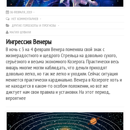
06 ФЕВРАЛЯ, 2019
НЕТ КОММЕНТАРИЕВ
ДРУГИЕ ГОРОСКОПЫ И ПРОГНОЗЫ
МАГИЯ ШУВАНИ
Ингрессия Венеры
В ночь с 3 на 4 февраля Венера поменяла свой знак с
жизнерадостного и щедрого Стрельца на довольно сухого,
серьёзного и весьма экономного Козерога. Практически весь
январь многие могли наблюдать, что деньги приходят
довольно легко, но так же легко и уходили. Сейчас ситуация
меняется практически кардинально. Венера в Козероге хоть и
не находится в каком-то особом положении, но всё же
диктует нам свои правила и установки. На этот период,
вероятнее