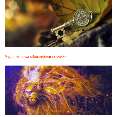
Чудна играчка «Волшебный ключ»>>>