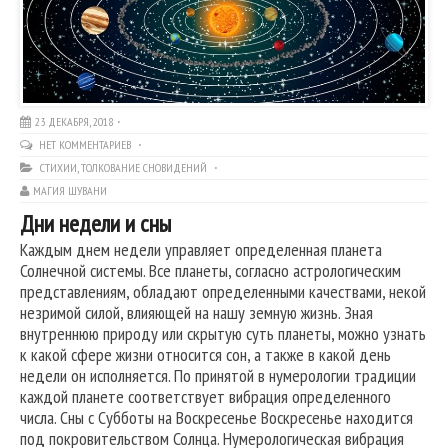
23 ДЕКАБРЯ, 2018
НЕТ КОММЕНТАРИЕВ
СТИХИИ
,
ТОЛКОВАНИЕ СНОВИДЕНИЙ
МАГИЯ ШУВАНИ
Дни недели и сны
Каждым днем недели управляет определенная планета
Солнечной системы. Все планеты, согласно астрологическим
представлениям, обладают определенными качествами, некой
незримой силой, влияющей на нашу земную жизнь. Зная
внутреннюю природу или скрытую суть планеты, можно узнать
к какой сфере жизни относится сон, а также в какой день
недели он исполняется. По принятой в нумерологии традиции
каждой планете соответствует вибрация определенного
числа. Сны с Субботы на Воскресенье Воскресенье находится
под покровительством Солнца. Нумерологическая вибрация