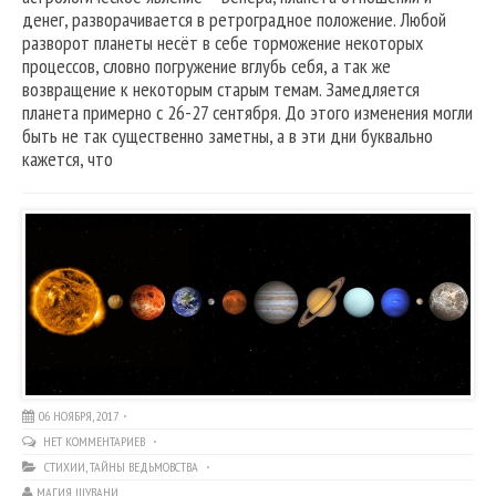
денег, разворачивается в ретроградное положение. Любой
разворот планеты несёт в себе торможение некоторых
процессов, словно погружение вглубь себя, а так же
возвращение к некоторым старым темам. Замедляется
планета примерно с 26-27 сентября. До этого изменения могли
быть не так существенно заметны, а в эти дни буквально
кажется, что
06 НОЯБРЯ, 2017
НЕТ КОММЕНТАРИЕВ
СТИХИИ
,
ТАЙНЫ ВЕДЬМОВСТВА
МАГИЯ ШУВАНИ