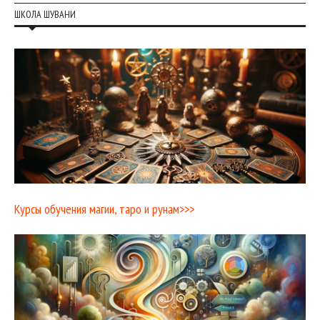
ШКОЛА ШУВАНИ
Курсы обучения магии, таро и рунам>>>