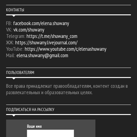
КОНТАКТЫ
FB:
facebook.com/elena.shuwany
VK:
vk.com/shuwany
Telegram:
https://t.me/shuwany_com
ЖЖ:
https://shuwany.livejournal.com/
YouTube:
https://www.youtube.com/c/elenashuwany
Mail:
elena.shuwany@gmail.com
ПОЛЬЗОВАТЕЛЯМ
Все права принадлежат правообладателям, контент создан в
развлекательных и образовательных целях.
ПОДПИСАТЬСЯ НА РАССЫЛКУ
Ваше имя