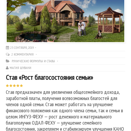
23 СЕНТЯБРЯ, 2019
2 КОММЕНТАРИЯ
РУНИЧЕСКИЕ ФОРМУЛЫ И СТАВЫ
МАГИЯ ШУВАНИ
Став «Рост благосостояния семьи»
Став предназначен для увеличения общесемейного дохода,
заработной платы, получения всевозможных благостей для
членов одной семьи. Став может работать на улучшение
финансового положения как одного члена семьи, так и семьи в
целом. ИНГУЗ-ФЕХУ — рост денежного и материального
благополучия ОДАЛ-ФЕХУ — улучшение семейного
благосостояния, закрепляем и стабилизируем улучшения КАНО