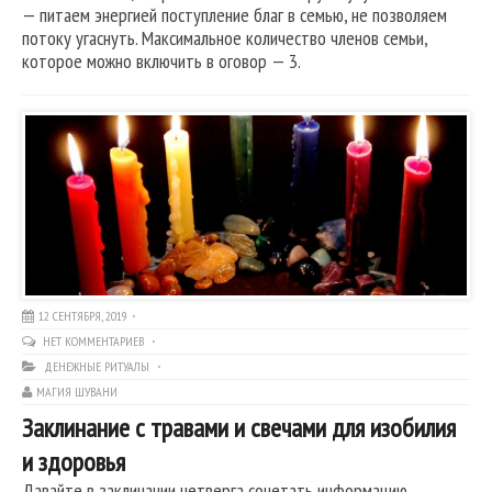
— питаем энергией поступление благ в семью, не позволяем
потоку угаснуть. Максимальное количество членов семьи,
которое можно включить в оговор — 3.
12 СЕНТЯБРЯ, 2019
НЕТ КОММЕНТАРИЕВ
ДЕНЕЖНЫЕ РИТУАЛЫ
МАГИЯ ШУВАНИ
Заклинание с травами и свечами для изобилия
и здоровья
Давайте в заклинании четверга сочетать информацию,