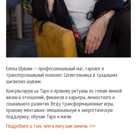
Елена Шувани — профессиональный маг, таролог и
трансперсональный психолог. Целительница в традициях
цыганских шувани.
Консультирую на Таро и провожу ритуалы по темам личной
жизни и отношений, финансов и карьеры, личностного и
социального развития. Веду трансформационные игры,
провожу ментально-эмоциональную и энергетическую
поддержку, обучаю Таро и магии.
Подробнее о том, чем я могу вам помочь >>>