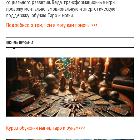
социального развития. Веду трансформационные игры,
провожу ментально-эмоциональную и энергетическую
поддержку, обучаю Таро и магии.
Подробнее о том, чем я могу вам помочь >>>
ШКОЛА ШУВАНИ
Курсы обучения магии, таро и рунам>>>