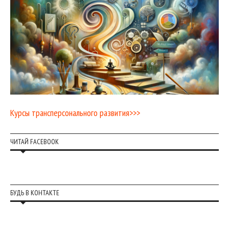
Курсы трансперсонального развития>>>
ЧИТАЙ FACEBOOK
БУДЬ В КОНТАКТЕ