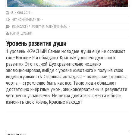
15 ИЮНЯ, 2017
НЕТ КОММЕНТАРИЕВ
ПСИХОЛОГИЯ РАЗВИТИЯ
,
РАЗВИТИЕ МАГА
МАГИЯ ШУВАНИ
Уровень развития души
1 уровень -КРАСНЫЙ Самые молодые души еще не осознают
свое Высшее Я и обладают Красным уровнем духовного
развития. Это те, чей Дух сравнительно недавно
эволюционировал, выйдя с уровня животного и получив свою
индивидуальность. Основная их задача – выживание, основная
черта – стремление быть как все. Такие люди обладают
достаточно инертным умом, они консервативны, в результате
чего легко управляемы. Не желая двигаться с места и боясь
изменить свою жизнь, Красные находят