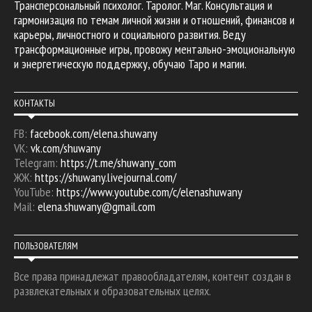
Трансперсональный психолог. Таролог. Маг. Консультация и
гармонизация по темам личной жизни и отношений, финансов и
карьеры, личностного и социального развития. Веду
трансформационные игры, провожу ментально-эмоциональную
и энергетическую поддержку, обучаю Таро и магии.
КОНТАКТЫ
FB:
facebook.com/elena.shuwany
VK:
vk.com/shuwany
Telegram:
https://t.me/shuwany_com
ЖЖ:
https://shuwany.livejournal.com/
YouTube:
https://www.youtube.com/c/elenashuwany
Mail:
elena.shuwany@gmail.com
ПОЛЬЗОВАТЕЛЯМ
Все права принадлежат правообладателям, контент создан в
развлекательных и образовательных целях.