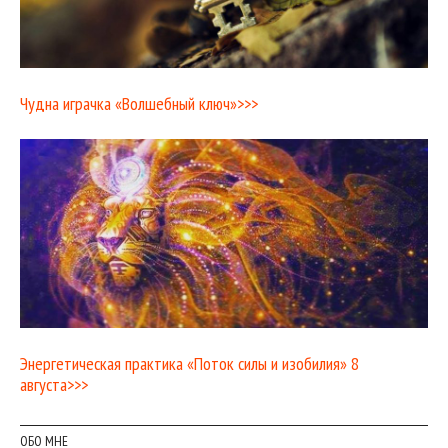
Чудна играчка «Волшебный ключ»>>>
Энергетическая практика «Поток силы и изобилия» 8
августа>>>
ОБО МНЕ