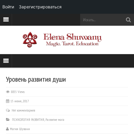
Войти
Зарегистрироваться
Уровень развития души
8855 Views
15 июня, 2017
Нет комментариев
ПСИХОЛОГИЯ РАЗВИТИЯ
,
Развитие мага
Магия Шувани