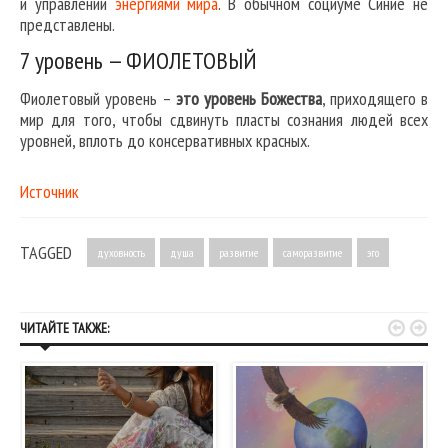
и управлении
энергиями мира
. В обычном социуме Синие не
представлены.
7 уровень — ФИОЛЕТОВЫЙ
Фиолетовый уровень –
это уровень Божества
, приходящего в
мир для того, чтобы сдвинуть пласты сознания людей всех
уровней, вплоть до консервативных красных.
Источник
TAGGED
духовность
душа
развитие
саморазвитие
эго


ЧИТАЙТЕ ТАКЖЕ: