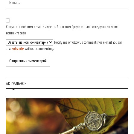
Сохранить моё имя, email и адрес сайта в этом браузере для последующих моих
комментариев.
Notify me of followup comments via e-mail. You can
also
subscribe
without commenting.
АКТУАЛЬНОЕ