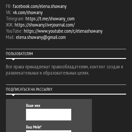
FB:
facebook.com/elena.shuwany
VK:
vk.com/shuwany
Telegram:
https://t.me/shuwany_com
ЖЖ:
https://shuwany.livejournal.com/
YouTube:
https://www.youtube.com/c/elenashuwany
Mail:
elena.shuwany@gmail.com
ПОЛЬЗОВАТЕЛЯМ
Все права принадлежат правообладателям, контент создан в
развлекательных и образовательных целях.
ПОДПИСАТЬСЯ НА РАССЫЛКУ
Ваше имя
Ваш Мейл*