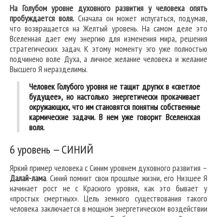
На Голубом уровне духовного развития у человека опять
пробуждается воля.
Сначала он может испугаться, подумав,
что возвращается на Желтый уровень. На самом деле это
Вселенная дает ему энергию для изменения мира, решения
стратегических задач. К этому моменту эго уже полностью
подчинено воле Духа, а личное желание человека и желание
Высшего Я неразделимы.
Человек Голубого уровня не тащит других в «светлое
будущее», но настолько энергетически прокачивает
окружающих, что им становятся понятны собственные
кармические задачи. В нем уже говорит Вселенская
воля.
6 уровень — СИНИЙ
Яркий пример человека с Синим уровнем духовного развития –
Далай-лама
. Синий помнит свои прошлые жизни, его Низшее Я
начинает рост не с Красного уровня, как это бывает у
«простых смертных». Цель земного существования такого
человека заключается в мощном энергетическом воздействии