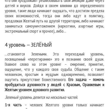
что они продолжают реализовывать свои амбиции даже через
детей и внуков. Дойдя в своем влиянии до определенного
уровня, такие люди начинают ощущать, что достигли предела
своих возможностей, тогда они либо идут в политику,
продолжая Желтый путь на другой территории, либо начинают
заниматься самоуничтожением (наркотики, азартные игры,
экстремальный спорт и прочее), либо…
4 уровень — ЗЕЛЁНЫЙ
…становятся Зелеными. Это переходный уровень,
посвященный «перетиранию» эго и познанию своей души.
Главное слово на этом уровне – смирение, принятие,
ощущение, что у каждого своя судьба. Общение с таким
человеком, простым и мудрым одновременно, позволяет
ощутить присутствие Божественного.
Его задача – помочь
пробудиться духовности у людей с Красным, Оранжевым и
Желтым уровнем духовного развития.
Зеленый уровень делится на несколько частей.
1-я часть
– человек Желтого уровня только начинает