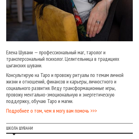
Елена Шувани — профессиональный маг, таролог и
трансперсональный психолог. Целительница в традициях
цыганских шувани.
Консультирую на Таро и провожу ритуалы по темам личной
жизни и отношений, финансов и карьеры, личностного и
социального развития. Веду трансформационные игры,
провожу ментально-эмоциональную и энергетическую
поддержку, обучаю Таро и магии.
Подробнее о том, чем я могу вам помочь >>>
ШКОЛА ШУВАНИ