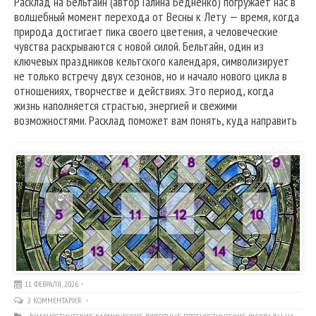
Расклад на Бельтайн (автор Галина Бедненко) погружает нас в
волшебный момент перехода от Весны к Лету — время, когда
природа достигает пика своего цветения, а человеческие
чувства раскрываются с новой силой. Бельтайн, один из
ключевых праздников кельтского календаря, символизирует
не только встречу двух сезонов, но и начало нового цикла в
отношениях, творчестве и действиях. Это период, когда
жизнь наполняется страстью, энергией и свежими
возможностями. Расклад поможет вам понять, куда направить
11 ФЕВРАЛЯ, 2026
2 КОММЕНТАРИЯ