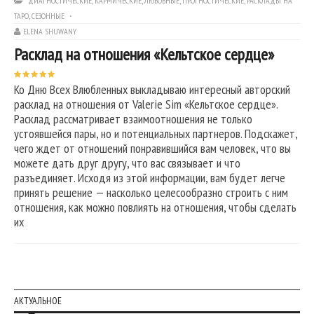
ДИАГНОСТИЧЕСКИЕ
,
КАРМИЧЕСКИЕ
,
ЛЮБОВНЫЕ
,
ПРОГНОСТИЧЕСКИЕ
,
РАСКЛАДЫ НА
ТАРО
,
СЕЗОННЫЕ
ELENA SHUWANY
Расклад на отношения «Кельтское сердце»
Ко Дню Всех Влюбленных выкладываю интересный авторский
расклад на отношения от Valerie Sim «Кельтское сердце».
Расклад рассматривает взаимоотношения не только
устоявшейся пары, но и потенциальных партнеров. Подскажет,
чего ждет от отношений понравившийся вам человек, что вы
можете дать друг другу, что вас связывает и что
разъединяет. Исходя из этой информации, вам будет легче
принять решение — насколько целесообразно строить с ним
отношения, как можно повлиять на отношения, чтобы сделать
их
АКТУАЛЬНОЕ