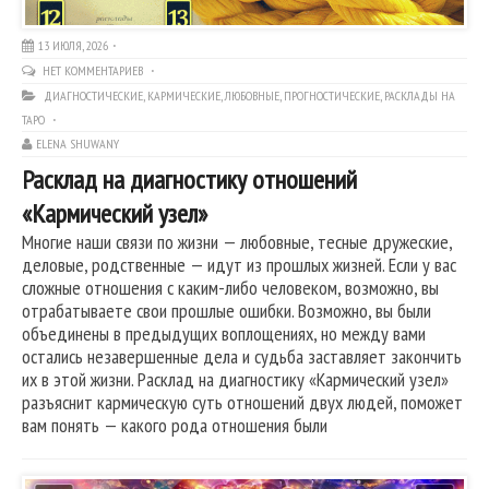
13 ИЮЛЯ, 2026
НЕТ КОММЕНТАРИЕВ
ДИАГНОСТИЧЕСКИЕ
,
КАРМИЧЕСКИЕ
,
ЛЮБОВНЫЕ
,
ПРОГНОСТИЧЕСКИЕ
,
РАСКЛАДЫ НА
ТАРО
ELENA SHUWANY
Расклад на диагностику отношений
«Кармический узел»
Многие наши связи по жизни — любовные, тесные дружеские,
деловые, родственные — идут из прошлых жизней. Если у вас
сложные отношения с каким-либо человеком, возможно, вы
отрабатываете свои прошлые ошибки. Возможно, вы были
объединены в предыдущих воплощениях, но между вами
остались незавершенные дела и судьба заставляет закончить
их в этой жизни. Расклад на диагностику «Кармический узел»
разъяснит кармическую суть отношений двух людей, поможет
вам понять — какого рода отношения были