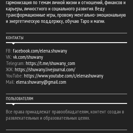
гармонизация по темам личной жизни и отношений, финансов и
карьеры, личностного и социального развития. Веду
трансформационные игры, провожу ментально-эмоциональную
и энергетическую поддержку, обучаю Таро и магии.
КОНТАКТЫ
FB:
facebook.com/elena.shuwany
VK:
vk.com/shuwany
Telegram:
https://t.me/shuwany_com
ЖЖ:
https://shuwany.livejournal.com/
YouTube:
https://www.youtube.com/c/elenashuwany
Mail:
elena.shuwany@gmail.com
ПОЛЬЗОВАТЕЛЯМ
Все права принадлежат правообладателям, контент создан в
развлекательных и образовательных целях.