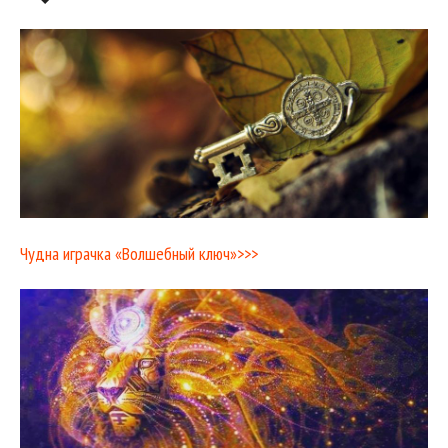
Чудна играчка «Волшебный ключ»>>>