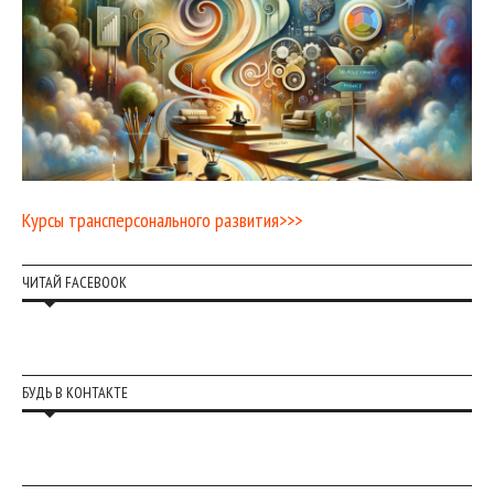
Курсы трансперсонального развития>>>
ЧИТАЙ FACEBOOK
БУДЬ В КОНТАКТЕ