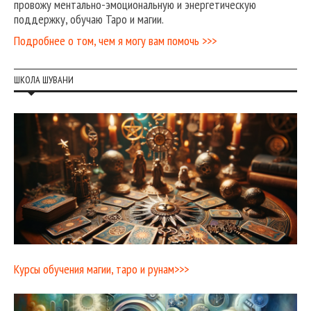
провожу ментально-эмоциональную и энергетическую
поддержку, обучаю Таро и магии.
Подробнее о том, чем я могу вам помочь >>>
ШКОЛА ШУВАНИ
Курсы обучения магии, таро и рунам>>>