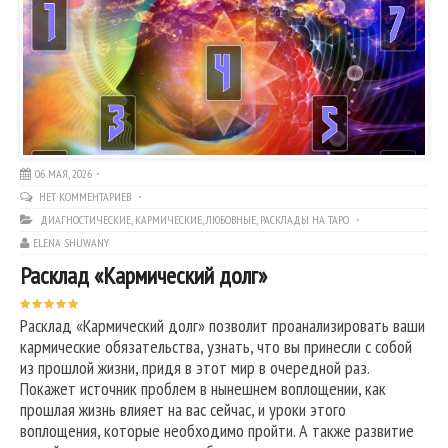
06 МАЯ, 2026
НЕТ КОММЕНТАРИЕВ
ДИАГНОСТИЧЕСКИЕ
,
КАРМИЧЕСКИЕ
,
ЛЮБОВНЫЕ
,
РАСКЛАДЫ НА ТАРО
ELENA SHUWANY
Расклад «Кармический долг»
Расклад «Кармический долг» позволит проанализировать ваши
кармические обязательства, узнать, что вы принесли с собой
из прошлой жизни, придя в этот мир в очередной раз.
Покажет источник проблем в нынешнем воплощении, как
прошлая жизнь влияет на вас сейчас, и уроки этого
воплощения, которые необходимо пройти. А также развитие