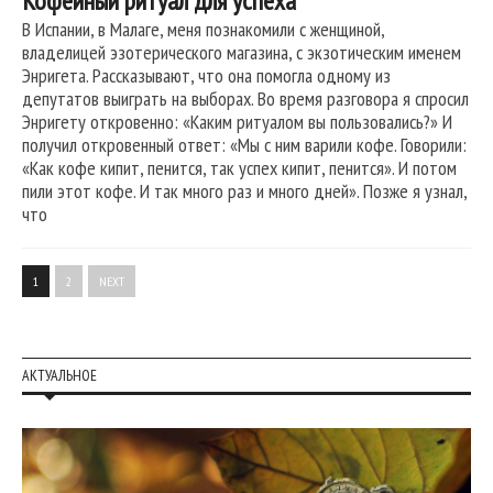
Кофейный ритуал для успеха
В Испании, в Малаге, меня познакомили с женщиной,
владелицей эзотерического магазина, с экзотическим именем
Энригета. Рассказывают, что она помогла одному из
депутатов выиграть на выборах. Во время разговора я спросил
Энригету откровенно: «Каким ритуалом вы пользовались?» И
получил откровенный ответ: «Мы с ним варили кофе. Говорили:
«Как кофе кипит, пенится, так успех кипит, пенится». И потом
пили этот кофе. И так много раз и много дней». Позже я узнал,
что
1
2
NEXT
АКТУАЛЬНОЕ