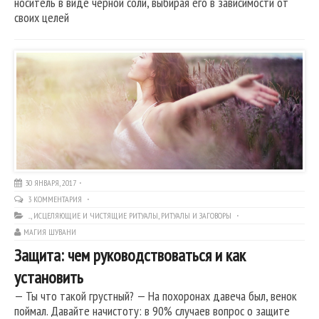
носитель в виде чёрной соли, выбирая его в зависимости от
своих целей
30 ЯНВАРЯ, 2017
3 КОММЕНТАРИЯ
...
,
ИСЦЕЛЯЮЩИЕ И ЧИСТЯЩИЕ РИТУАЛЫ
,
РИТУАЛЫ И ЗАГОВОРЫ
МАГИЯ ШУВАНИ
Защита: чем руководствоваться и как
установить
— Ты что такой грустный? — На похоронах давеча был, венок
поймал. Давайте начистоту: в 90% случаев вопрос о защите