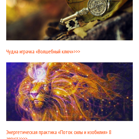
Чудна играчка «Волшебный ключ»>>>
Энергетическая практика «Поток силы и изобилия» 8
августа>>>