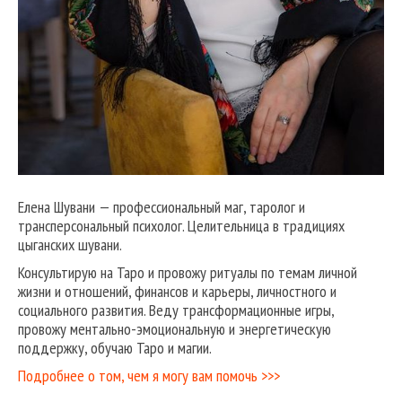
Елена Шувани — профессиональный маг, таролог и
трансперсональный психолог. Целительница в традициях
цыганских шувани.
Консультирую на Таро и провожу ритуалы по темам личной
жизни и отношений, финансов и карьеры, личностного и
социального развития. Веду трансформационные игры,
провожу ментально-эмоциональную и энергетическую
поддержку, обучаю Таро и магии.
Подробнее о том, чем я могу вам помочь >>>