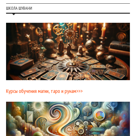
ШКОЛА ШУВАНИ
Курсы обучения магии, таро и рунам>>>