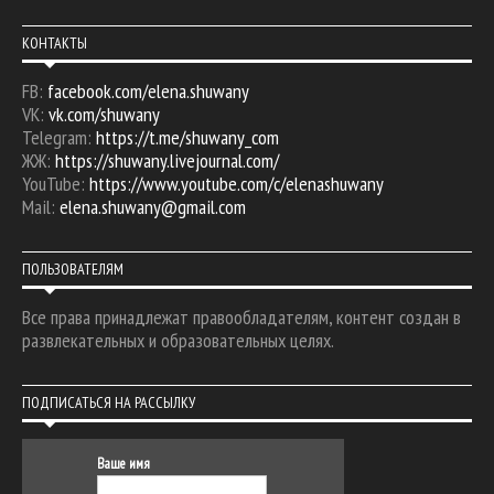
КОНТАКТЫ
FB:
facebook.com/elena.shuwany
VK:
vk.com/shuwany
Telegram:
https://t.me/shuwany_com
ЖЖ:
https://shuwany.livejournal.com/
YouTube:
https://www.youtube.com/c/elenashuwany
Mail:
elena.shuwany@gmail.com
ПОЛЬЗОВАТЕЛЯМ
Все права принадлежат правообладателям, контент создан в
развлекательных и образовательных целях.
ПОДПИСАТЬСЯ НА РАССЫЛКУ
Ваше имя