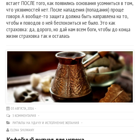
встает ПОСЛЕ того, как появились основания усомниться в том,
что уязвимостей нет. После нападения (попадания) проще
говоря. А вообще-то защита должна быть направлена на то,
чтобы и поводов о ней беспокоиться не было. Это как
страховка: да, дорого, но дай нам всем боги, чтобы до конца
жизни страховка так и осталась
03 АВГУСТА, 2016
3 КОММЕНТАРИЯ
РИТУАЛЫ НА УДАЧУ И ИСПОЛНЕНИЕ ЖЕЛАНИЯ
ELENA SHUWANY