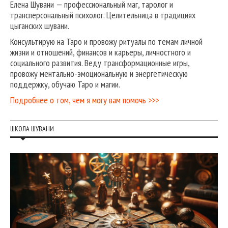
Елена Шувани — профессиональный маг, таролог и
трансперсональный психолог. Целительница в традициях
цыганских шувани.
Консультирую на Таро и провожу ритуалы по темам личной
жизни и отношений, финансов и карьеры, личностного и
социального развития. Веду трансформационные игры,
провожу ментально-эмоциональную и энергетическую
поддержку, обучаю Таро и магии.
Подробнее о том, чем я могу вам помочь >>>
ШКОЛА ШУВАНИ