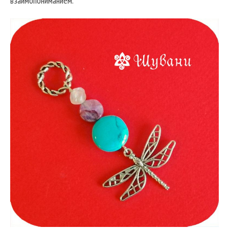
взаимопониманием.