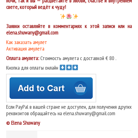
ночи, так и вы — расцветайте в любви, счастье и внутреннем
свете, который ведёт к чуду!
Заявки оставляйте в комментариях к этой записи или на
elena.shuwany@gmail.com
Как заказать амулет
Активация амулета
Оплата амулета:
Стоимость амулета с доставкой € 80 .
Кнопка для оплаты онлайн
Если PayPal в вашей стране не доступен, для получения других
реквизитов обращайтесь на elena.shuwany@gmail.com
© Elena Shuwany