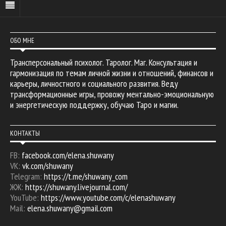
ОБО МНЕ
Трансперсональный психолог. Таролог. Маг. Консультация и
гармонизация по темам личной жизни и отношений, финансов и
карьеры, личностного и социального развития. Веду
трансформационные игры, провожу ментально-эмоциональную
и энергетическую поддержку, обучаю Таро и магии.
КОНТАКТЫ
FB:
facebook.com/elena.shuwany
VK:
vk.com/shuwany
Telegram:
https://t.me/shuwany_com
ЖЖ:
https://shuwany.livejournal.com/
YouTube:
https://www.youtube.com/c/elenashuwany
Mail:
elena.shuwany@gmail.com