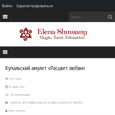
Войти
Зарегистрироваться
Купальский амулет «Расцвет любви»
5172 Views
05 июля, 2026
Нет комментариев
АМУЛЕТЫ ДЛЯ ЛЮБВИ, КРАСОТЫ И БРАКА
,
АМУЛЕТЫ И ОБЕРЕГИ
Elena Shuwany