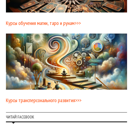
Курсы обучения магии, таро и рунам>>>
Курсы трансперсонального развития>>>
ЧИТАЙ FACEBOOK