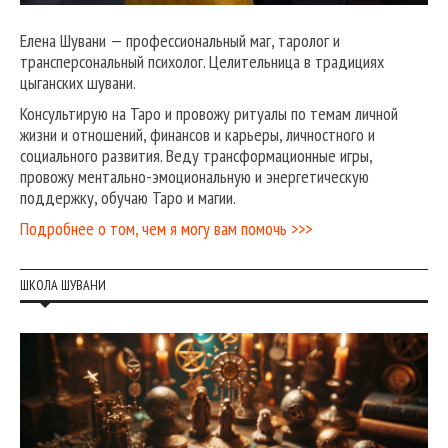
Елена Шувани — профессиональный маг, таролог и
трансперсональный психолог. Целительница в традициях
цыганских шувани.
Консультирую на Таро и провожу ритуалы по темам личной
жизни и отношений, финансов и карьеры, личностного и
социального развития. Веду трансформационные игры,
провожу ментально-эмоциональную и энергетическую
поддержку, обучаю Таро и магии.
Подробнее о том, чем я могу вам помочь >>>
ШКОЛА ШУВАНИ