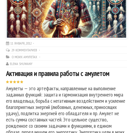
11 ЯНВАРЯ, 2012
29 КОММЕНТАРИЕВ
О МОИХ АМУЛЕТАХ
ELENA SHUWANY
Активация и правила работы с амулетом
Амулеты — это артефакты, направленные на выполнение
заданных функций: защита и гармонизация внутреннего мира
его владельца, борьба с негативным воздействием и усиление
благоприятных энергий (любовных, денежных, приносящих
удачу), подпитка энергией его обладателя и пр. Амулет не
есть сумма составных частей. Это цельное существо,
рожденное со своими задачами и функциями, в едином
образе, передающем его энергетику. Энергетика цели в моих