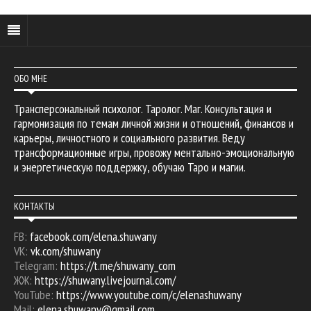
ОБО МНЕ
Трансперсональный психолог. Таролог. Маг. Консультация и
гармонизация по темам личной жизни и отношений, финансов и
карьеры, личностного и социального развития. Веду
трансформационные игры, провожу ментально-эмоциональную
и энергетическую поддержку, обучаю Таро и магии.
КОНТАКТЫ
FB:
facebook.com/elena.shuwany
VK:
vk.com/shuwany
Telegram:
https://t.me/shuwany_com
ЖЖ:
https://shuwany.livejournal.com/
YouTube:
https://www.youtube.com/c/elenashuwany
Mail:
elena.shuwany@gmail.com