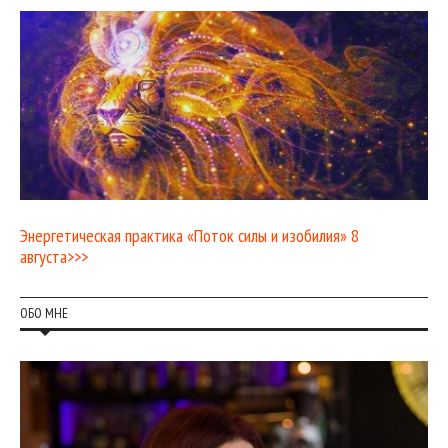
Энергетическая практика «Поток силы и изобилия» 8
августа>>>
ОБО МНЕ