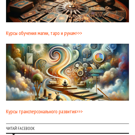
Курсы обучения магии, таро и рунам>>>
Курсы трансперсонального развития>>>
ЧИТАЙ FACEBOOK