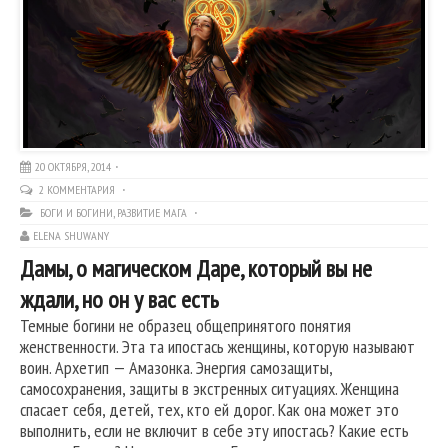
20 ОКТЯБРЯ, 2014
2 КОММЕНТАРИЯ
БОГИ И БОГИНИ
,
РАЗВИТИЕ МАГА
ELENA SHUWANY
Дамы, о магическом Даре, который вы не
ждали, но он у вас есть
Темные богини не образец общепринятого понятия
женственности. Эта та ипостась женщины, которую называют
воин. Архетип — Амазонка. Энергия самозащиты,
самосохранения, защиты в экстренных ситуациях. Женщина
спасает себя, детей, тех, кто ей дорог. Как она может это
выполнить, если не включит в себе эту ипостась? Какие есть