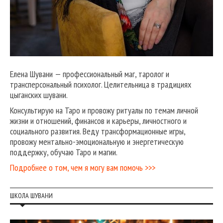
Елена Шувани — профессиональный маг, таролог и
трансперсональный психолог. Целительница в традициях
цыганских шувани.
Консультирую на Таро и провожу ритуалы по темам личной
жизни и отношений, финансов и карьеры, личностного и
социального развития. Веду трансформационные игры,
провожу ментально-эмоциональную и энергетическую
поддержку, обучаю Таро и магии.
Подробнее о том, чем я могу вам помочь >>>
ШКОЛА ШУВАНИ