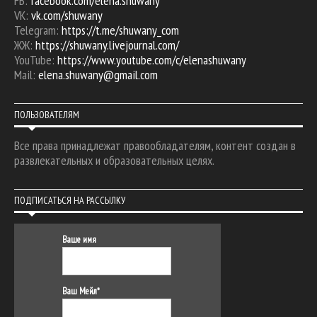
FB:
facebook.com/elena.shuwany
VK:
vk.com/shuwany
Telegram:
https://t.me/shuwany_com
ЖЖ:
https://shuwany.livejournal.com/
YouTube:
https://www.youtube.com/c/elenashuwany
Mail:
elena.shuwany@gmail.com
ПОЛЬЗОВАТЕЛЯМ
Все права принадлежат правообладателям, контент создан в
развлекательных и образовательных целях.
ПОДПИСАТЬСЯ НА РАССЫЛКУ
Ваше имя
Ваш Мейл*