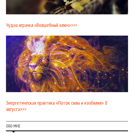
Чудна играчка «Волшебный ключ»>>>
Энергетическая практика «Поток силы и изобилия» 8
августа>>>
ОБО МНЕ