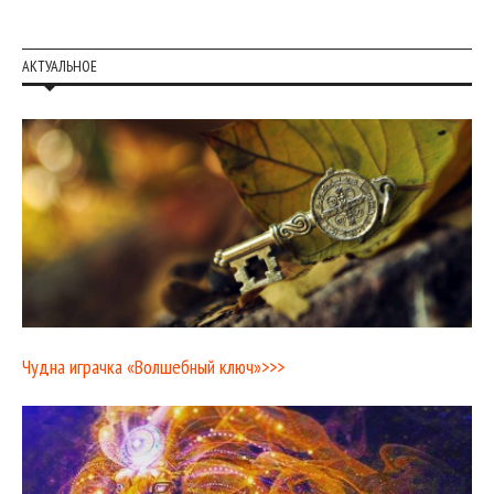
АКТУАЛЬНОЕ
Чудна играчка «Волшебный ключ»>>>