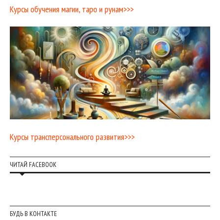
Курсы обучения магии, таро и рунам>>>
Курсы трансперсонального развития>>>
ЧИТАЙ FACEBOOK
БУДЬ В КОНТАКТЕ