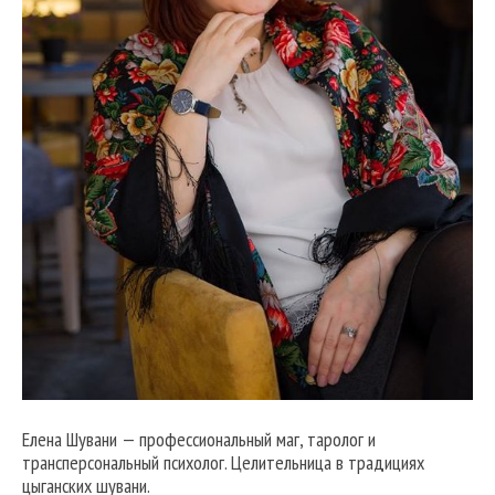
Елена Шувани — профессиональный маг, таролог и
трансперсональный психолог. Целительница в традициях
цыганских шувани.