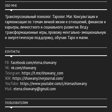
ОБО МНЕ
Трансперсональный психолог. Таролог. Маг. Консультация и
гармонизация по темам личной жизни и отношений, финансов и
карьеры, личностного и социального развития. Веду
трансформационные игры, провожу ментально-эмоциональную
и энергетическую поддержку, обучаю Таро и магии.
КОНТАКТЫ
FB:
facebook.com/elena.shuwany
VK:
vk.com/shuwany
Telegram:
https://t.me/shuwany_com
ЖЖ:
https://shuwany.livejournal.com/
YouTube:
https://www.youtube.com/c/elenashuwany
Mail:
elena.shuwany@gmail.com
ПОЛЬЗОВАТЕЛЯМ