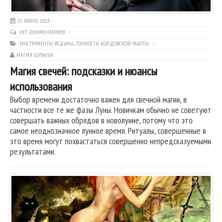
21 ИЮНЯ, 2018
НЕТ КОММЕНТАРИЕВ
ИНСТРУМЕНТЫ ВЕДЬМЫ
,
ТОНКОСТИ КОЛДОВСКОЙ РАБОТЫ
МАГИЯ ШУВАНИ
Магия свечей: подсказки и нюансы
использования
Выбор времени достаточно важен для свечной магии, в
частности все те же фазы Луны. Новичкам обычно не советуют
совершать важных обрядов в новолуние, потому что это
самое неоднозначное лунное время. Ритуалы, совершенные в
это время могут похвастаться совершенно непредсказуемыми
результатами.