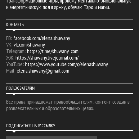
трансформационные игры, провожу ментально-эмоциональную
и энергетическую поддержку, обучаю Таро и магии.
КОНТАКТЫ
FB:
facebook.com/elena.shuwany
VK:
vk.com/shuwany
Telegram:
https://t.me/shuwany_com
ЖЖ:
https://shuwany.livejournal.com/
YouTube:
https://www.youtube.com/c/elenashuwany
Mail:
elena.shuwany@gmail.com
ПОЛЬЗОВАТЕЛЯМ
Все права принадлежат правообладателям, контент создан в
развлекательных и образовательных целях.
ПОДПИСАТЬСЯ НА РАССЫЛКУ