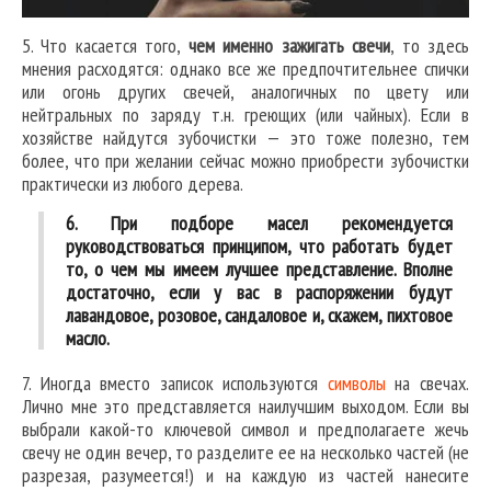
5. Что касается того,
чем именно зажигать свечи
, то здесь
мнения расходятся: однако все же предпочтительнее спички
или огонь других свечей, аналогичных по цвету или
нейтральных по заряду т.н. греющих (или чайных). Если в
хозяйстве найдутся зубочистки — это тоже полезно, тем
более, что при желании сейчас можно приобрести зубочистки
практически из любого дерева.
6. При подборе масел рекомендуется
руководствоваться принципом, что работать будет
то, о чем мы имеем лучшее представление. Вполне
достаточно, если у вас в распоряжении будут
лавандовое, розовое, сандаловое и, скажем, пихтовое
масло.
7. Иногда вместо записок используются
символы
на свечах.
Лично мне это представляется наилучшим выходом. Если вы
выбрали какой-то ключевой символ и предполагаете жечь
свечу не один вечер, то разделите ее на несколько частей (не
разрезая, разумеется!) и на каждую из частей нанесите