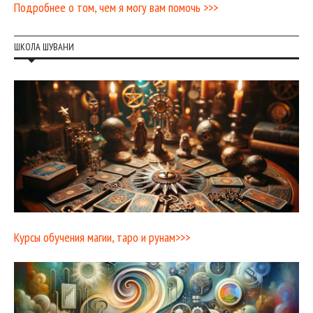
Подробнее о том, чем я могу вам помочь >>>
ШКОЛА ШУВАНИ
Курсы обучения магии, таро и рунам>>>