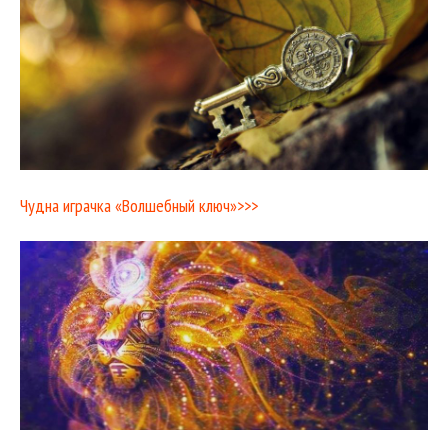
Чудна играчка «Волшебный ключ»>>>