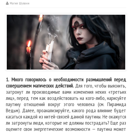
Магия Шувани
1. Много говорилось о необходимости размышлений перед
совершением магических действий.
Для того, чтобы выяснить,
затронут ли производимые вами изменения неких «третьих
лиц», перед тем как воздействовать на кого-либо, нарисуйте
паутину отношений вокруг этого человека (см. Пирамида
Ведьм). Далее, проанализируйте, какого рода влияние будет
касаться каждой из нитей-связей данной паутины. Не окажутся
ли затронуты люди, которые не должны пострадать? Еще раз
оцените свои энергетические возможности — паутина может