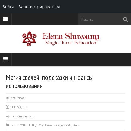
Войти
Зарегистрироваться
Магия свечей: подсказки и нюансы
использования
7195 Views
21 июня, 2018
Нет комментариев
ИНСТРУМЕНТЫ ВЕДЬМЫ
,
Тонкости колдовской работы