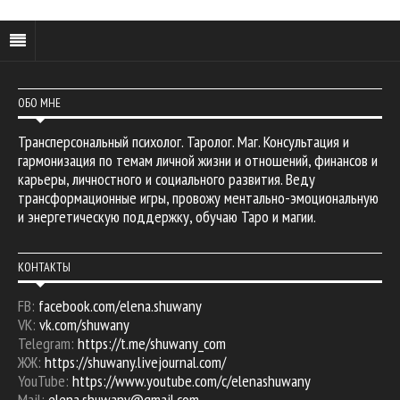
ОБО МНЕ
Трансперсональный психолог. Таролог. Маг. Консультация и
гармонизация по темам личной жизни и отношений, финансов и
карьеры, личностного и социального развития. Веду
трансформационные игры, провожу ментально-эмоциональную
и энергетическую поддержку, обучаю Таро и магии.
КОНТАКТЫ
FB:
facebook.com/elena.shuwany
VK:
vk.com/shuwany
Telegram:
https://t.me/shuwany_com
ЖЖ:
https://shuwany.livejournal.com/
YouTube:
https://www.youtube.com/c/elenashuwany
Mail:
elena.shuwany@gmail.com