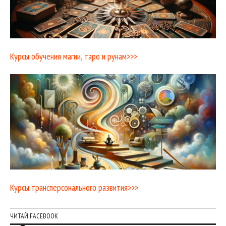
Курсы обучения магии, таро и рунам>>>
Курсы трансперсонального развития>>>
ЧИТАЙ FACEBOOK