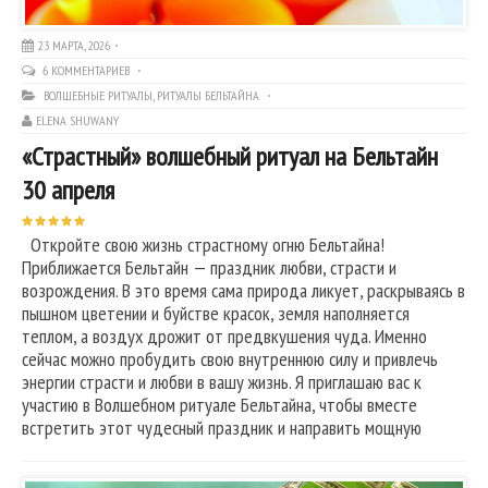
23 МАРТА, 2026
6 КОММЕНТАРИЕВ
ВОЛШЕБНЫЕ РИТУАЛЫ
,
РИТУАЛЫ БЕЛЬТАЙНА
ELENA SHUWANY
«Страстный» волшебный ритуал на Бельтайн
30 апреля
Откройте свою жизнь страстному огню Бельтайна!
Приближается Бельтайн — праздник любви, страсти и
возрождения. В это время сама природа ликует, раскрываясь в
пышном цветении и буйстве красок, земля наполняется
теплом, а воздух дрожит от предвкушения чуда. Именно
сейчас можно пробудить свою внутреннюю силу и привлечь
энергии страсти и любви в вашу жизнь. Я приглашаю вас к
участию в Волшебном ритуале Бельтайна, чтобы вместе
встретить этот чудесный праздник и направить мощную