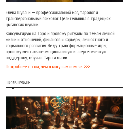
Елена Шувани — профессиональный маг, таролог и
трансперсональный психолог. Целительница в традициях
цыганских шувани.
Консультирую на Таро и провожу ритуалы по темам личной
жизни и отношений, финансов и карьеры, личностного и
социального развития. Веду трансформационные игры,
провожу ментально-эмоциональную и энергетическую
поддержку, обучаю Таро и магии.
Подробнее о том, чем я могу вам помочь >>>
ШКОЛА ШУВАНИ