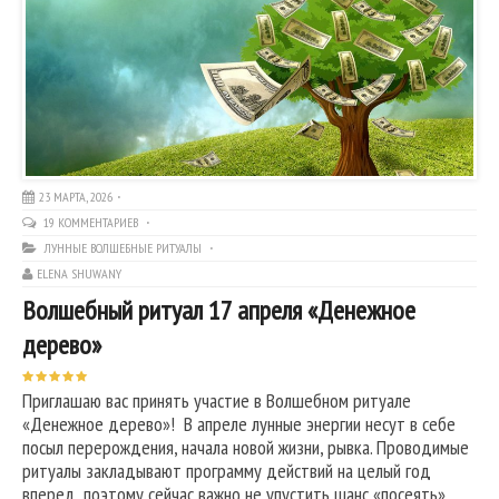
23 МАРТА, 2026
19 КОММЕНТАРИЕВ
ЛУННЫЕ ВОЛШЕБНЫЕ РИТУАЛЫ
ELENA SHUWANY
Волшебный ритуал 17 апреля «Денежное
дерево»
Приглашаю вас принять участие в Волшебном ритуале
«Денежное дерево»! В апреле лунные энергии несут в себе
посыл перерождения, начала новой жизни, рывка. Проводимые
ритуалы закладывают программу действий на целый год
вперед, поэтому сейчас важно не упустить шанс «посеять»