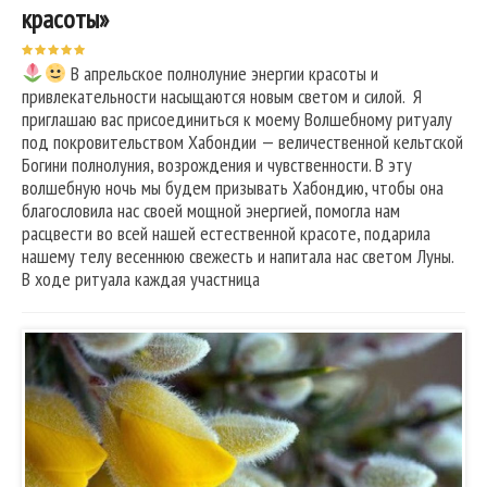
красоты»
В апрельское полнолуние энергии красоты и
привлекательности насыщаются новым светом и силой. Я
приглашаю вас присоединиться к моему Волшебному ритуалу
под покровительством Хабондии — величественной кельтской
Богини полнолуния, возрождения и чувственности. В эту
волшебную ночь мы будем призывать Хабондию, чтобы она
благословила нас своей мощной энергией, помогла нам
расцвести во всей нашей естественной красоте, подарила
нашему телу весеннюю свежесть и напитала нас светом Луны.
В ходе ритуала каждая участница