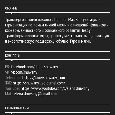
ОБО МНЕ
Трансперсональный психолог. Таролог. Маг. Консультация и
гармонизация по темам личной жизни и отношений, финансов и
карьеры, личностного и социального развития. Веду
трансформационные игры, провожу ментально-эмоциональную
и энергетическую поддержку, обучаю Таро и магии.
КОНТАКТЫ
FB:
facebook.com/elena.shuwany
VK:
vk.com/shuwany
Telegram:
https://t.me/shuwany_com
ЖЖ:
https://shuwany.livejournal.com/
YouTube:
https://www.youtube.com/c/elenashuwany
Mail:
elena.shuwany@gmail.com
ПОЛЬЗОВАТЕЛЯМ