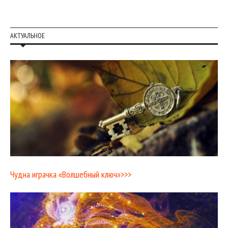
АКТУАЛЬНОЕ
Чудна играчка «Волшебный ключ»>>>