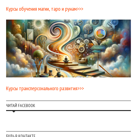
Курсы обучения магии, таро и рунам>>>
Курсы трансперсонального развития>>>
ЧИТАЙ FACEBOOK
БУДЬ В КОНТАКТЕ