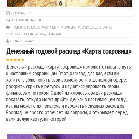
23 МАРТА, 2026
НЕТ КОММЕНТАРИЕВ
ГОДОВЫЕ
,
ГОДОВЫЕ РАСКЛАДЫ И РАСКЛАДЫ НА БУДУЩЕЕ
,
ДЕНЕЖНЫЕ
,
ПРОГНОСТИЧЕСКИЕ
,
РАСКЛАДЫ НА ТАРО
ELENA SHUWANY
Денежный годовой расклад «Карта сокровищ»
Денежный расклад «Карта сокровищ» поможет отыскать путь
к настоящим сокровищам. Этот расклад для вас, если вы
хотите глубже понять свои возможности в денежной сфере,
раскрыть скрытые ресурсы и научиться управлять своим
финансовым потоком. Одной из ключевых задач расклада —
показать, откуда могут прийти деньги в наступающем году,
как вы можете их привлечь и избежать ненужных расходов.
Расклад не просто отвечает на вопросы, а открывает перед
вами целую карту, на которой