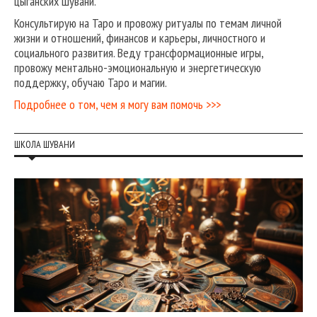
цыганских шувани.
Консультирую на Таро и провожу ритуалы по темам личной
жизни и отношений, финансов и карьеры, личностного и
социального развития. Веду трансформационные игры,
провожу ментально-эмоциональную и энергетическую
поддержку, обучаю Таро и магии.
Подробнее о том, чем я могу вам помочь >>>
ШКОЛА ШУВАНИ