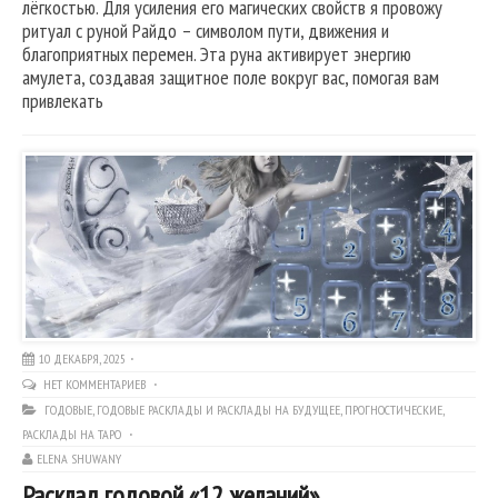
лёгкостью. Для усиления его магических свойств я провожу
ритуал с руной Райдо – символом пути, движения и
благоприятных перемен. Эта руна активирует энергию
амулета, создавая защитное поле вокруг вас, помогая вам
привлекать
10 ДЕКАБРЯ, 2025
НЕТ КОММЕНТАРИЕВ
ГОДОВЫЕ
,
ГОДОВЫЕ РАСКЛАДЫ И РАСКЛАДЫ НА БУДУЩЕЕ
,
ПРОГНОСТИЧЕСКИЕ
,
РАСКЛАДЫ НА ТАРО
ELENA SHUWANY
Расклад годовой «12 желаний»