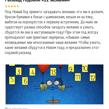
Под Новый Год принято загадывать желания, что мы и делаем,
бросая бумажки в бокал с шампанским, вешая их на ёлку,
выбегая на перекрёсток к первому встречному. Да мало ли
существует разных способов загадать желание и узнать,
сбудется ли оно в наступающем году! При этом год всегда
преподносит нам приятные сюрпризы, «сбывая» самые
неожиданные или неосознанные наши желания. Чтобы узнать,
какие желания сбудутся в Новом году, и предназначен этот
годовой расклад
06 ДЕКАБРЯ, 2025