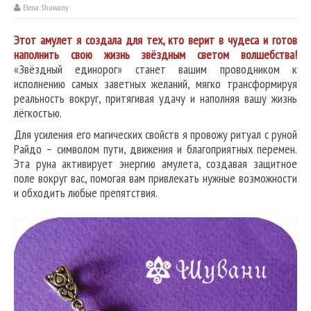
Elena Shuwany
Этот амулет я создала для тех, кто верит в чудеса и готов
наполнить свою жизнь звёздным светом волшебства!
«Звёздный единорог» станет вашим проводником к
исполнению самых заветных желаний, мягко трансформируя
реальность вокруг, притягивая удачу и наполняя вашу жизнь
лёгкостью.
Для усиления его магических свойств я провожу ритуал с руной
Райдо – символом пути, движения и благоприятных перемен.
Эта руна активирует энергию амулета, создавая защитное
поле вокруг вас, помогая вам привлекать нужные возможности
и обходить любые препятствия.