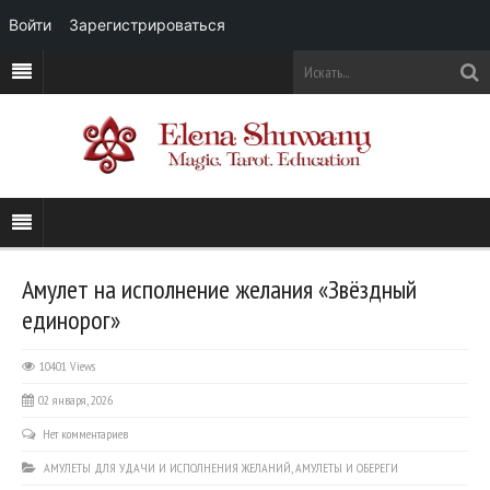
Войти
Зарегистрироваться
Амулет на исполнение желания «Звёздный
единорог»
10401 Views
02 января, 2026
Нет комментариев
АМУЛЕТЫ ДЛЯ УДАЧИ И ИСПОЛНЕНИЯ ЖЕЛАНИЙ
,
АМУЛЕТЫ И ОБЕРЕГИ