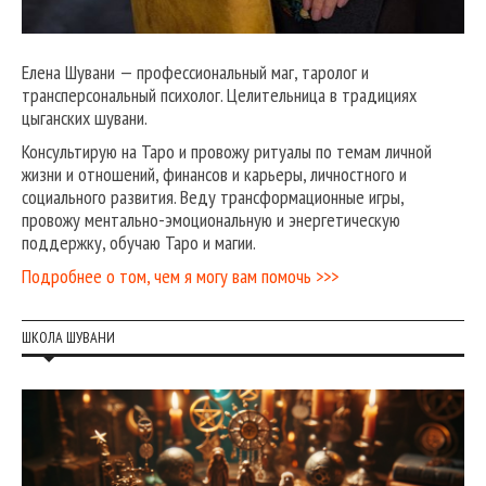
Елена Шувани — профессиональный маг, таролог и
трансперсональный психолог. Целительница в традициях
цыганских шувани.
Консультирую на Таро и провожу ритуалы по темам личной
жизни и отношений, финансов и карьеры, личностного и
социального развития. Веду трансформационные игры,
провожу ментально-эмоциональную и энергетическую
поддержку, обучаю Таро и магии.
Подробнее о том, чем я могу вам помочь >>>
ШКОЛА ШУВАНИ