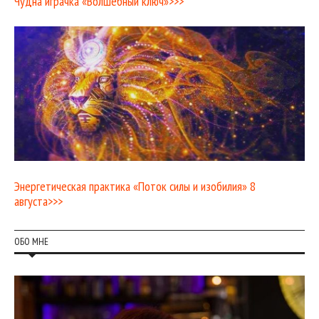
Чудна играчка «Волшебный ключ»>>>
Энергетическая практика «Поток силы и изобилия» 8
августа>>>
ОБО МНЕ