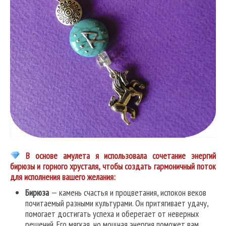
В основе амулета я использовала сочетание энергий
бирюзы и горного хрусталя, чтобы создать гармоничный поток
для исполнения вашего желания:
Бирюза
— камень счастья и процветания, испокон веков
почитаемый разными культурами. Он притягивает удачу,
помогает достигать успеха и оберегает от неверных
решений. Его мягкая, но мощная энергия поможет вам