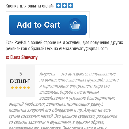
Кнопка для оплаты онлайн
Если PayPal в вашей стране не доступен, для получения других
реквизитов обращайтесь на elena.shuwany@gmail.com
© Elena Shuwany
5
Амулеты — это артефакты, направленные
на выполнение заданных функций: защита
EXCELLENT
и гармонизация внутреннего мира его
владельца, борьба с негативным
воздействием и усиление благоприятных
энергий (любовных, денежных, приносящих удачу),
подпитка энергией его обладателя и пр. Амулет не есть
сумма составных частей. Это цельное существо, рожденное
со своими задачами и функциями, в едином образе,
передающем его энергетику. Энергетика цели в моих