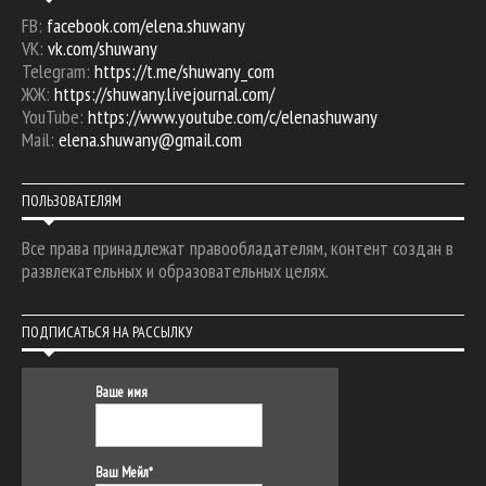
FB:
facebook.com/elena.shuwany
VK:
vk.com/shuwany
Telegram:
https://t.me/shuwany_com
ЖЖ:
https://shuwany.livejournal.com/
YouTube:
https://www.youtube.com/c/elenashuwany
Mail:
elena.shuwany@gmail.com
ПОЛЬЗОВАТЕЛЯМ
Все права принадлежат правообладателям, контент создан в
развлекательных и образовательных целях.
ПОДПИСАТЬСЯ НА РАССЫЛКУ
Ваше имя
Ваш Мейл*