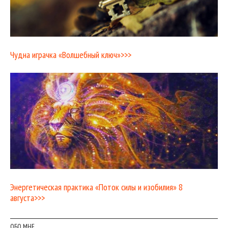
Чудна играчка «Волшебный ключ»>>>
Энергетическая практика «Поток силы и изобилия» 8
августа>>>
ОБО МНЕ