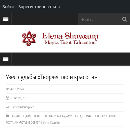
Войти
Зарегистрироваться
Узел судьбы «Творчество и красота»
4716 Views
20 марта, 2015
Нет комментариев
АМУЛЕТЫ ДЛЯ ЛЮБВИ, КРАСОТЫ И БРАКА
,
АМУЛЕТЫ ДЛЯ РАБОТЫ И КАРЬЕРНОГО
РОСТА
,
АМУЛЕТЫ И ОБЕРЕГИ
,
Узлы Судьбы