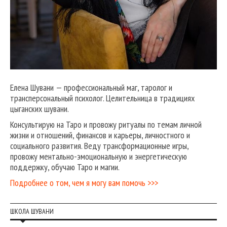
Елена Шувани — профессиональный маг, таролог и
трансперсональный психолог. Целительница в традициях
цыганских шувани.
Консультирую на Таро и провожу ритуалы по темам личной
жизни и отношений, финансов и карьеры, личностного и
социального развития. Веду трансформационные игры,
провожу ментально-эмоциональную и энергетическую
поддержку, обучаю Таро и магии.
Подробнее о том, чем я могу вам помочь >>>
ШКОЛА ШУВАНИ