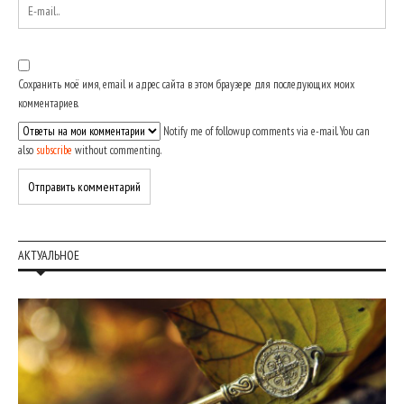
Сохранить моё имя, email и адрес сайта в этом браузере для последующих моих
комментариев.
Notify me of followup comments via e-mail. You can
also
subscribe
without commenting.
АКТУАЛЬНОЕ