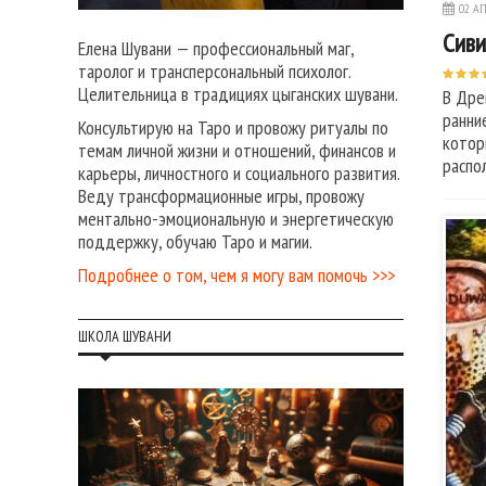
02 АП
Сиви
Елена Шувани — профессиональный маг,
таролог и трансперсональный психолог.
Целительница в традициях цыганских шувани.
В Дре
ранни
Консультирую на Таро и провожу ритуалы по
котор
темам личной жизни и отношений, финансов и
распо
карьеры, личностного и социального развития.
Веду трансформационные игры, провожу
ментально-эмоциональную и энергетическую
поддержку, обучаю Таро и магии.
Подробнее о том, чем я могу вам помочь >>>
ШКОЛА ШУВАНИ