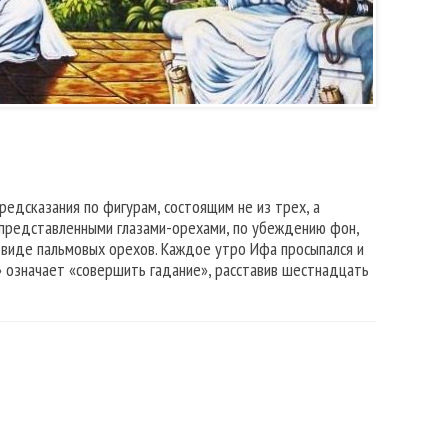
едсказания по фигурам, состоящим не из трех, а
 представленными глазами-орехами, по убеждению фон,
 виде пальмовых орехов. Каждое утро Ифа просыпался и
 означает «совершить гадание», расставив шестнадцать