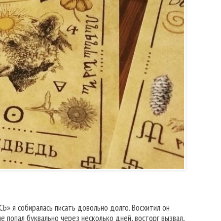
СЬ» я собиралась писать довольно долго. Восхитил он
не попал буквально через несколько дней, восторг вызвал,