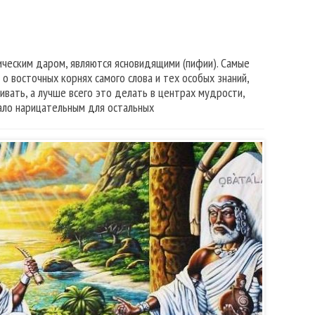
ическим даром, являются ясновидящими (пифии). Самые
о восточных корнях самого слова и тех особых знаний,
вать, а лучше всего это делать в центрах мудрости,
тало нарицательным для остальных