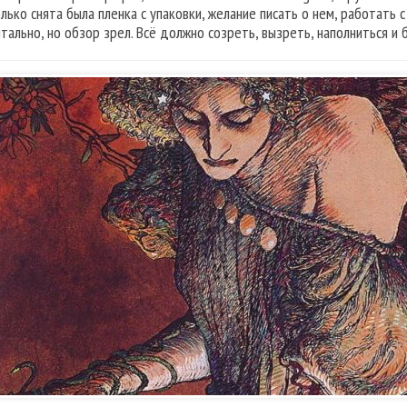
олько снята была пленка с упаковки, желание писать о нем, работать
тально, но обзор зрел. Всё должно созреть, вызреть, наполниться и 