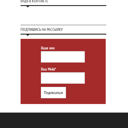
БУДЬ В КОНТАКТЕ
ПОДПИШИСЬ НА РАССЫЛКУ
Ваше имя
Ваш Мейл*