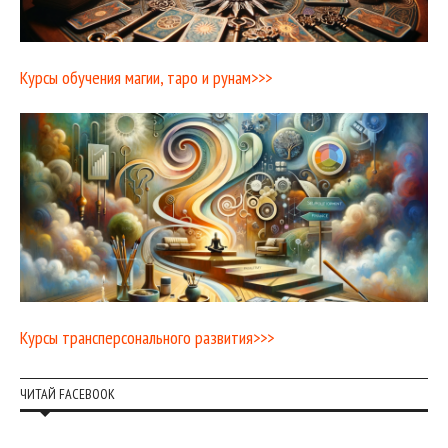
Курсы обучения магии, таро и рунам>>>
Курсы трансперсонального развития>>>
ЧИТАЙ FACEBOOK