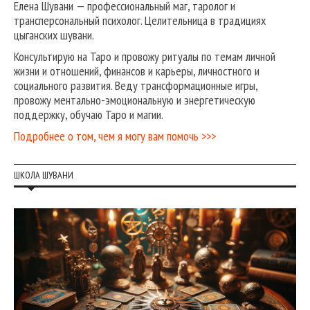
Елена Шувани — профессиональный маг, таролог и
трансперсональный психолог. Целительница в традициях
цыганских шувани.
Консультирую на Таро и провожу ритуалы по темам личной
жизни и отношений, финансов и карьеры, личностного и
социального развития. Веду трансформационные игры,
провожу ментально-эмоциональную и энергетическую
поддержку, обучаю Таро и магии.
Подробнее о том, чем я могу вам помочь >>>
ШКОЛА ШУВАНИ