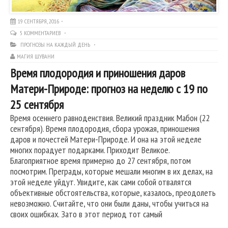
19 СЕНТЯБРЯ, 2016
5 КОММЕНТАРИЕВ
ПРОГНОЗЫ НА КАЖДЫЙ ДЕНЬ
МАГИЯ ШУВАНИ
Время плодородия и приношения даров
Матери-Природе: прогноз на неделю с 19 по
25 сентября
Время осеннего равноденствия. Великий праздник Мабон (22
сентября). Время плодородия, сбора урожая, приношения
даров и почестей Матери-Природе. И она на этой неделе
многих порадует подарками. Приходит Великое.
Благоприятное время примерно до 27 сентября, потом
посмотрим. Преграды, которые мешали многим в их делах, на
этой неделе уйдут. Увидите, как сами собой отвалятся
объективные обстоятельства, которые, казалось, преодолеть
невозможно. Считайте, что они были даны, чтобы учиться на
своих ошибках. Зато в этот период тот самый