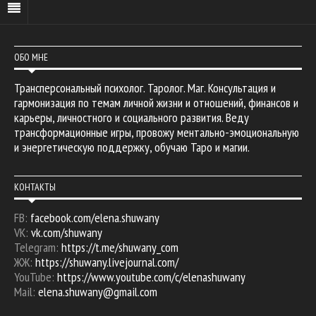
ОБО МНЕ
Трансперсональный психолог. Таролог. Маг. Консультация и
гармонизация по темам личной жизни и отношений, финансов и
карьеры, личностного и социального развития. Веду
трансформационные игры, провожу ментально-эмоциональную
и энергетическую поддержку, обучаю Таро и магии.
КОНТАКТЫ
FB:
facebook.com/elena.shuwany
VK:
vk.com/shuwany
Telegram:
https://t.me/shuwany_com
ЖЖ:
https://shuwany.livejournal.com/
YouTube:
https://www.youtube.com/c/elenashuwany
Mail:
elena.shuwany@gmail.com