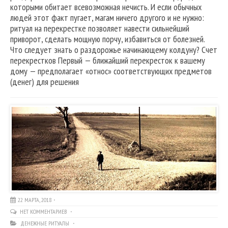
которыми обитает всевозможная нечисть. И если обычных
людей этот факт пугает, магам ничего другого и не нужно:
ритуал на перекрестке позволяет навести сильнейший
приворот, сделать мощную порчу, избавиться от болезней.
Что следует знать о раздорожье начинающему колдуну? Счет
перекрестков Первый — ближайший перекресток к вашему
дому — предполагает «относ» соответствующих предметов
(денег) для решения
22 МАРТА, 2018
НЕТ КОММЕНТАРИЕВ
ДЕНЕЖНЫЕ РИТУАЛЫ