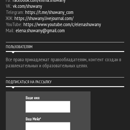
VK:
vk.com/shuwany
Telegram:
https://t.me/shuwany_com
ЖЖ:
https://shuwany.livejournal.com/
YouTube:
https://www.youtube.com/c/elenashuwany
Mail:
elena.shuwany@gmail.com
ПОЛЬЗОВАТЕЛЯМ
Все права принадлежат правообладателям, контент создан в
развлекательных и образовательных целях.
ПОДПИСАТЬСЯ НА РАССЫЛКУ
Ваше имя
Ваш Мейл*