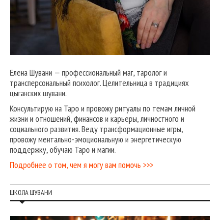
Елена Шувани — профессиональный маг, таролог и
трансперсональный психолог. Целительница в традициях
цыганских шувани.
Консультирую на Таро и провожу ритуалы по темам личной
жизни и отношений, финансов и карьеры, личностного и
социального развития. Веду трансформационные игры,
провожу ментально-эмоциональную и энергетическую
поддержку, обучаю Таро и магии.
Подробнее о том, чем я могу вам помочь >>>
ШКОЛА ШУВАНИ