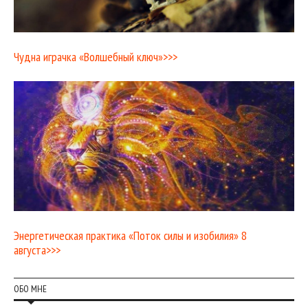
Чудна играчка «Волшебный ключ»>>>
Энергетическая практика «Поток силы и изобилия» 8
августа>>>
ОБО МНЕ