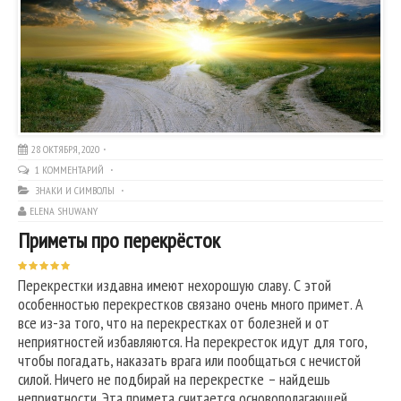
28 ОКТЯБРЯ, 2020
1 КОММЕНТАРИЙ
ЗНАКИ И СИМВОЛЫ
ELENA SHUWANY
Приметы про перекрёсток
Перекрестки издавна имеют нехорошую славу. С этой
особенностью перекрестков связано очень много примет. А
все из-за того, что на перекрестках от болезней и от
неприятностей избавляются. На перекресток идут для того,
чтобы погадать, наказать врага или пообщаться с нечистой
силой. Ничего не подбирай на перекрестке – найдешь
неприятности. Эта примета считается основополагающей.