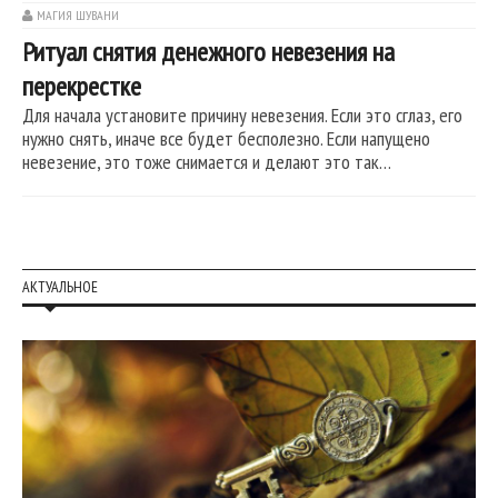
МАГИЯ ШУВАНИ
Ритуал снятия денежного невезения на
перекрестке
Для начала установите причину невезения. Если это сглаз, его
нужно снять, иначе все будет бесполезно. Если напущено
невезение, это тоже снимается и делают это так…
АКТУАЛЬНОЕ