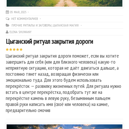
05 МАЯ, 2025
НЕТ КОММЕНТАРИЕВ
ПРОЧИЕ РИТУАЛЫ И ЗАГОВОРЫ
,
ЦЫГАНСКАЯ МАГИЯ
ELENA SHUWANY
Цыганский ритуал закрытия дороги
Цыганский ритуал закрытия дороги поможет, если вы хотите
завершить для себя (или для близкого человека) какую-то
неприятную ситуацию, которая не даёт двигаться дальше, а
постоянно тянет назад, возвращая физически или
эмоционально туда. Для этого будем использовать
перекрёсток — развилку жизненных путей. Для ритуала нужно
встать в центре перекрёстка, подобрать тут же на
перекрёстке камень в левую руку, безымянным пальцем
правой руки написать имя (своё или человека) на камне,
предварительно смочив