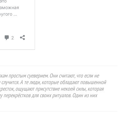
ам простым суеверием. Они считают, что если не
е случится. А те люди, которые обладают повышенной
кресток, ощущают присутствие некоей силы, которая
у перекрёстков для своих ритуалов. Один из них