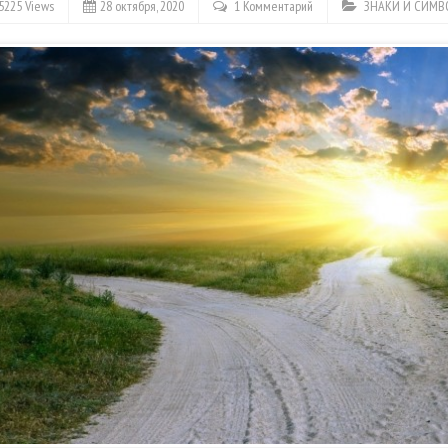
5225 Views
28 октября, 2020
1 Комментарий
ЗНАКИ И СИМВ