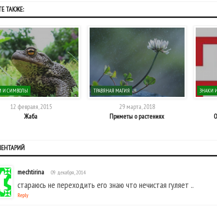
Е ТАКЖЕ:
И И СИМВОЛЫ
ТРАВЯНАЯ МАГИЯ
ЗНАКИ 
12 февраля, 2015
29 марта, 2018
Жаба
Приметы о растениях
О
МЕНТАРИЙ
mechtirina
09 декабря, 2014
стараюсь не переходить его знаю что нечистая гуляет ..
Reply