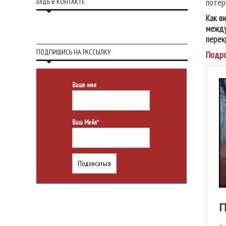
потер
БУДЬ В КОНТАКТЕ
Как в
между
перек
ПОДПИШИСЬ НА РАССЫЛКУ
Подро
Ваше имя
Ваш Мейл*