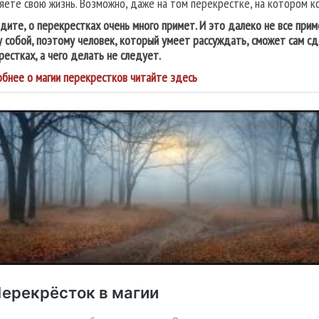
яете свою жизнь. Возможно, даже на том перекрестке, на котором к
идите, о перекрестках очень много примет. И это далеко не все при
 собой, поэтому человек, который умеет рассуждать, сможет сам с
рестках, а чего делать не следует.
бнее о магии перекрестков читайте здесь