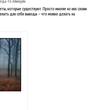
огда-то плюнули.
меты, которые существуют. Просто многие из них схожи
делать для себя выводы – что можно делать на