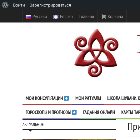
О
Войти
Зарегистрироваться
WordPress
Русский
English
Главная
Корзина
МОИ КОНСУЛЬТАЦИИ
МОИ РИТУАЛЫ
ШКОЛА ШУВАНИ. К
ГОРОСКОПЫ И ПРОГНОЗЫ
ГАДАНИЯ ОНЛАЙН
КАРТЫ ТА
При
АКТУАЛЬНОЕ