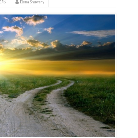
ОЛЫ
Elena Shuwany