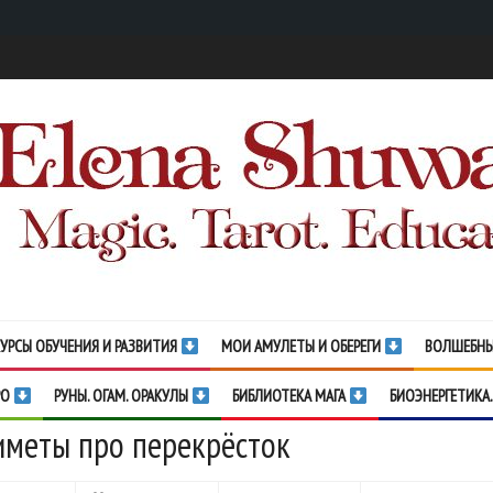
УРСЫ ОБУЧЕНИЯ И РАЗВИТИЯ
МОИ АМУЛЕТЫ И ОБЕРЕГИ
ВОЛШЕБНЫ
РО
РУНЫ. ОГАМ. ОРАКУЛЫ
БИБЛИОТЕКА МАГА
БИОЭНЕРГЕТИКА.
меты про перекрёсток