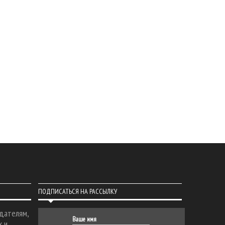
ПОДПИСАТЬСЯ НА РАССЫЛКУ
дателям,
Ваше имя
х и