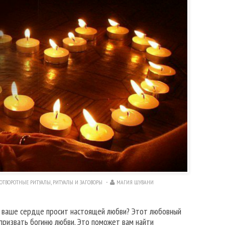
ОТВОРОТНЫЕ РИТУАЛЫ
,
РИТУАЛЫ И ЗАГОВОРЫ
МАГИЯ ШУВАНИ
ли ваше сердце просит настоящей любви? Этот любовный
призвать богиню любви. Это поможет вам найти