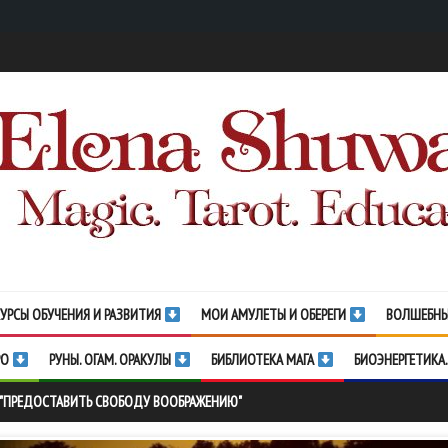
УРСЫ ОБУЧЕНИЯ И РАЗВИТИЯ
МОИ АМУЛЕТЫ И ОБЕРЕГИ
ВОЛШЕБНЫ
РО
РУНЫ. ОГАМ. ОРАКУЛЫ
БИБЛИОТЕКА МАГА
БИОЭНЕРГЕТИКА.
 "ПРЕДОСТАВИТЬ СВОБОДУ ВООБРАЖЕНИЮ"