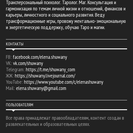
Трансперсональный психолог. Таролог. Маг. Консультация и
гармонизация по темам личной жизни и отношений, финансов и
карьеры, личностного и социального развития. Веду
трансформационные игры, провожу ментально-эмоциональную
и энергетическую поддержку, обучаю Таро и магии.
КОНТАКТЫ
FB:
facebook.com/elena.shuwany
VK:
vk.com/shuwany
Telegram:
https://t.me/shuwany_com
ЖЖ:
https://shuwany.livejournal.com/
YouTube:
https://www.youtube.com/c/elenashuwany
Mail:
elena.shuwany@gmail.com
ПОЛЬЗОВАТЕЛЯМ
Все права принадлежат правообладателям, контент создан в
развлекательных и образовательных целях.