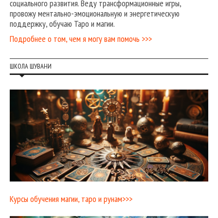
социального развития. Веду трансформационные игры,
провожу ментально-эмоциональную и энергетическую
поддержку, обучаю Таро и магии.
Подробнее о том, чем я могу вам помочь >>>
ШКОЛА ШУВАНИ
Курсы обучения магии, таро и рунам>>>