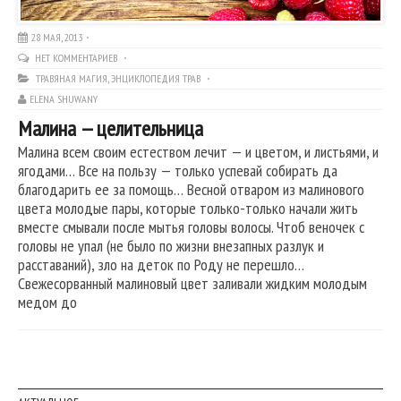
28 МАЯ, 2013
НЕТ КОММЕНТАРИЕВ
ТРАВЯНАЯ МАГИЯ
,
ЭНЦИКЛОПЕДИЯ ТРАВ
ELENA SHUWANY
Малина — целительница
Малина всем своим естеством лечит — и цветом, и листьями, и
ягодами… Все на пользу — только успевай собирать да
благодарить ее за помощь… Весной отваром из малинового
цвета молодые пары, которые только-только начали жить
вместе смывали после мытья головы волосы. Чтоб веночек с
головы не упал (не было по жизни внезапных разлук и
расставаний), зло на деток по Роду не перешло…
Свежесорванный малиновый цвет заливали жидким молодым
медом до