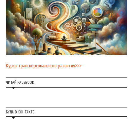
Курсы трансперсонального развития>>>
ЧИТАЙ FACEBOOK
БУДЬ В КОНТАКТЕ