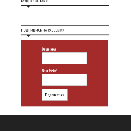
БУДЬ В КОНТАКТЕ
ПОДПИШИСЬ НА РАССЫЛКУ
Ваше имя
Ваш Мейл*