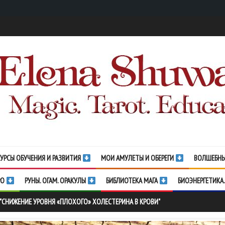
УРСЫ ОБУЧЕНИЯ И РАЗВИТИЯ
МОИ АМУЛЕТЫ И ОБЕРЕГИ
ВОЛШЕБНЫ
РО
РУНЫ. ОГАМ. ОРАКУЛЫ
БИБЛИОТЕКА МАГА
БИОЭНЕРГЕТИКА.
 "СНИЖЕНИЕ УРОВНЯ «ПЛОХОГО» ХОЛЕСТЕРИНА В КРОВИ"