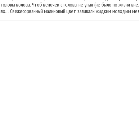
 головы волосы. Чтоб веночек с головы не упал (не было по жизни вне
ло… Свежесорванный малиновый цвет заливали жидким молодым ме