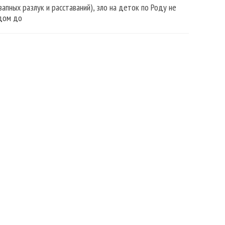
запных разлук и расставаний), зло на деток по Роду не
дом до