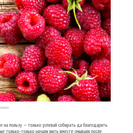
HUWANY
се на пользу — только успевай собирать да благодарить
ые только-только начали жить вместе смывали после