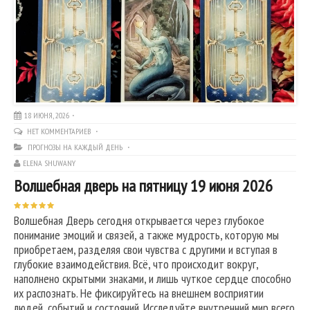
18 ИЮНЯ, 2026
НЕТ КОММЕНТАРИЕВ
ПРОГНОЗЫ НА КАЖДЫЙ ДЕНЬ
ELENA SHUWANY
Волшебная дверь на пятницу 19 июня 2026
Волшебная Дверь сегодня открывается через глубокое
понимание эмоций и связей, а также мудрость, которую мы
приобретаем, разделяя свои чувства с другими и вступая в
глубокие взаимодействия. Всё, что происходит вокруг,
наполнено скрытыми знаками, и лишь чуткое сердце способно
их распознать. Не фиксируйтесь на внешнем восприятии
людей, событий и состояний. Исследуйте внутренний мир всего