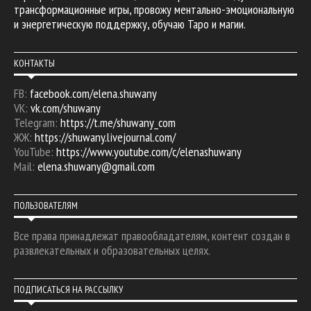
трансформационные игры, провожу ментально-эмоциональную
и энергетическую поддержку, обучаю Таро и магии.
КОНТАКТЫ
FB:
facebook.com/elena.shuwany
VK:
vk.com/shuwany
Telegram:
https://t.me/shuwany_com
ЖЖ:
https://shuwany.livejournal.com/
YouTube:
https://www.youtube.com/c/elenashuwany
Mail:
elena.shuwany@gmail.com
ПОЛЬЗОВАТЕЛЯМ
Все права принадлежат правообладателям, контент создан в
развлекательных и образовательных целях.
ПОДПИСАТЬСЯ НА РАССЫЛКУ