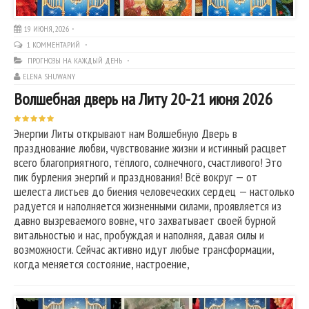
19 ИЮНЯ, 2026
1 КОММЕНТАРИЙ
ПРОГНОЗЫ НА КАЖДЫЙ ДЕНЬ
ELENA SHUWANY
Волшебная дверь на Литу 20-21 июня 2026
Энергии Литы открывают нам Волшебную Дверь в
празднование любви, чувствование жизни и истинный расцвет
всего благоприятного, тёплого, солнечного, счастливого! Это
пик бурления энергий и празднования! Всё вокруг — от
шелеста листьев до биения человеческих сердец — настолько
радуется и наполняется жизненными силами, проявляется из
давно вызреваемого вовне, что захватывает своей бурной
витальностью и нас, пробуждая и наполняя, давая силы и
возможности. Сейчас активно идут любые трансформации,
когда меняется состояние, настроение,