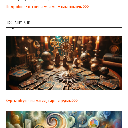
Подробнее о том, чем я могу вам помочь >>>
ШКОЛА ШУВАНИ
Курсы обучения магии, таро и рунам>>>