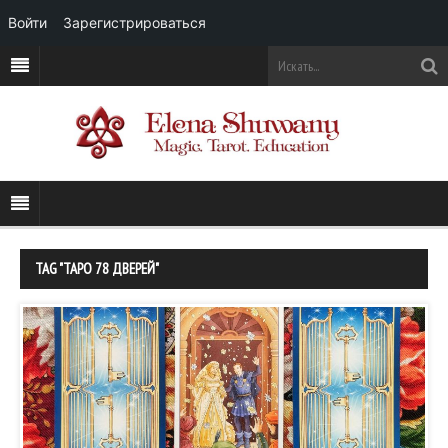
Войти
Зарегистрироваться
TAG "ТАРО 78 ДВЕРЕЙ"