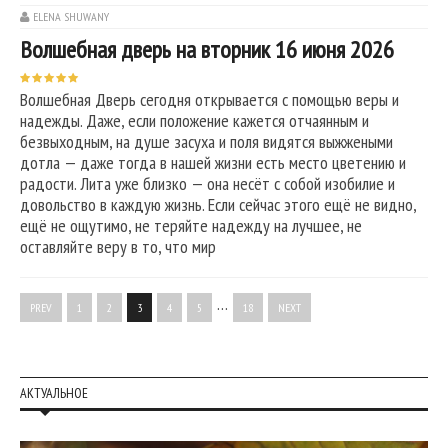
ELENA SHUWANY
Волшебная дверь на вторник 16 июня 2026
Волшебная Дверь сегодня открывается с помощью веры и
надежды. Даже, если положение кажется отчаянным и
безвыходным, на душе засуха и поля видятся выжжеными
дотла — даже тогда в нашей жизни есть место цветению и
радости. Лита уже близко — она несёт с собой изобилие и
довольство в каждую жизнь. Если сейчас этого ещё не видно,
ещё не ощутимо, не теряйте надежду на лучшее, не
оставляйте веру в то, что мир
…
PREV
1
2
3
4
5
18
NEXT
АКТУАЛЬНОЕ