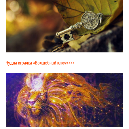
Чудна играчка «Волшебный ключ»>>>