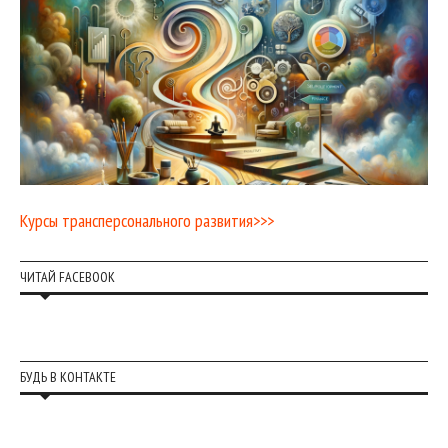
Курсы трансперсонального развития>>>
ЧИТАЙ FACEBOOK
БУДЬ В КОНТАКТЕ