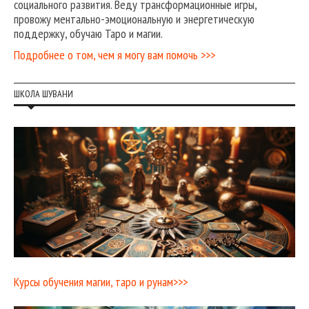
социального развития. Веду трансформационные игры,
провожу ментально-эмоциональную и энергетическую
поддержку, обучаю Таро и магии.
Подробнее о том, чем я могу вам помочь >>>
ШКОЛА ШУВАНИ
Курсы обучения магии, таро и рунам>>>