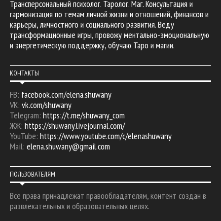
Трансперсональный психолог. Таролог. Маг. Консультация и
гармонизация по темам личной жизни и отношений, финансов и
карьеры, личностного и социального развития. Веду
трансформационные игры, провожу ментально-эмоциональную
и энергетическую поддержку, обучаю Таро и магии.
КОНТАКТЫ
FB:
facebook.com/elena.shuwany
VK:
vk.com/shuwany
Telegram:
https://t.me/shuwany_com
ЖЖ:
https://shuwany.livejournal.com/
YouTube:
https://www.youtube.com/c/elenashuwany
Mail:
elena.shuwany@gmail.com
ПОЛЬЗОВАТЕЛЯМ
Все права принадлежат правообладателям, контент создан в
развлекательных и образовательных целях.