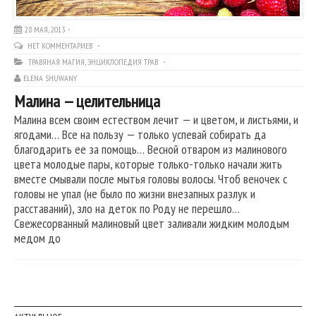
28 МАЯ, 2013
НЕТ КОММЕНТАРИЕВ
ТРАВЯНАЯ МАГИЯ
,
ЭНЦИКЛОПЕДИЯ ТРАВ
ELENA SHUWANY
Малина — целительница
Малина всем своим естеством лечит — и цветом, и листьями, и
ягодами… Все на пользу — только успевай собирать да
благодарить ее за помощь… Весной отваром из малинового
цвета молодые пары, которые только-только начали жить
вместе смывали после мытья головы волосы. Чтоб веночек с
головы не упал (не было по жизни внезапных разлук и
расставаний), зло на деток по Роду не перешло…
Свежесорванный малиновый цвет заливали жидким молодым
медом до