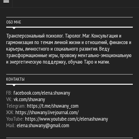
ОБО МНЕ
Трансперсональный психолог. Таролог. Маг. Консультация и
гармонизация по темам личной жизни и отношений, финансов и
карьеры, личностного и социального развития. Веду
трансформационные игры, провожу ментально-эмоциональную
и энергетическую поддержку, обучаю Таро и магии.
КОНТАКТЫ
FB:
facebook.com/elena.shuwany
VK:
vk.com/shuwany
Telegram:
https://t.me/shuwany_com
ЖЖ:
https://shuwany.livejournal.com/
YouTube:
https://www.youtube.com/c/elenashuwany
Mail:
elena.shuwany@gmail.com