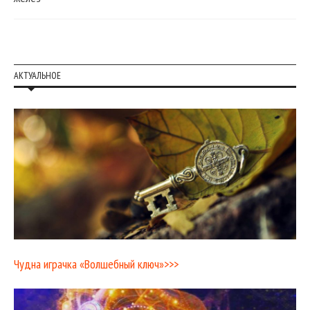
АКТУАЛЬНОЕ
Чудна играчка «Волшебный ключ»>>>