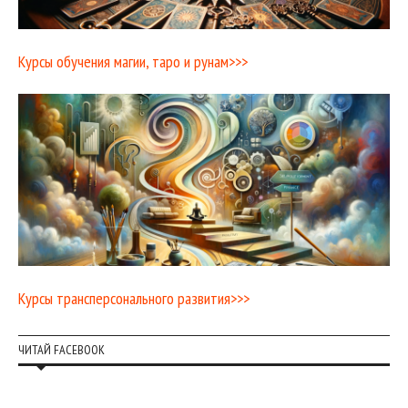
Курсы обучения магии, таро и рунам>>>
Курсы трансперсонального развития>>>
ЧИТАЙ FACEBOOK