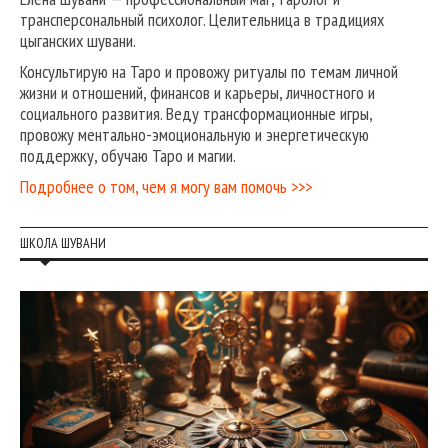
трансперсональный психолог. Целительница в традициях
цыганских шувани.
Консультирую на Таро и провожу ритуалы по темам личной
жизни и отношений, финансов и карьеры, личностного и
социального развития. Веду трансформационные игры,
провожу ментально-эмоциональную и энергетическую
поддержку, обучаю Таро и магии.
Подробнее о том, чем я могу вам помочь >>>
ШКОЛА ШУВАНИ