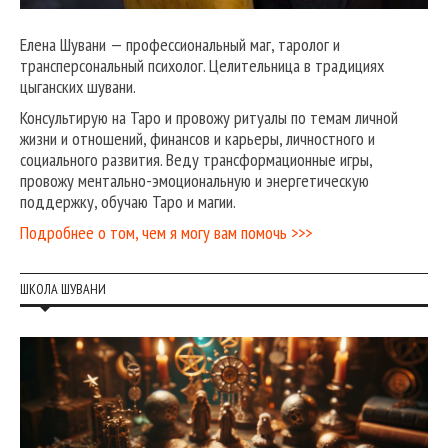
Елена Шувани — профессиональный маг, таролог и
трансперсональный психолог. Целительница в традициях
цыганских шувани.
Консультирую на Таро и провожу ритуалы по темам личной
жизни и отношений, финансов и карьеры, личностного и
социального развития. Веду трансформационные игры,
провожу ментально-эмоциональную и энергетическую
поддержку, обучаю Таро и магии.
Подробнее о том, чем я могу вам помочь >>>
ШКОЛА ШУВАНИ