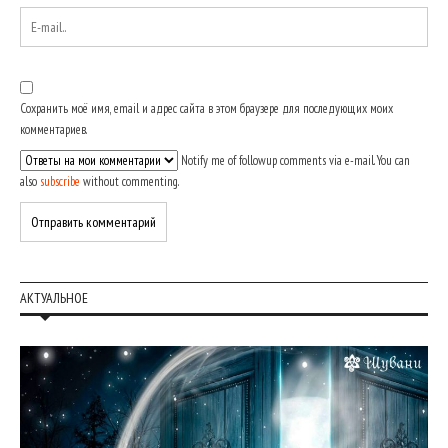
Сохранить моё имя, email и адрес сайта в этом браузере для последующих моих
комментариев.
Notify me of followup comments via e-mail. You can
also
subscribe
without commenting.
АКТУАЛЬНОЕ