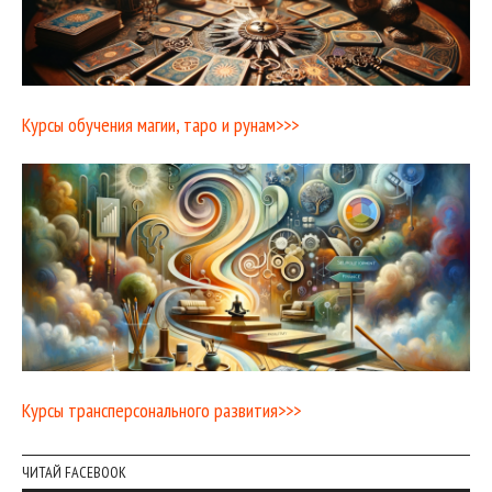
Курсы обучения магии, таро и рунам>>>
Курсы трансперсонального развития>>>
ЧИТАЙ FACEBOOK