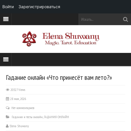
Войти
Зарегистрироваться
Гадание онлайн «Что принесёт вам лето?»
20327 Views
28 мая, 2026
Нет комментариев
Гадания и тесты онлайн
,
ГАДАНИЯ ОНЛАЙН
Elena Shuwany