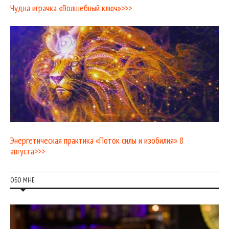
Чудна играчка «Волшебный ключ»>>>
Энергетическая практика «Поток силы и изобилия» 8
августа>>>
ОБО МНЕ