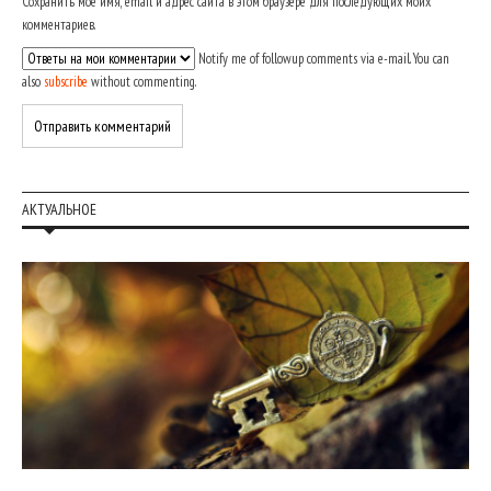
Сохранить моё имя, email и адрес сайта в этом браузере для последующих моих
комментариев.
Notify me of followup comments via e-mail. You can
also
subscribe
without commenting.
АКТУАЛЬНОЕ