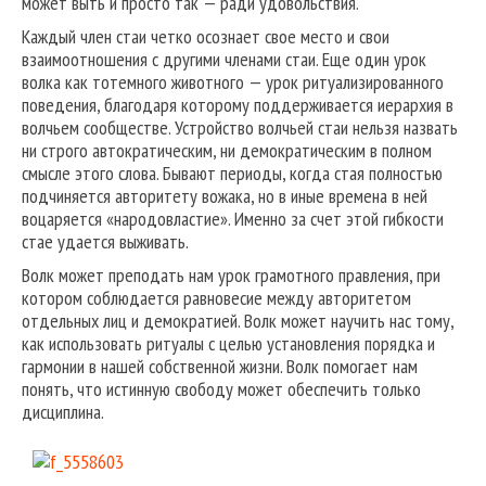
может выть и просто так — ради удовольствия.
Каждый член стаи четко осознает свое место и свои
взаимоотношения с другими членами стаи. Еще один урок
волка как тотемного животного — урок ритуализированного
поведения, благодаря которому поддерживается иерархия в
волчьем сообществе. Устройство волчьей стаи нельзя назвать
ни строго автократическим, ни демократическим в полном
смысле этого слова. Бывают периоды, когда стая полностью
подчиняется авторитету вожака, но в иные времена в ней
воцаряется «народовластие». Именно за счет этой гибкости
стае удается выживать.
Волк может преподать нам урок грамотного правления, при
котором соблюдается равновесие между авторитетом
отдельных лиц и демократией. Волк может научить нас тому,
как использовать ритуалы с целью установления порядка и
гармонии в нашей собственной жизни. Волк помогает нам
понять, что истинную свободу может обеспечить только
дисциплина.