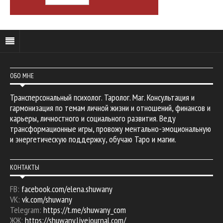
ОБО МНЕ
Трансперсональный психолог. Таролог. Маг. Консультация и
гармонизация по темам личной жизни и отношений, финансов и
карьеры, личностного и социального развития. Веду
трансформационные игры, провожу ментально-эмоциональную
и энергетическую поддержку, обучаю Таро и магии.
КОНТАКТЫ
FB:
facebook.com/elena.shuwany
VK:
vk.com/shuwany
Telegram:
https://t.me/shuwany_com
ЖЖ:
https://shuwany.livejournal.com/