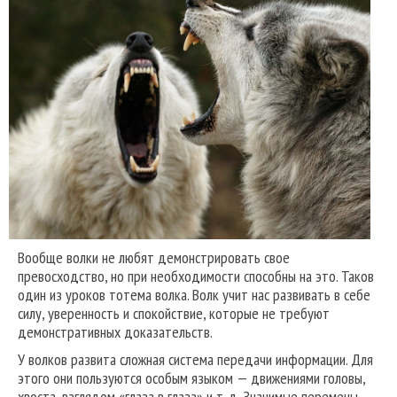
Вообще волки не любят демонстрировать свое
превосходство, но при необходимости способны на это. Таков
один из уроков тотема волка. Волк учит нас развивать в себе
силу, уверенность и спокойствие, которые не требуют
демонстративных доказательств.
У волков развита сложная система передачи информации. Для
этого они пользуются особым языком — движениями головы,
хвоста, взглядом «глаза в глаза» и т. д. Значимые перемены