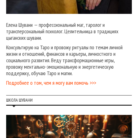
Елена Шувани — профессиональный маг, таролог и
трансперсональный психолог. Целительница в традициях
цыганских шувани.
Консультирую на Таро и провожу ритуалы по темам личной
жизни и отношений, финансов и карьеры, личностного и
социального развития. Веду трансформационные игры,
провожу ментально-эмоциональную и энергетическую
поддержку, обучаю Таро и магии.
Подробнее о том, чем я могу вам помочь >>>
ШКОЛА ШУВАНИ