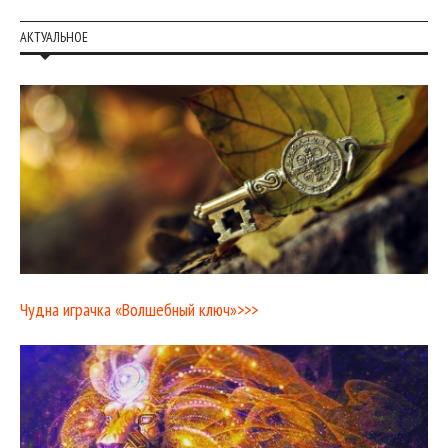
АКТУАЛЬНОЕ
Чудна играчка «Волшебный ключ»>>>