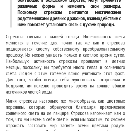
различные формы и изменять свои размеры.
Поскольку стрекозы считаются мистическими
родственниками древних драконов, взаимодействие с
ними помогает установить связь с духами природы.
Стрекоза связана с магией солнца. Интенсивность света
меняется в течение дня, точно так же как и стрекозы
подвергаются своему собственному преобразовательному
процессу. Их можно увидеть только в светлое время суток.
Наибольшую активность стрекозы проявляют в летние
месяцы, поскольку им требуется много тепла и солнечного
света. Людям с этим тотемом важно учитывать этот факт.
Для того, чтобы всегда себя чувствовать здоровыми и
бодрыми, им полезно проводить время на солнце вблизи
источников чистой воды.
Магия стрекозы настолько же многообразна, как цветовые
переливы, которые образуются благодаря преломлению
солнечного света на ее панцире. Стрекоза напоминает нам о
том, что мы несем в себе свет и, если мы захотим, то сможем
отражать заставить мир засиять всеми цветами радуги.