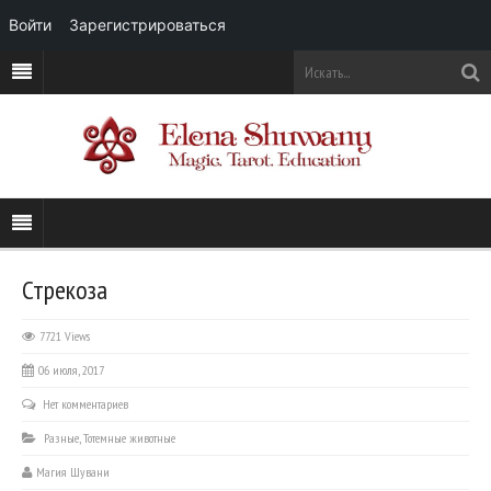
Войти
Зарегистрироваться
Стрекоза
7721 Views
06 июля, 2017
Нет комментариев
Разные
,
Тотемные животные
Магия Шувани