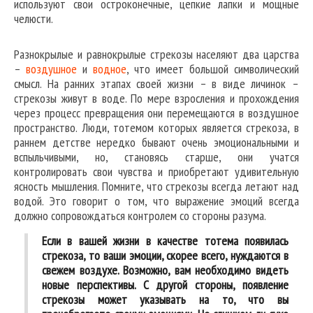
используют свои остроконечные, цепкие лапки и мощные
челюсти.
Разнокрылые и равнокрылые стрекозы населяют два царства
–
воздушное
и
водное
, что имеет большой символический
смысл. На ранних этапах своей жизни – в виде личинок –
стрекозы живут в воде. По мере взросления и прохождения
через процесс превращения они перемещаются в воздушное
пространство. Люди, тотемом которых является стрекоза, в
раннем детстве нередко бывают очень эмоциональными и
вспыльчивыми, но, становясь старше, они учатся
контролировать свои чувства и приобретают удивительную
ясность мышления. Помните, что стрекозы всегда летают над
водой. Это говорит о том, что выражение эмоций всегда
должно сопровождаться контролем со стороны разума.
Если в вашей жизни в качестве тотема появилась
стрекоза, то ваши эмоции, скорее всего, нуждаются в
свежем воздухе. Возможно, вам необходимо видеть
новые перспективы. С другой стороны, появление
стрекозы может указывать на то, что вы