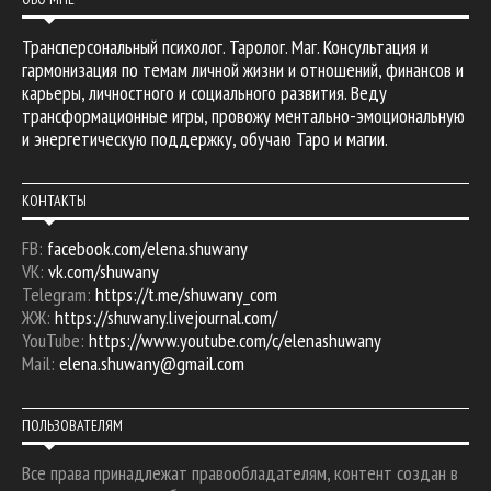
Трансперсональный психолог. Таролог. Маг. Консультация и
гармонизация по темам личной жизни и отношений, финансов и
карьеры, личностного и социального развития. Веду
трансформационные игры, провожу ментально-эмоциональную
и энергетическую поддержку, обучаю Таро и магии.
КОНТАКТЫ
FB:
facebook.com/elena.shuwany
VK:
vk.com/shuwany
Telegram:
https://t.me/shuwany_com
ЖЖ:
https://shuwany.livejournal.com/
YouTube:
https://www.youtube.com/c/elenashuwany
Mail:
elena.shuwany@gmail.com
ПОЛЬЗОВАТЕЛЯМ
Все права принадлежат правообладателям, контент создан в