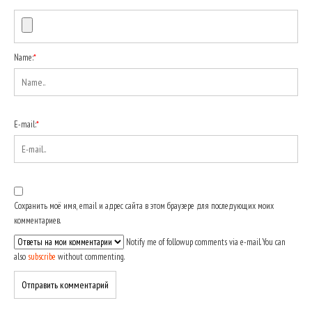
Name:
*
E-mail:
*
Сохранить моё имя, email и адрес сайта в этом браузере для последующих моих
комментариев.
Notify me of followup comments via e-mail. You can
also
subscribe
without commenting.