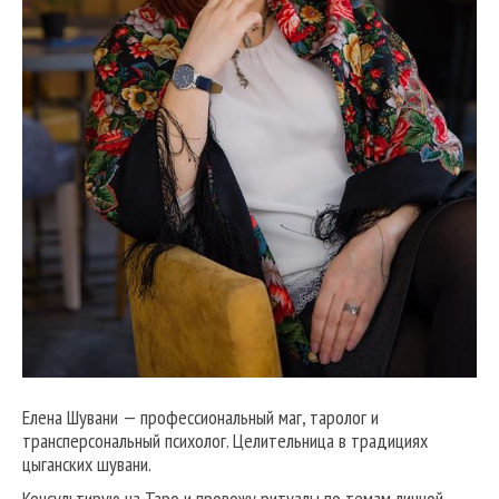
Елена Шувани — профессиональный маг, таролог и
трансперсональный психолог. Целительница в традициях
цыганских шувани.
Консультирую на Таро и провожу ритуалы по темам личной