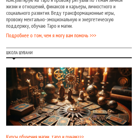
жизни и отношений, финансов и карьеры, личностного и
социального развития. Веду трансформационные игры,
провожу ментально-эмоциональную и энергетическую
поддержку, обучаю Таро и магии.
Подробнее о том, чем я могу вам помочь >>>
ШКОЛА ШУВАНИ
Курсы обучения магии, таро и рунам>>>