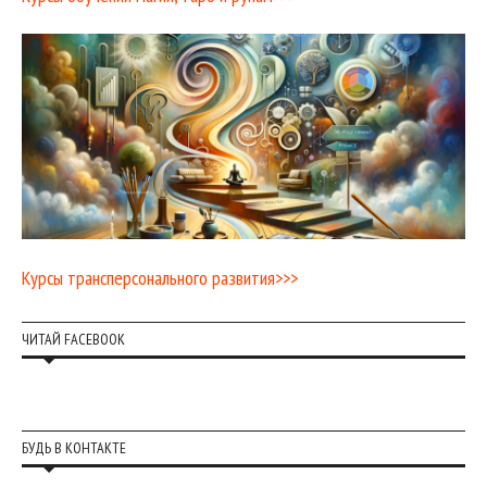
Курсы трансперсонального развития>>>
ЧИТАЙ FACEBOOK
БУДЬ В КОНТАКТЕ