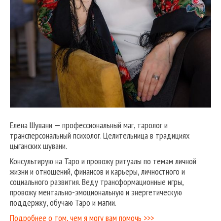
Елена Шувани — профессиональный маг, таролог и
трансперсональный психолог. Целительница в традициях
цыганских шувани.
Консультирую на Таро и провожу ритуалы по темам личной
жизни и отношений, финансов и карьеры, личностного и
социального развития. Веду трансформационные игры,
провожу ментально-эмоциональную и энергетическую
поддержку, обучаю Таро и магии.
Подробнее о том, чем я могу вам помочь >>>