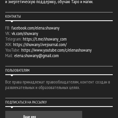
и энергетическую поддержку, обучаю Таро и магии.
КОНТАКТЫ
FB:
facebook.com/elena.shuwany
VK:
vk.com/shuwany
Telegram:
https://t.me/shuwany_com
ЖЖ:
https://shuwany.livejournal.com/
YouTube:
https://www.youtube.com/c/elenashuwany
Mail:
elena.shuwany@gmail.com
ПОЛЬЗОВАТЕЛЯМ
Все права принадлежат правообладателям, контент создан в
развлекательных и образовательных целях.
ПОДПИСАТЬСЯ НА РАССЫЛКУ
Ваше имя