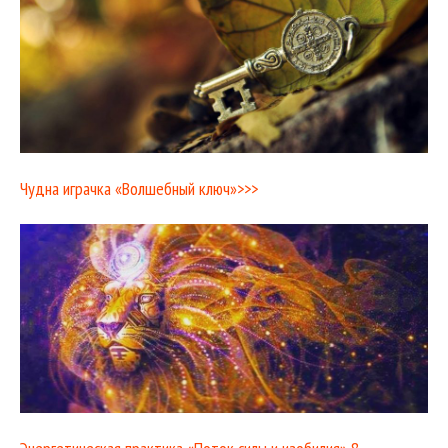
Чудна играчка «Волшебный ключ»>>>