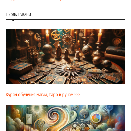
ШКОЛА ШУВАНИ
Курсы обучения магии, таро и рунам>>>