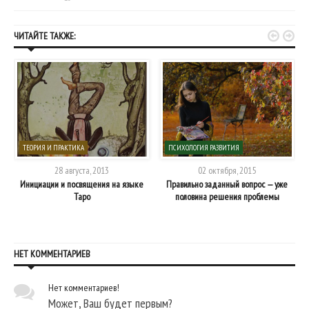


ЧИТАЙТЕ ТАКЖЕ:
ТЕОРИЯ И ПРАКТИКА
ПСИХОЛОГИЯ РАЗВИТИЯ
28 августа, 2013
02 октября, 2015
Инициации и посвящения на языке
Правильно заданный вопрос — уже
Таро
половина решения проблемы
НЕТ КОММЕНТАРИЕВ
Нет комментариев!
Может, Ваш будет первым?