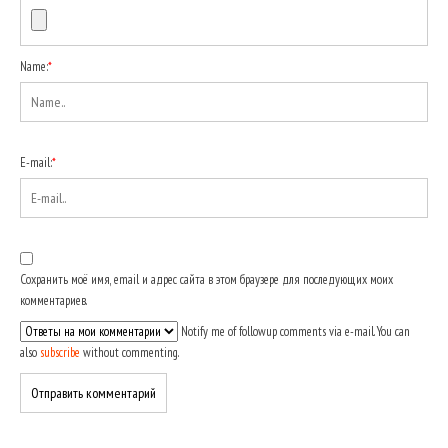
Name:
*
E-mail:
*
Сохранить моё имя, email и адрес сайта в этом браузере для последующих моих
комментариев.
Notify me of followup comments via e-mail. You can
also
subscribe
without commenting.