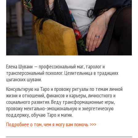
Елена Шувани — профессиональный маг, таролог и
трансперсональный психолог. Целительница в традициях
цыганских шувани.
Консультирую на Таро и провожу ритуалы по темам личной
жизни и отношений, финансов и карьеры, личностного и
социального развития. Веду трансформационные игры,
провожу ментально-эмоциональную и энергетическую
поддержку, обучаю Таро и магии.
Подробнее о том, чем я могу вам помочь >>>