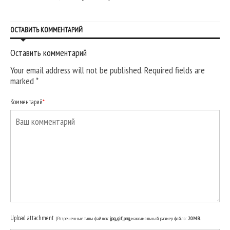
ОСТАВИТЬ КОММЕНТАРИЙ
Оставить комментарий
Your email address will not be published. Required fields are
marked
*
Комментарий
*
Upload attachment
(Разрешенные типы файлов:
jpg, gif, png
, максимальный размер файла:
20MB.