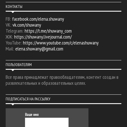
КОНТАКТЫ
FB:
facebook.com/elena.shuwany
VK:
vk.com/shuwany
Telegram:
https://t.me/shuwany_com
ЖЖ:
https://shuwany.livejournal.com/
YouTube:
https://www.youtube.com/c/elenashuwany
Mail:
elena.shuwany@gmail.com
ПОЛЬЗОВАТЕЛЯМ
Все права принадлежат правообладателям, контент создан в
развлекательных и образовательных целях.
ПОДПИСАТЬСЯ НА РАССЫЛКУ
Ваше имя