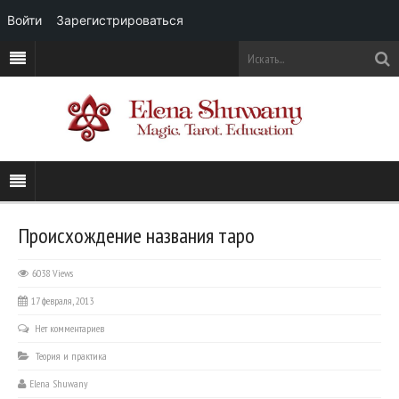
Войти
Зарегистрироваться
Происхождение названия таро
6038 Views
17 февраля, 2013
Нет комментариев
Теория и практика
Elena Shuwany