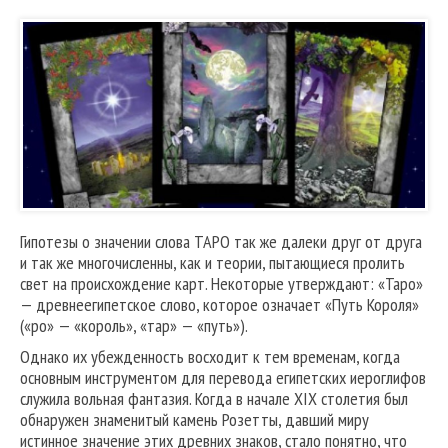
Гипотезы о значении слова ТАРО так же далеки друг от друга
и так же многочисленны, как и теории, пытающиеся пролить
свет на происхождение карт. Некоторые утверждают: «Таро»
— древнеегипетское слово, которое означает «Путь Короля»
(«ро» — «король», «тар» — «путь»).
Однако их убежденность восходит к тем временам, когда
основным инструментом для перевода египетских иероглифов
служила вольная фантазия. Когда в начале XIX столетия был
обнаружен знаменитый камень Розетты, давший миру
истинное значение этих древних знаков, стало понятно, что