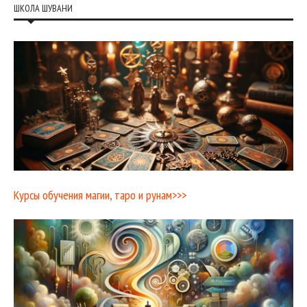
ШКОЛА ШУВАНИ
Курсы обучения магии, таро и рунам>>>