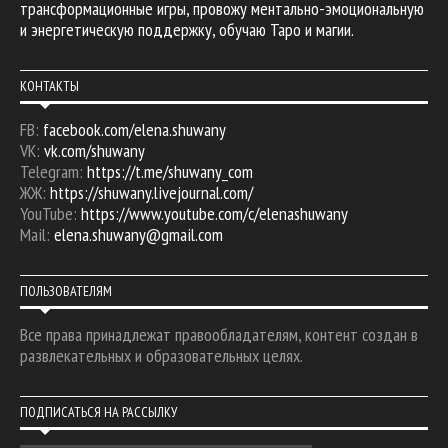
трансформационные игры, провожу ментально-эмоциональную
и энергетическую поддержку, обучаю Таро и магии.
КОНТАКТЫ
FB:
facebook.com/elena.shuwany
VK:
vk.com/shuwany
Telegram:
https://t.me/shuwany_com
ЖЖ:
https://shuwany.livejournal.com/
YouTube:
https://www.youtube.com/c/elenashuwany
Mail:
elena.shuwany@gmail.com
ПОЛЬЗОВАТЕЛЯМ
Все права принадлежат правообладателям, контент создан в
развлекательных и образовательных целях.
ПОДПИСАТЬСЯ НА РАССЫЛКУ