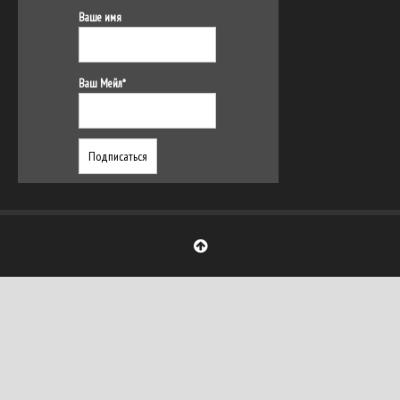
Ваше имя
Ваш Мейл*