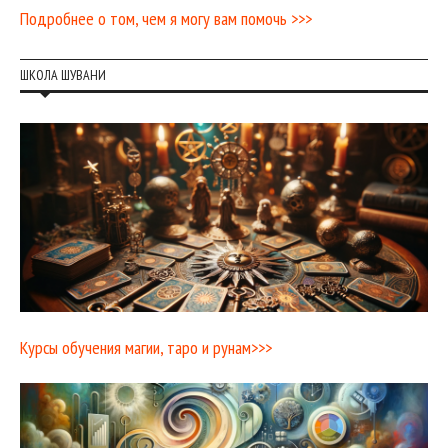
Подробнее о том, чем я могу вам помочь >>>
ШКОЛА ШУВАНИ
Курсы обучения магии, таро и рунам>>>