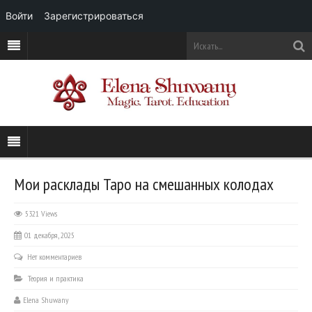
Войти
Зарегистрироваться
Мои расклады Таро на смешанных колодах
5321 Views
01 декабря, 2025
Нет комментариев
Теория и практика
Elena Shuwany