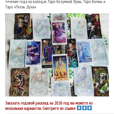
течение года на колодах Таро Безумной Луны, Таро Богинь и
Таро «Песнь Духа».
Заказать годовой расклад на 2026 год вы можете из
нескольких вариантов. Смотрите по ссылке