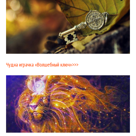
Чудна играчка «Волшебный ключ»>>>