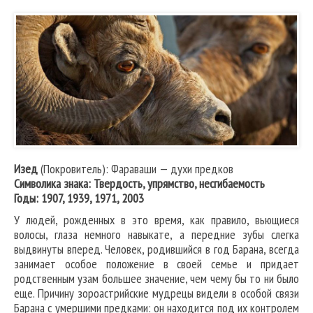
Изед
(Покровитель): Фараваши — духи предков
Символика знака: Твердость, упрямство, несгибаемость
Годы: 1907, 1939, 1971, 2003
У людей, рожденных в это время, как правило, вьющиеся
волосы, глаза немного навыкате, а передние зубы слегка
выдвинуты вперед. Человек, родившийся в год Барана, всегда
занимает особое положение в своей семье и придает
родственным узам большее значение, чем чему бы то ни было
еще. Причину зороастрийские мудрецы видели в особой связи
Барана с умершими предками: он находится под их контролем