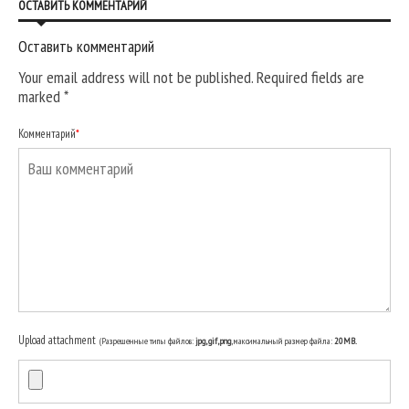
ОСТАВИТЬ КОММЕНТАРИЙ
Оставить комментарий
Your email address will not be published. Required fields are
marked
*
Комментарий
*
Upload attachment
(Разрешенные типы файлов:
jpg, gif, png
, максимальный размер файла:
20MB.