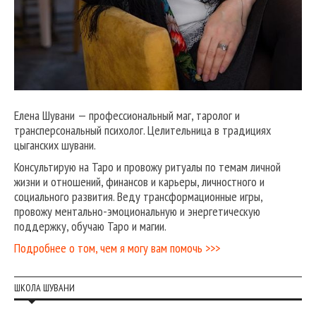
Елена Шувани — профессиональный маг, таролог и
трансперсональный психолог. Целительница в традициях
цыганских шувани.
Консультирую на Таро и провожу ритуалы по темам личной
жизни и отношений, финансов и карьеры, личностного и
социального развития. Веду трансформационные игры,
провожу ментально-эмоциональную и энергетическую
поддержку, обучаю Таро и магии.
Подробнее о том, чем я могу вам помочь >>>
ШКОЛА ШУВАНИ