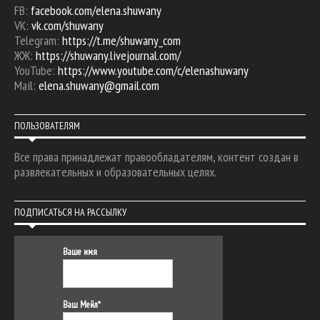
FB:
facebook.com/elena.shuwany
VK:
vk.com/shuwany
Telegram:
https://t.me/shuwany_com
ЖЖ:
https://shuwany.livejournal.com/
YouTube:
https://www.youtube.com/c/elenashuwany
Mail:
elena.shuwany@gmail.com
ПОЛЬЗОВАТЕЛЯМ
Все права принадлежат правообладателям, контент создан в
развлекательных и образовательных целях.
ПОДПИСАТЬСЯ НА РАССЫЛКУ
Ваше имя
Ваш Мейл*