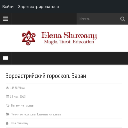
Войти
Зарегистрироваться
Зороастрийский гороскоп. Баран
11538 Views
13 мая, 2013
Нет комментариев
Тотемные гороскопы
,
Тотемные животные
Elena Shuwany