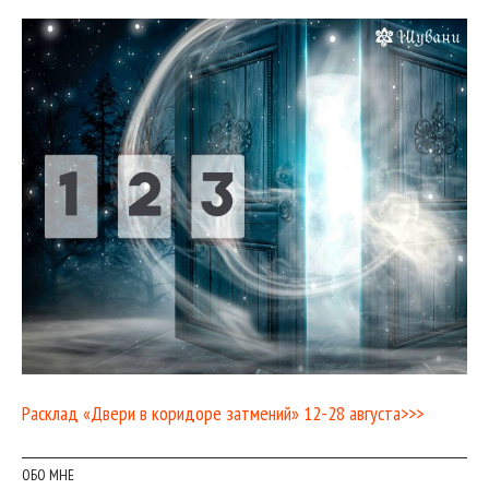
Расклад «Двери в коридоре затмений» 12-28 августа>>>
ОБО МНЕ