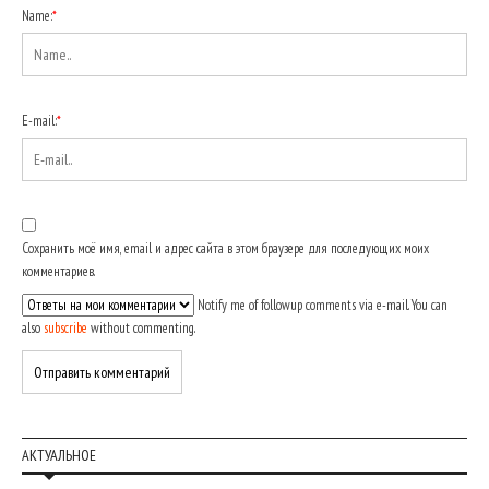
Name:
*
E-mail:
*
Сохранить моё имя, email и адрес сайта в этом браузере для последующих моих
комментариев.
Notify me of followup comments via e-mail. You can
also
subscribe
without commenting.
АКТУАЛЬНОЕ