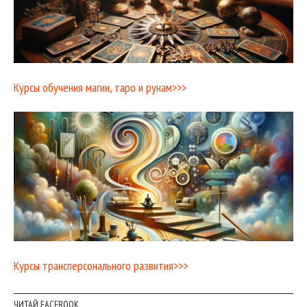
Курсы обучения магии, таро и рунам>>>
Курсы трансперсонального развития>>>
ЧИТАЙ FACEBOOK