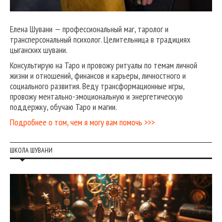
Елена Шувани — профессиональный маг, таролог и
трансперсональный психолог. Целительница в традициях
цыганских шувани.
Консультирую на Таро и провожу ритуалы по темам личной
жизни и отношений, финансов и карьеры, личностного и
социального развития. Веду трансформационные игры,
провожу ментально-эмоциональную и энергетическую
поддержку, обучаю Таро и магии.
Подробнее о том, чем я могу вам помочь >>>
ШКОЛА ШУВАНИ