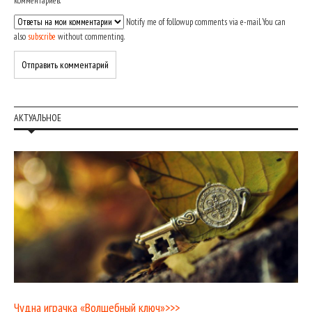
комментариев.
Notify me of followup comments via e-mail. You can
also
subscribe
without commenting.
АКТУАЛЬНОЕ
Чудна играчка «Волшебный ключ»>>>