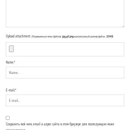
Upload attachment
(Разрешенные типы файлов:
jpg, gif, png
, максимальный размер файла:
20MB.
Name:
*
E-mail:
*
Сохранить моё имя, email и адрес сайта в этом браузере для последующих моих