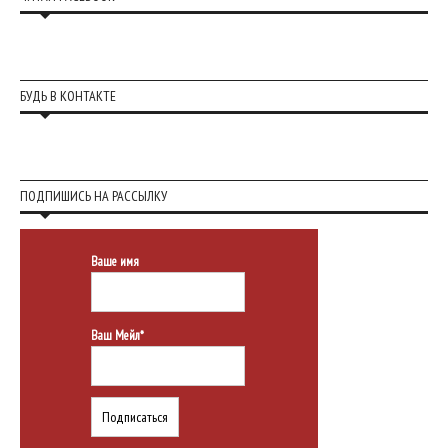
БУДЬ В КОНТАКТЕ
ПОДПИШИСЬ НА РАССЫЛКУ
Ваше имя
Ваш Мейл*