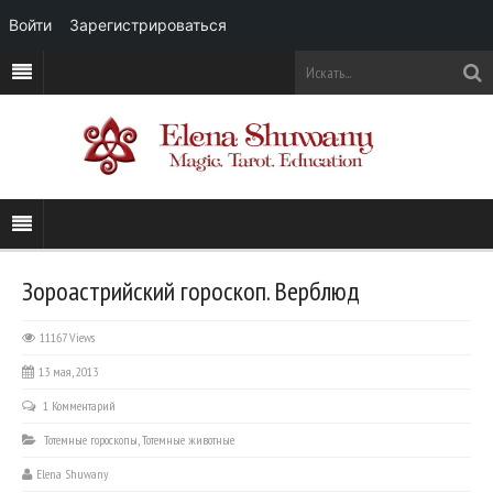
Войти
Зарегистрироваться
Зороастрийский гороскоп. Верблюд
11167 Views
13 мая, 2013
1 Комментарий
Тотемные гороскопы
,
Тотемные животные
Elena Shuwany