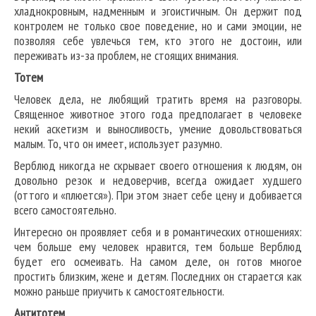
хладнокровным, надменным и эгоистичным. Он держит под
контролем не только свое поведение, но и сами эмоции, не
позволяя себе увлечься тем, кто этого не достоин, или
переживать из-за проблем, не стоящих внимания.
Тотем
Человек дела, не любящий тратить время на разговоры.
Священное животное этого года предполагает в человеке
некий аскетизм и выносливость, умение довольствоваться
малым. То, что он имеет, использует разумно.
Верблюд никогда не скрывает своего отношения к людям, он
довольно резок и недоверчив, всегда ожидает худшего
(оттого и «плюется»). При этом знает себе цену и добивается
всего самостоятельно.
Интересно он проявляет себя и в романтических отношениях:
чем больше ему человек нравится, тем больше Верблюд
будет его осмеивать. На самом деле, он готов многое
простить близким, жене и детям. Последних он старается как
можно раньше приучить к самостоятельности.
Антитотем