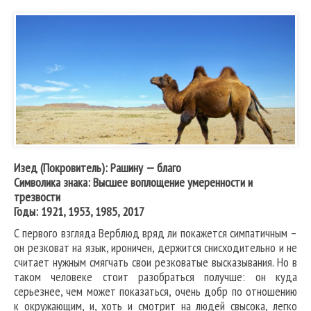
Изед (Покровитель): Рашину — благо
Символика знака: Высшее воплощение умеренности и
трезвости
Годы: 1921, 1953, 1985, 2017
С первого взгляда Верблюд вряд ли покажется симпатичным –
он резковат на язык, ироничен, держится снисходительно и не
считает нужным смягчать свои резковатые высказывания. Но в
таком человеке стоит разобраться получше: он куда
серьезнее, чем может показаться, очень добр по отношению
к окружающим, и, хоть и смотрит на людей свысока, легко