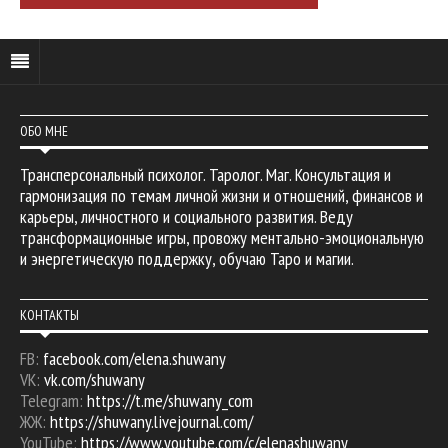
ОБО МНЕ
Трансперсональный психолог. Таролог. Маг. Консультация и
гармонизация по темам личной жизни и отношений, финансов и
карьеры, личностного и социального развития. Веду
трансформационные игры, провожу ментально-эмоциональную
и энергетическую поддержку, обучаю Таро и магии.
КОНТАКТЫ
FB:
facebook.com/elena.shuwany
VK:
vk.com/shuwany
Telegram:
https://t.me/shuwany_com
ЖЖ:
https://shuwany.livejournal.com/
YouTube:
https://www.youtube.com/c/elenashuwany