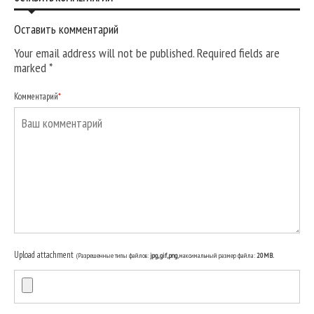
Оставить комментарий
Your email address will not be published. Required fields are
marked
*
Комментарий
*
Upload attachment
(Разрешенные типы файлов:
jpg, gif, png
, максимальный размер файла:
20MB.