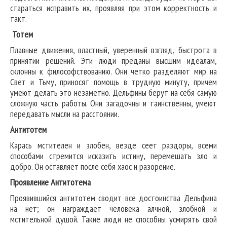
стараться исправить их, проявляя при этом корректность и
такт.
Тотем
Плавные движения, властный, уверенный взгляд, быстрота в
принятии решений. Эти люди преданы высшим идеалам,
склонны к философствованию. Они четко разделяют мир на
Свет и Тьму, приносят помощь в трудную минуту, причем
умеют делать это незаметно. Дельфины берут на себя самую
сложную часть работы. Они загадочны и таинственны, умеют
передавать мысли на расстоянии.
Антитотем
Карась мстителен и злобен, везде сеет раздоры, всеми
способами стремится исказить истину, перемешать зло и
добро. Он оставляет после себя хаос и разорение.
Проявление Антитотема
Проявившийся антитотем сводит все достоинства Дельфина
на нет; он награждает человека алчной, злобной и
мстительной душой. Такие люди не способны усмирять свой