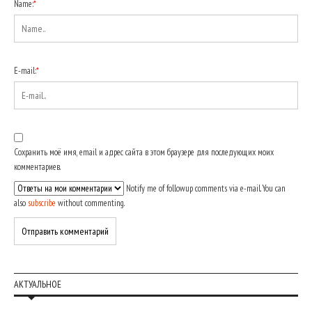
Name:
*
E-mail:
*
Сохранить моё имя, email и адрес сайта в этом браузере для последующих моих
комментариев.
Notify me of followup comments via e-mail. You can
also
subscribe
without commenting.
АКТУАЛЬНОЕ