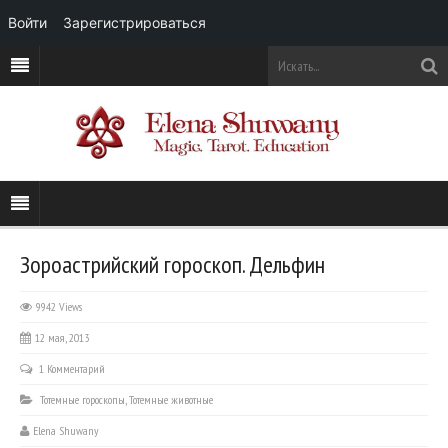
Войти
Зарегистрироваться
Зороастрийский гороскоп. Дельфин
9942 Views
12 мая, 2013
1 Комментарий
Тотемные гороскопы
,
Тотемные животные
Elena Shuwany