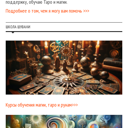
поддержку, обучаю Таро и магии.
Подробнее о том, чем я могу вам помочь >>>
ШКОЛА ШУВАНИ
Курсы обучения магии, таро и рунам>>>