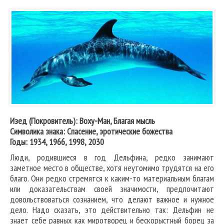
Изед (Покровитель): Воху-Ман, Благая мысль
Символика знака: Спасение, эротические божества
Годы: 1934, 1966, 1998, 2030
Люди, родившиеся в год Дельфина, редко занимают
заметное место в обществе, хотя неутомимо трудятся на его
благо. Они редко стремятся к каким-то материальным благам
или доказательствам своей значимости, предпочитают
довольствоваться сознанием, что делают важное и нужное
дело. Надо сказать, это действительно так: Дельфин не
знает себе равных как миротворец и бескорыстный борец за