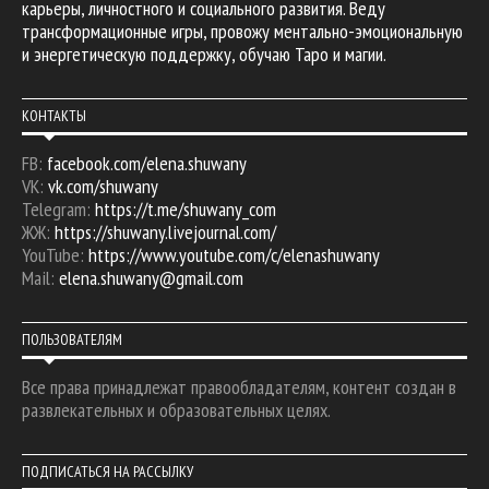
карьеры, личностного и социального развития. Веду
трансформационные игры, провожу ментально-эмоциональную
и энергетическую поддержку, обучаю Таро и магии.
КОНТАКТЫ
FB:
facebook.com/elena.shuwany
VK:
vk.com/shuwany
Telegram:
https://t.me/shuwany_com
ЖЖ:
https://shuwany.livejournal.com/
YouTube:
https://www.youtube.com/c/elenashuwany
Mail:
elena.shuwany@gmail.com
ПОЛЬЗОВАТЕЛЯМ
Все права принадлежат правообладателям, контент создан в
развлекательных и образовательных целях.
ПОДПИСАТЬСЯ НА РАССЫЛКУ