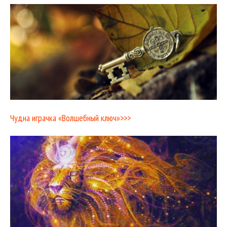
Чудна играчка «Волшебный ключ»>>>