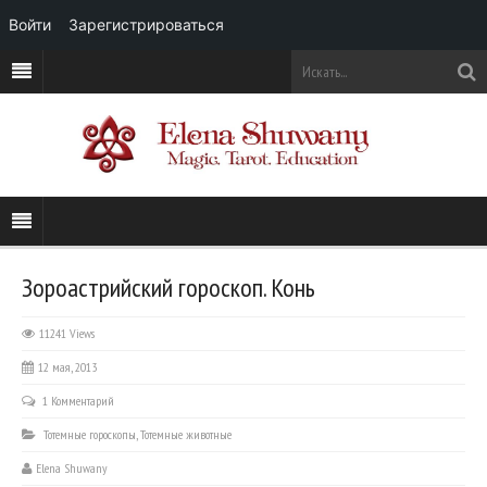
Войти
Зарегистрироваться
Зороастрийский гороскоп. Конь
11241 Views
12 мая, 2013
1 Комментарий
Тотемные гороскопы
,
Тотемные животные
Elena Shuwany