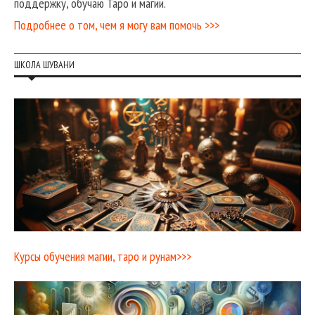
поддержку, обучаю Таро и магии.
Подробнее о том, чем я могу вам помочь >>>
ШКОЛА ШУВАНИ
Курсы обучения магии, таро и рунам>>>