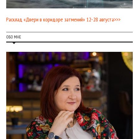
Расклад «Двери в коридоре затмений» 12-28 августа>>>
ОБО МНЕ