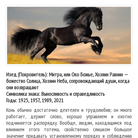
Изед (Покровитель): Митра, или Око Божье, Хозяин Равнин —
божество Солнца, Хозяин Неба, сопровождающий души, когда
они возвращают
Символика знака: Выносливость и справедливость
Годы: 1925, 1957, 1989, 2021
Конь обычно достаточно деятелен и трудолюбив; он много
работает, держит слово, хорошо управляем и охотно
подчиняется распорядку. Вообще, людям, находящимся под
влиянием этого тотема, свойственно слишком большое
значение придавать установленному порядку и соблюдению