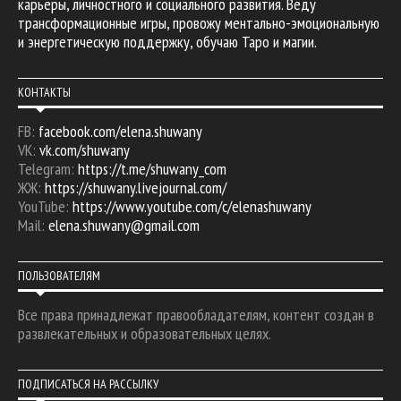
карьеры, личностного и социального развития. Веду
трансформационные игры, провожу ментально-эмоциональную
и энергетическую поддержку, обучаю Таро и магии.
КОНТАКТЫ
FB:
facebook.com/elena.shuwany
VK:
vk.com/shuwany
Telegram:
https://t.me/shuwany_com
ЖЖ:
https://shuwany.livejournal.com/
YouTube:
https://www.youtube.com/c/elenashuwany
Mail:
elena.shuwany@gmail.com
ПОЛЬЗОВАТЕЛЯМ
Все права принадлежат правообладателям, контент создан в
развлекательных и образовательных целях.
ПОДПИСАТЬСЯ НА РАССЫЛКУ