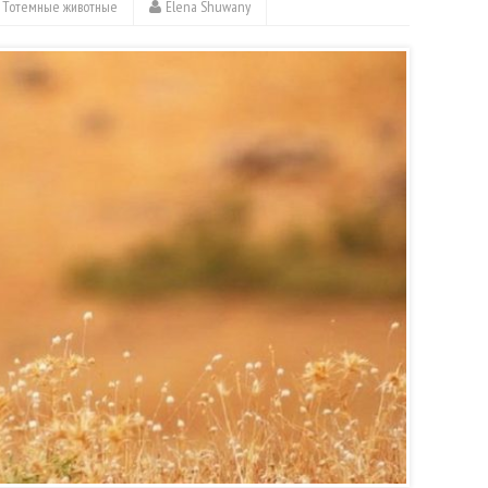
,
Тотемные животные
Elena Shuwany