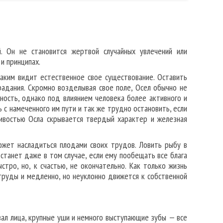
. Он не становится жертвой случайных увлечений или
и принципах.
аким видит естественное свое существование. Оставить
адания. Скромно возделывая свое поле, Осел обычно не
ьность, однако под влиянием человека более активного и
с намеченного им пути и так же трудно остановить, если
ивостью Осла скрывается твердый характер и железная
может насладиться плодами своих трудов. Ловить рыбу в
станет даже в том случае, если ему пообещать все блага
стро, но, к счастью, не окончательно. Как только жизнь
труды и медленно, но неуклонно движется к собственной
вал лица, крупные уши и немного выступающие зубы — все