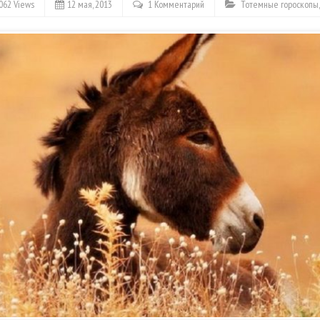
062 Views
12 мая, 2013
1 Комментарий
Тотемные гороскопы