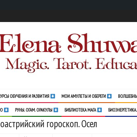
УРСЫ ОБУЧЕНИЯ И РАЗВИТИЯ
МОИ АМУЛЕТЫ И ОБЕРЕГИ
ВОЛШЕБНЫ
РО
РУНЫ. ОГАМ. ОРАКУЛЫ
БИБЛИОТЕКА МАГА
БИОЭНЕРГЕТИКА.
оастрийский гороскоп. Осел