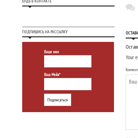
БУДЬ В КОНТАКТЕ
ПОДПИШИСЬ НА РАССЫЛКУ
ОСТАВ
Остав
Ваше имя
Your e
Коммен
Ваш Мейл*