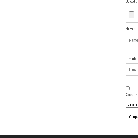
Upload a
Name:
*
E-mail:
*
Сохранит