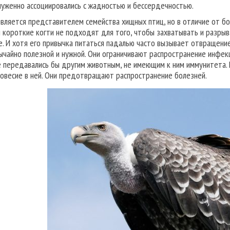
луженно ассоциировались с жадностью и бессердечностью.
является представителем семейства хищных птиц, но в отличие от бол
и короткие когти не подходят для того, чтобы захватывать и разрыв
е. И хотя его привычка питаться падалью часто вызывает отвращение
ычайно полезной и нужной. Они ограничивают распространение инфек
е передавались бы другим животным, не имеющим к ним иммунитета
новесие в ней. Они предотвращают распространение болезней.