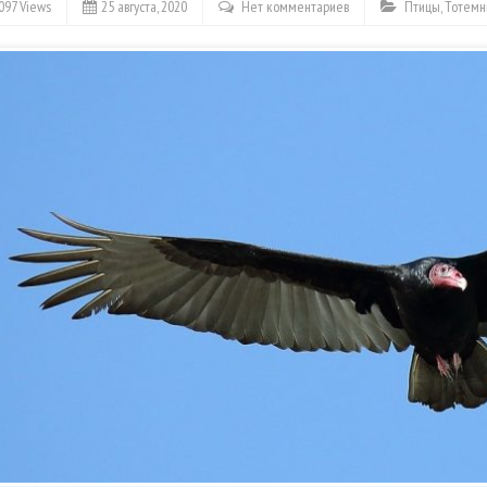
097 Views
25 августа, 2020
Нет комментариев
Птицы
,
Тотемн