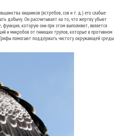
ьшинства хищников (ястребов, сов и т. д.) его слабые
ать добычу. Он рассчитывает на то, что жертву убьют
, функция, которую они при этом выполняют, является
ций и микробов от гниющих трупов, которые в противном
. Грифы помогают поддержать чистоту окружающей среды