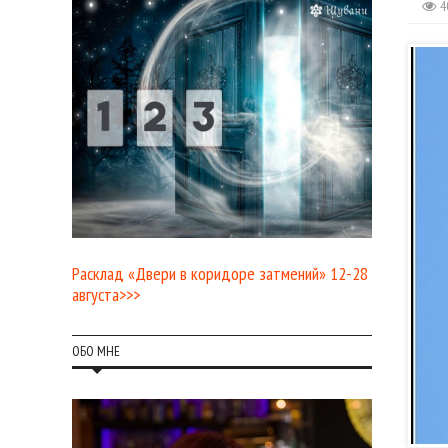
4
Расклад «Двери в коридоре затмений» 12-28
августа>>>
ОБО МНЕ