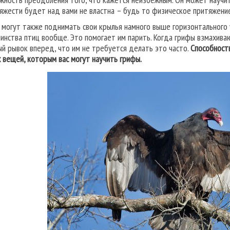
тяжести будет над вами не властна – будь то физическое притяжение
 могут также поднимать свои крылья намного выше горизонтального 
инства птиц вообще. Это помогает им парить. Когда грифы взмахива
й рывок вперед, что им не требуется делать это часто.
Способност
х вещей, которым вас могут научить грифы.