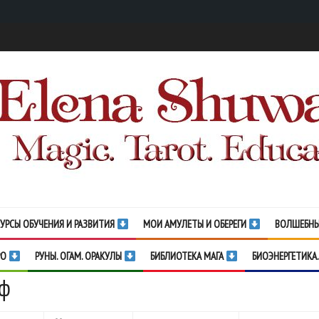
УРСЫ ОБУЧЕНИЯ И РАЗВИТИЯ
МОИ АМУЛЕТЫ И ОБЕРЕГИ
ВОЛШЕБНЫ
РО
РУНЫ. ОГАМ. ОРАКУЛЫ
БИБЛИОТЕКА МАГА
БИОЭНЕРГЕТИКА.
иф