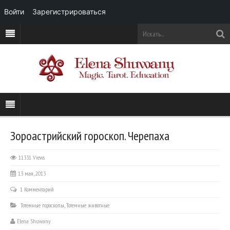
Войти
Зарегистрироваться
Зороастрийский гороскоп. Черепаха
11331 Views
13 мая, 2013
1 Комментарий
Тотемные гороскопы
,
Тотемные животные
Elena Shuwany