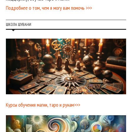
Подробнее о том, чем я могу вам помочь >>>
ШКОЛА ШУВАНИ
Курсы обучения магии, таро и рунам>>>