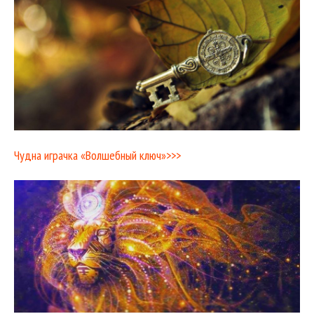
Чудна играчка «Волшебный ключ»>>>