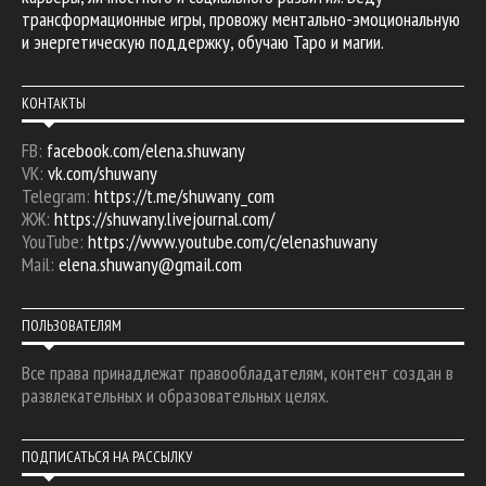
трансформационные игры, провожу ментально-эмоциональную
и энергетическую поддержку, обучаю Таро и магии.
КОНТАКТЫ
FB:
facebook.com/elena.shuwany
VK:
vk.com/shuwany
Telegram:
https://t.me/shuwany_com
ЖЖ:
https://shuwany.livejournal.com/
YouTube:
https://www.youtube.com/c/elenashuwany
Mail:
elena.shuwany@gmail.com
ПОЛЬЗОВАТЕЛЯМ
Все права принадлежат правообладателям, контент создан в
развлекательных и образовательных целях.
ПОДПИСАТЬСЯ НА РАССЫЛКУ