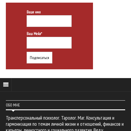
Ваше имя
Ваш Мейл*
ОБО МНЕ
Трансперсональный психолог. Таролог. Маг. Консультация и
гармонизация по темам личной жизни и отношений, финансов и
карьеры, личностного и социального развития. Веду